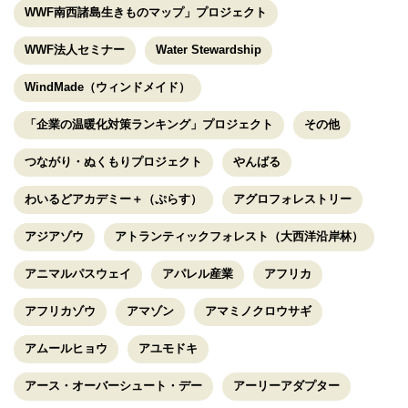
WWF南西諸島生きものマップ」プロジェクト
WWF法人セミナー
Water Stewardship
WindMade（ウィンドメイド）
「企業の温暖化対策ランキング」プロジェクト
その他
つながり・ぬくもりプロジェクト
やんばる
わいるどアカデミー＋（ぷらす）
アグロフォレストリー
アジアゾウ
アトランティックフォレスト（大西洋沿岸林）
アニマルパスウェイ
アパレル産業
アフリカ
アフリカゾウ
アマゾン
アマミノクロウサギ
アムールヒョウ
アユモドキ
アース・オーバーシュート・デー
アーリーアダプター