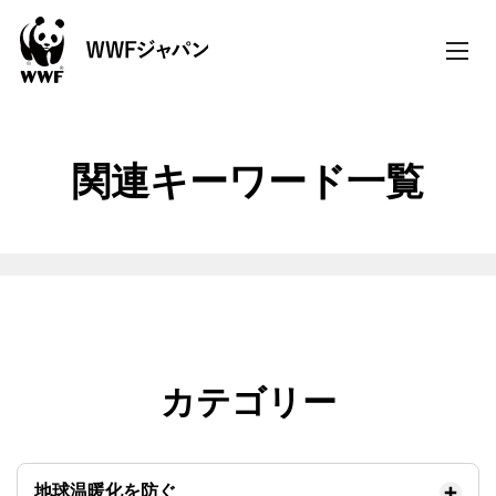
toggle
naviga
関連キーワード一覧
カテゴリー
地球温暖化を防ぐ