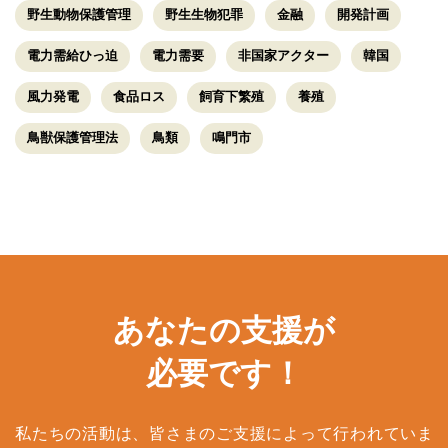
野生動物保護管理
野生生物犯罪
金融
開発計画
電力需給ひっ迫
電力需要
非国家アクター
韓国
風力発電
食品ロス
飼育下繁殖
養殖
鳥獣保護管理法
鳥類
鳴門市
あなたの支援が
必要です！
私たちの活動は、皆さまのご支援によって行われていま