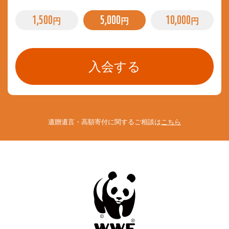
1,500
5,000
10,000
円
円
円
遺贈遺言・高額寄付に関するご相談は
こちら