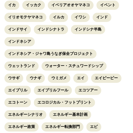
イカ
イッカク
イベリアオオヤマネコ
イベント
イリオモテヤマネコ
イルカ
イワシ
インド
インドサイ
インドシナトラ
インドシナ半島
インドネシア
インドネシア・ジャワ島うなぎ保全プロジェクト
ウェットランド
ウォーター・スチュワードシップ
ウサギ
ウナギ
ウミガメ
エイ
エイピーピー
エイプリル
エイプリルフール
エコツアー
エコトーン
エコロジカル・フットプリント
エネルギーシナリオ
エネルギー基本計画
エネルギー政策
エネルギー転換部門
エビ