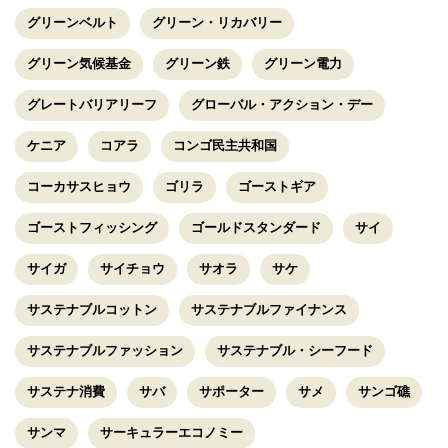
グリーンベルト
グリーン・リカバリー
グリーン気候基金
グリーン鉄
グリーン電力
グレートバリアリーフ
グローバル・アクション・デー
ケニア
コアラ
コンゴ民主共和国
コーカサスヒョウ
ゴリラ
ゴーストギア
ゴーストフィッシング
ゴールドスタンダード
サイ
サイガ
サイチョウ
サオラ
サケ
サステナブルコットン
サステナブルファイナンス
サステナブルファッション
サステナブル・シーフード
サステナ消費
サバ
サポーター
サメ
サンゴ礁
サンマ
サーキュラーエコノミー