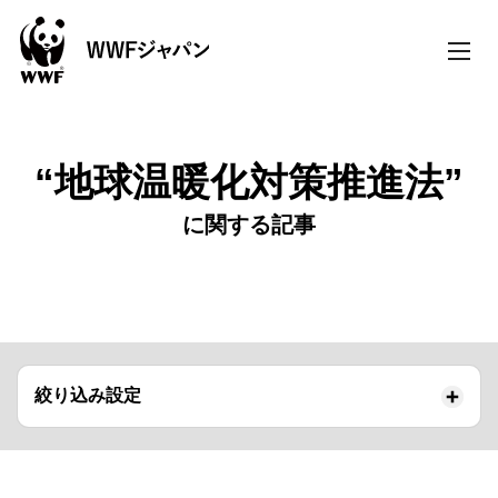
toggle
naviga
“地球温暖化対策推進法”
に関する記事
絞り込み設定