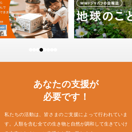
あなたの支援が
必要です！
私たちの活動は、皆さまのご支援によって行われていま
す。人類を含む全ての生き物と自然が調和して生きていけ