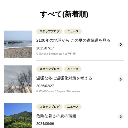
すべて(新着順)
スタッフブログ
ニュース
2100年の地球から この夏の参院選を見る
2025/07/17
© Sayaka Shimomoto / WWF-JP
スタッフブログ
ニュース
温暖な冬に温暖化対策を考える
2025/02/27
© WWF-Japan / Sayaka Shimomoto
スタッフブログ
ニュース
危険な暑さの夏の宿題
2024/09/06