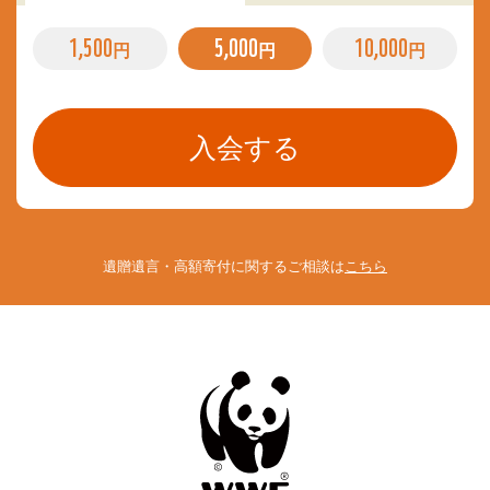
1,500
5,000
10,000
円
円
円
遺贈遺言・高額寄付に関するご相談は
こちら