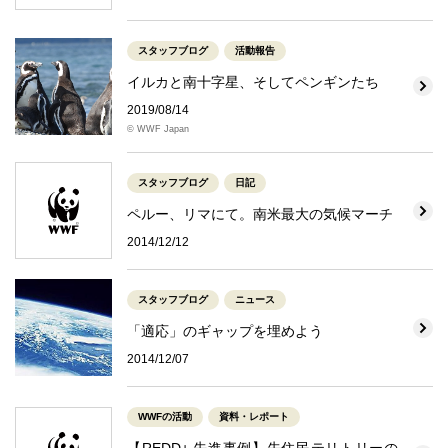
スタッフブログ
活動報告
イルカと南十字星、そしてペンギンたち
2019/08/14
© WWF Japan
スタッフブログ
日記
ペルー、リマにて。南米最大の気候マーチ
2014/12/12
スタッフブログ
ニュース
「適応」のギャップを埋めよう
2014/12/07
WWFの活動
資料・レポート