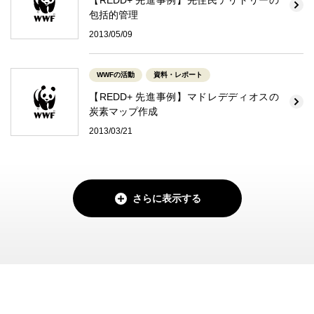
【REDD+ 先進事例】先住民テリトリーの
包括的管理
2013/05/09
WWFの活動
資料・レポート
【REDD+ 先進事例】マドレデディオスの
炭素マップ作成
2013/03/21
さらに表示する