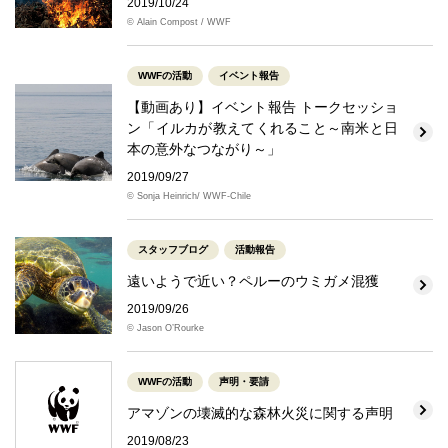
2019/10/24
© Alain Compost / WWF
WWFの活動
イベント報告
【動画あり】イベント報告 トークセッショ
ン「イルカが教えてくれること～南米と日
本の意外なつながり～」
2019/09/27
© Sonja Heinrich/ WWF-Chile
スタッフブログ
活動報告
遠いようで近い？ペルーのウミガメ混獲
2019/09/26
© Jason O’Rourke
WWFの活動
声明・要請
アマゾンの壊滅的な森林火災に関する声明
2019/08/23