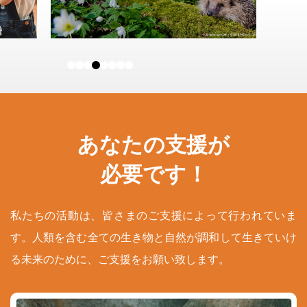
あなたの支援が
必要です！
私たちの活動は、皆さまのご支援によって行われていま
す。人類を含む全ての生き物と自然が調和して生きていけ
る未来のために、ご支援をお願い致します。