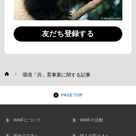
友だち登録する
環境「共」育事業に関する記事
WWF
PAGE TOP
WWFについて
WWFの活動
初めての方へ
個人の皆さまへ