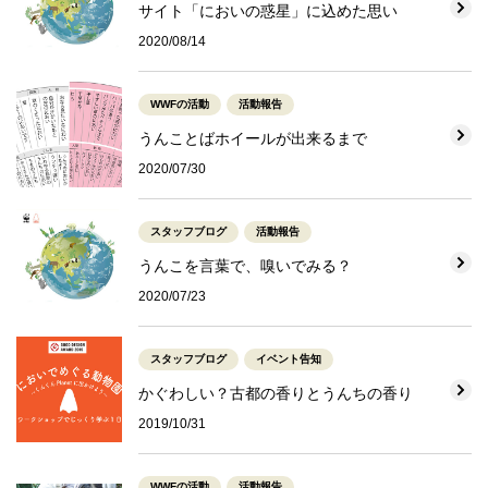
サイト「においの惑星」に込めた思い
2020/08/14
WWFの活動
活動報告
うんことばホイールが出来るまで
2020/07/30
スタッフブログ
活動報告
うんこを言葉で、嗅いでみる？
2020/07/23
スタッフブログ
イベント告知
かぐわしい？古都の香りとうんちの香り
2019/10/31
WWFの活動
活動報告