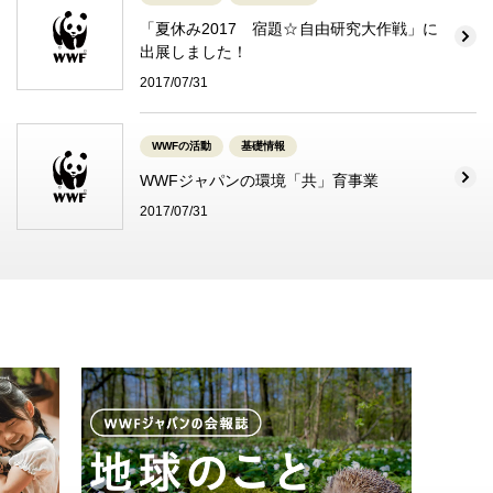
「夏休み2017 宿題☆自由研究大作戦」に
出展しました！
2017/07/31
WWFの活動
基礎情報
WWFジャパンの環境「共」育事業
2017/07/31