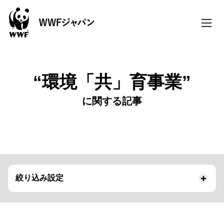
toggle
naviga
“環境「共」育事業”
に関する記事
絞り込み設定