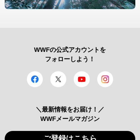
© Roger Leguen / WWF
WWFの公式アカウントを
フォローしよう！
facebook
Twitter
YouTube
Instagram
＼最新情報をお届け！／
WWFメールマガジン
ご登録はこちら