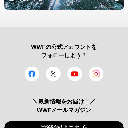
© Roger Leguen / WWF
WWFの公式アカウントを
フォローしよう！
facebook
Twitter
YouTube
Instagram
＼最新情報をお届け！／
WWFメールマガジン
ご登録はこちら