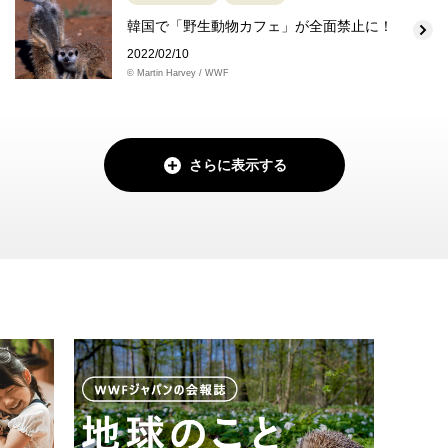
韓国で「野生動物カフェ」が全面禁止に！
2022/02/10
© Martin Harvey / WWF
さらに表示する