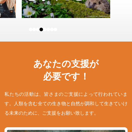
あなたの支援が
必要です！
私たちの活動は、皆さまのご支援によって行われていま
す。人類を含む全ての生き物と自然が調和して生きていけ
る未来のために、ご支援をお願い致します。