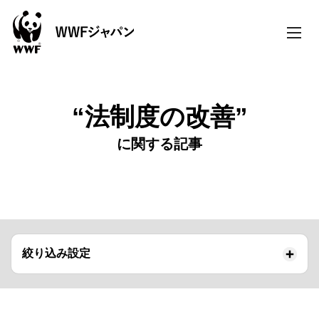
toggle
naviga
“法制度の改善”
に関する記事
絞り込み設定