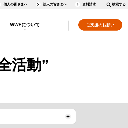
個人の皆さまへ
法人の皆さまへ
資料請求
検索する
WWFについて
ご支援のお願い
全活動”