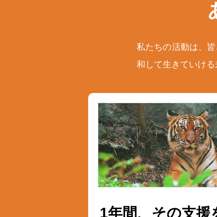
私たちの活動は、皆
和して生きていける
1年間、その支援