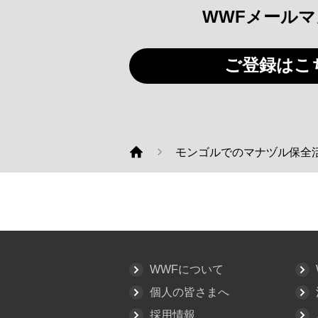
WWFメール
ご登録はこ
モンゴルでのマナヅル保全
WWF
WWFについて
個人の皆さまへ
採用情報