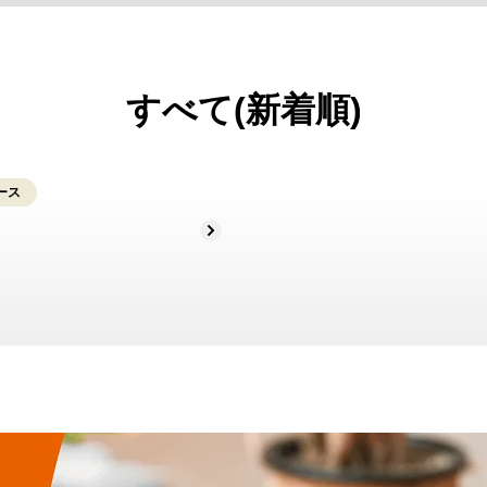
すべて(新着順)
ース