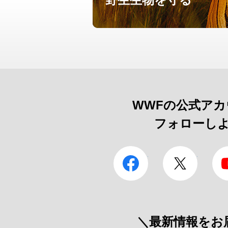
WWFの公式ア
フォローし
facebook
Twitter
＼最新情報をお