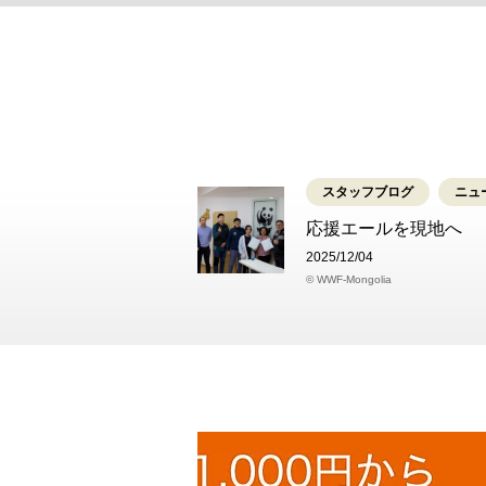
スタッフブログ
ニュ
応援エールを現地へ
2025/12/04
© WWF-Mongolia