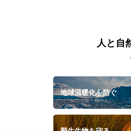
人と自
地球温暖化を防ぐ
野生生物を守る