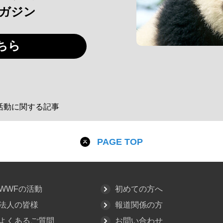
マガジン
ちら
活動に関する記事
PAGE TOP
WWFの活動
初めての方へ
法人の皆様
報道関係の方
よくあるご質問
お問い合わせ