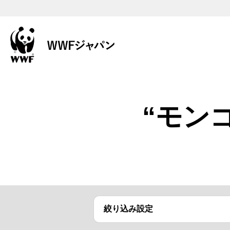
“モン
絞り込み設定