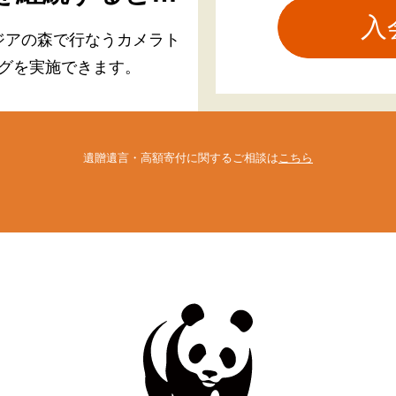
ジアの森で行なう
カメラト
グを実施できます。
遺贈遺言・高額寄付に関するご相談は
こちら