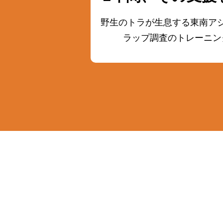
野生のトラが生息する東南ア
ラップ調査の
トレーニン