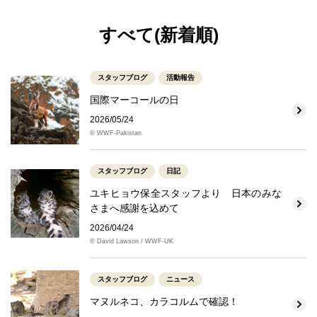
すべて(新着順)
スタッフブログ
活動報告
国際マーコールの日
2026/05/24
© WWF-Pakistan
スタッフブログ
日記
ユキヒョウ保全スタッフより 日本のみな
さまへ感謝を込めて
2026/04/24
© David Lawson / WWF-UK
スタッフブログ
ニュース
マヌルネコ、カラコルムで確認！