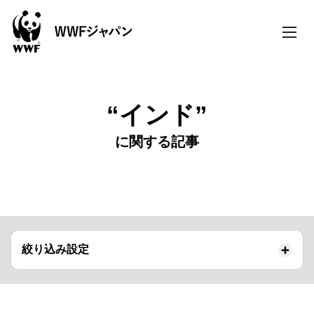
toggle
naviga
“インド”
に関する記事
絞り込み設定