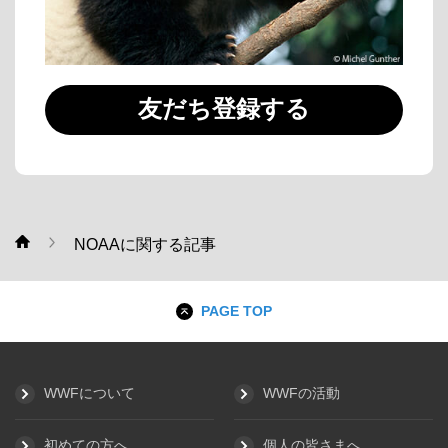
友だち登録する
NOAAに関する記事
WWF
PAGE TOP
WWFについて
WWFの活動
初めての方へ
個人の皆さまへ