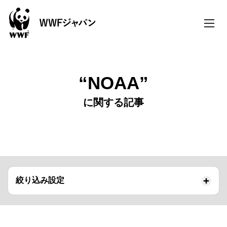
toggle
naviga
“NOAA”
に関する記事
絞り込み設定