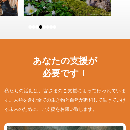
あなたの支援が
必要です！
私たちの活動は、皆さまのご支援によって行われていま
す。人類を含む全ての生き物と自然が調和して生きていけ
る未来のために、ご支援をお願い致します。