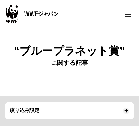
toggle
naviga
“ブループラネット賞”
に関する記事
絞り込み設定