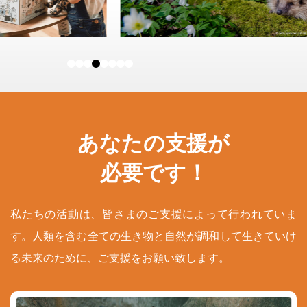
あなたの支援が
必要です！
私たちの活動は、皆さまのご支援によって行われていま
す。人類を含む全ての生き物と自然が調和して生きていけ
る未来のために、ご支援をお願い致します。