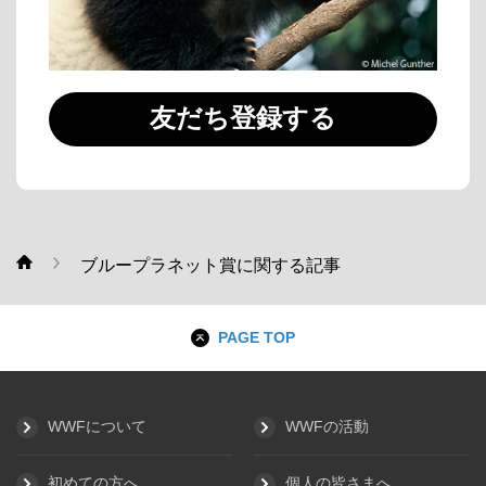
友だち登録する
ブループラネット賞に関する記事
WWF
PAGE TOP
WWFについて
WWFの活動
初めての方へ
個人の皆さまへ