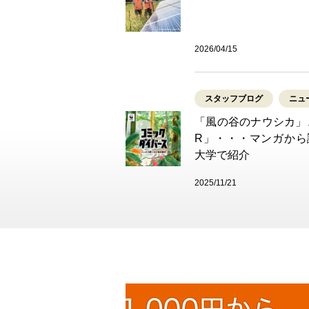
2026/04/15
スタッフブログ
ニュ
「風の谷のナウシカ」、「
R」・・・マンガから
大学で紹介
2025/11/21