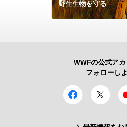
野生生物を守る
WWFの公式ア
フォローし
facebook
Twitter