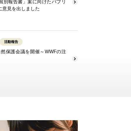
国別報告書」案に向けたパブリ
に意見を出しました
活動報告
界自然保護会議を開催～WWFの注