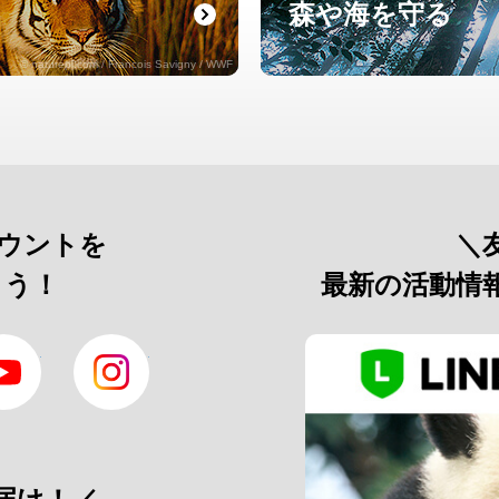
森や海を守る
© naturepl.com / Francois Savigny / WWF
カウントを
＼
よう！
最新の活動情
YouTube
Instagram