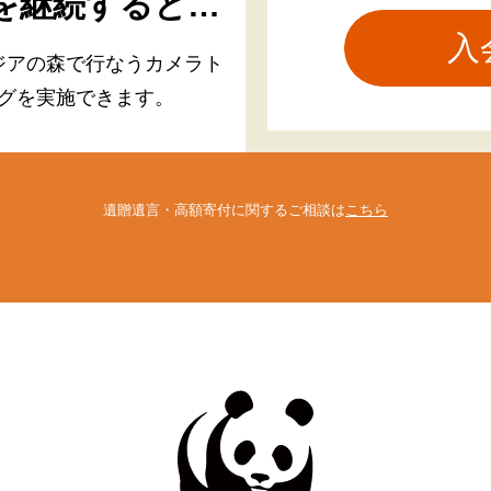
を継続すると…
ジアの森で行なう
カメラト
グを実施できます。
遺贈遺言・高額寄付に関するご相談は
こちら