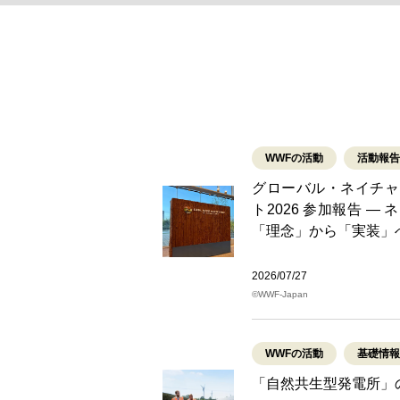
WWFの活動
活動報告
グローバル・ネイチャ
ト2026 参加報告 ―
「理念」から「実装」
2026/07/27
©WWF-Japan
WWFの活動
基礎情報
「自然共生型発電所」