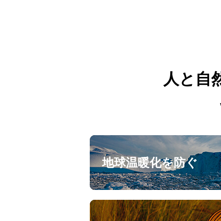
人と自
地球温暖化を防ぐ