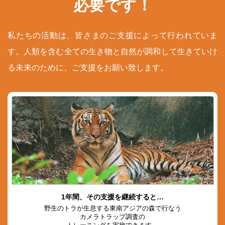
必要です！
私たちの活動は、皆さまのご支援によって行われていま
す。人類を含む全ての生き物と自然が調和して生きていけ
る未来のために、ご支援をお願い致します。
© Vladimir Filonov / WWF
1年間、その支援を継続すると…
野生のトラが生息する東南アジアの森で行なう
カメラトラップ調査の