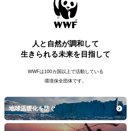
人と自然が調和して
生きられる未来を目指して
WWFは100カ国以上で活動している
環境保全団体です。
地球温暖化を防ぐ
© Elisabeth Kruger / WWF-US