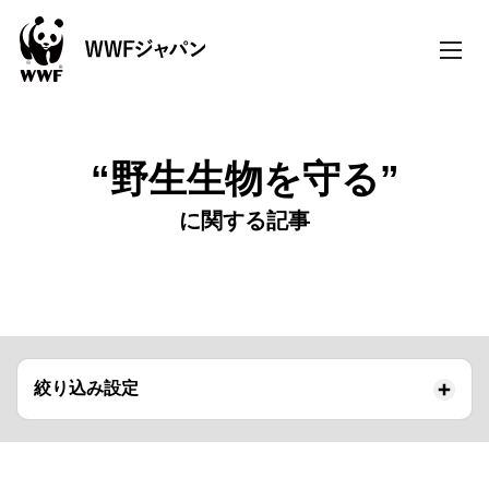
toggle
naviga
“野生生物を守る”
に関する記事
絞り込み設定