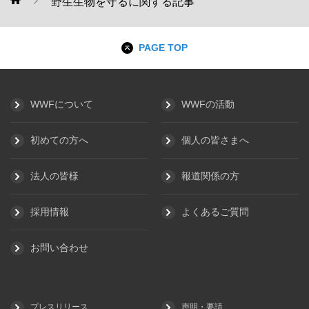
野生生物を守るに関する記事
WWF
PAGE TOP
WWFについて
WWFの活動
初めての方へ
個人の皆さまへ
法人の皆様
報道関係の方
採用情報
よくあるご質問
お問い合わせ
プレスリリース
声明・要請