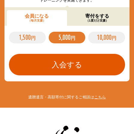
トレーニングを実施できます。
会員になる
寄付をする
（毎月支援）
（1度だけ支援）
1,500
5,000
10,000
円
円
円
遺贈遺言・高額寄付に関するご相談は
こちら