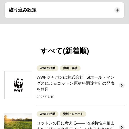
絞り込み設定
すべて(新着順)
WWFの活動
声明・要請
WWFジャパンは株式会社TSIホールディン
グスによるコットン原材料調達方針の発表
を歓迎
2026/07/10
WWFの活動
資料・レポート
コットンの日に考える―― 地域特性を踏ま
えた「リジェネラティブ」のあり方とは？