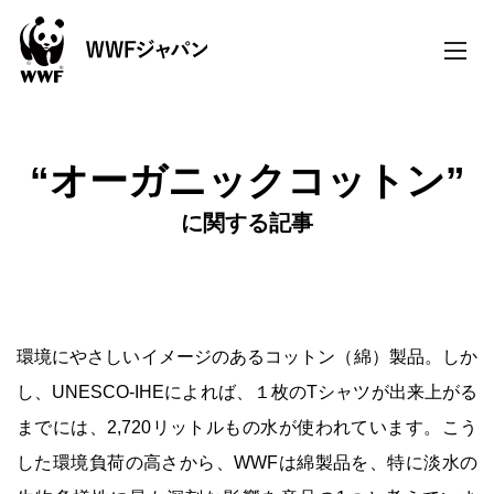
toggle
naviga
“オーガニックコットン”
に関する記事
環境にやさしいイメージのあるコットン（綿）製品。しか
し、UNESCO-IHEによれば、１枚のTシャツが出来上がる
までには、2,720リットルもの水が使われています。こう
した環境負荷の高さから、WWFは綿製品を、特に淡水の