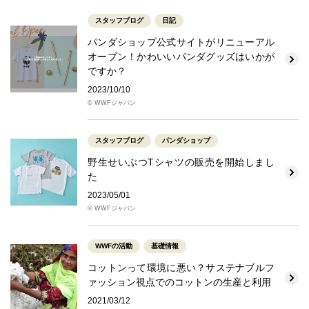
スタッフブログ
日記
パンダショップ公式サイトがリニューアル
オープン！かわいいパンダグッズはいかが
ですか？
2023/10/10
© WWFジャパン
スタッフブログ
パンダショップ
野生せいぶつTシャツの販売を開始しまし
た
2023/05/01
© WWFジャパン
WWFの活動
基礎情報
コットンって環境に悪い？サステナブルフ
ァッション視点でのコットンの生産と利用
2021/03/12