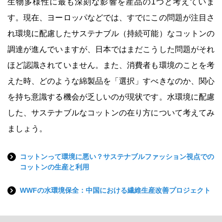
生物多様性に最も深刻な影響を産品の1つと考えていま
す。現在、ヨーロッパなどでは、すでにこの問題が注目さ
れ環境に配慮したサステナブル（持続可能）なコットンの
調達が進んでいますが、日本ではまだこうした問題がそれ
ほど認識されていません。また、消費者も環境のことを考
えた時、どのような綿製品を「選択」すべきなのか、関心
を持ち意識する機会が乏しいのが現状です。水環境に配慮
した、サステナブルなコットンの在り方について考えてみ
ましょう。
コットンって環境に悪い？サステナブルファッション視点での
コットンの生産と利用
WWFの水環境保全：中国における繊維生産改善プロジェクト