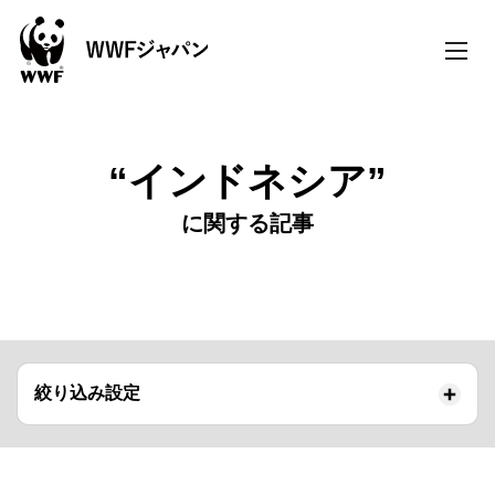
toggle
naviga
“インドネシア”
に関する記事
絞り込み設定