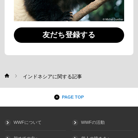
友だち登録する
インドネシアに関する記事
WWF
PAGE TOP
WWFについて
WWFの活動