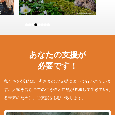
あなたの支援が
必要です！
私たちの活動は、皆さまのご支援によって行われていま
す。人類を含む全ての生き物と自然が調和して生きていけ
る未来のために、ご支援をお願い致します。