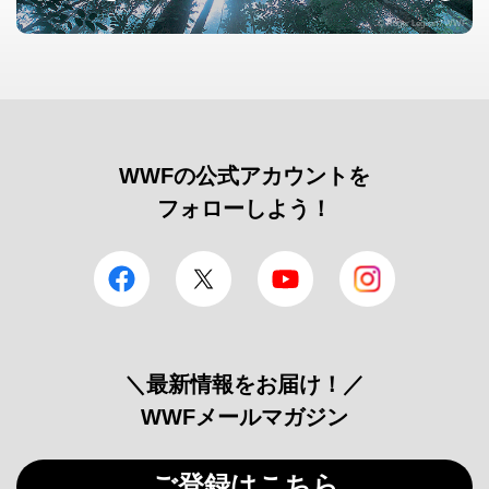
© Roger Leguen / WWF
WWFの公式アカウントを
フォローしよう！
facebook
Twitter
YouTube
Instagram
＼最新情報をお届け！／
WWFメールマガジン
ご登録はこちら