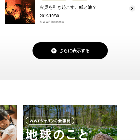
火災を引き起こす、紙と油？
2019/10/30
© WWF Indonesia
さらに表示する