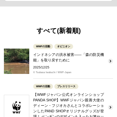
すべて(新着順)
WWFの活動
オピニオン
インドネシアの洪水被害――「森の防災機
能」を取り戻すために
2025/12/25
© Tsubasa Iwabuchi / WWF-Japan
WWFの活動
プレスリリース
【WWFジャパン公式オンラインショップ
PANDA SHOP】WWFジャパン親善大使の
ディーン・フジオカさんとコラボレーショ
ンしたPAND SHOPオリジナルグッズが登
場！ ペンギンのデザインも入ったお箸セッ