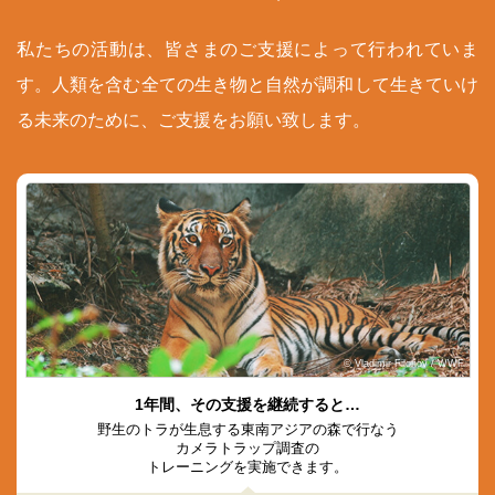
私たちの活動は、皆さまのご支援によって行われていま
す。人類を含む全ての生き物と自然が調和して生きていけ
る未来のために、ご支援をお願い致します。
© Vladimir Filonov / WWF
1年間、その支援を継続すると…
野生のトラが生息する東南アジアの森で行なう
カメラトラップ調査の
トレーニングを実施できます。