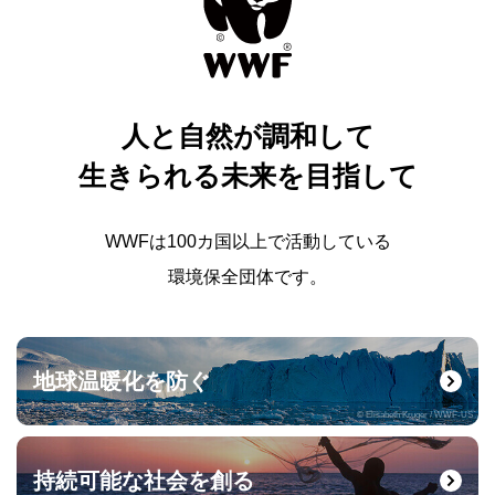
人と自然が調和して
生きられる未来を目指して
WWFは100カ国以上で活動している
環境保全団体です。
地球温暖化を防ぐ
© Elisabeth Kruger / WWF-US
持続可能な社会を創る