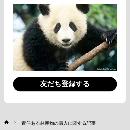
友だち登録する
責任ある林産物の購入に関する記事
WWF