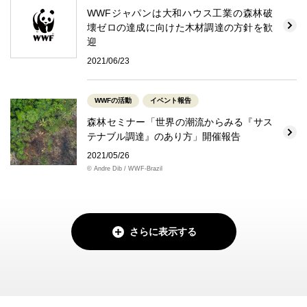
WWFジャパンは大和ハウス工業の森林破
壊ゼロの達成に向けた木材調達の方針を歓
迎
2021/06/23
WWFの活動
イベント報告
森林セミナー「世界の潮流からみる『サス
テナブル調達』のあり方」開催報告
2021/05/26
© Andre Dib / WWF-Brazil
さらに表示する