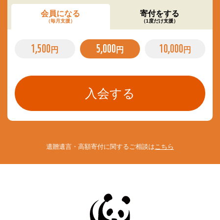
会員になる
寄付をする
（毎月支援）
（1度だけ支援）
1,500
5,000
10,000
円
円
円
遺贈遺言・高額寄付に関するご相談は
こちら