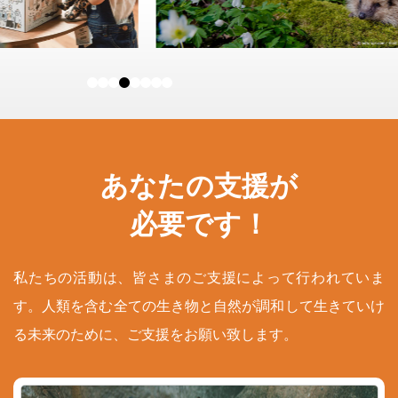
あなたの支援が
必要です！
私たちの活動は、皆さまのご支援によって行われていま
す。人類を含む全ての生き物と自然が調和して生きていけ
る未来のために、ご支援をお願い致します。