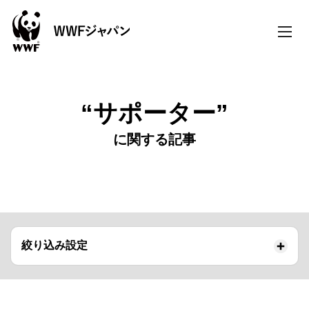
toggle
naviga
“サポーター”
に関する記事
絞り込み設定