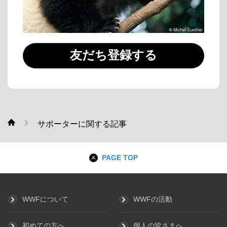
友だち登録する
サポーターに関する記事
WWF
PAGE TOP
WWFについて
WWFの活動
初めての方へ
個人の皆さまへ