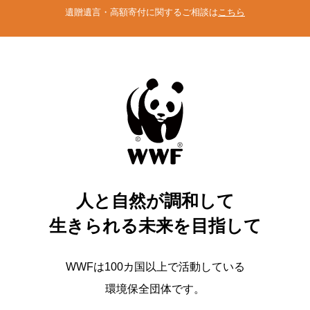
遺贈遺言・高額寄付に関するご相談は
こちら
人と自然が調和して
生きられる未来を目指して
WWFは100カ国以上で活動している
環境保全団体です。