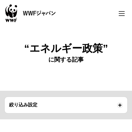
toggle
naviga
“エネルギー政策”
に関する記事
絞り込み設定