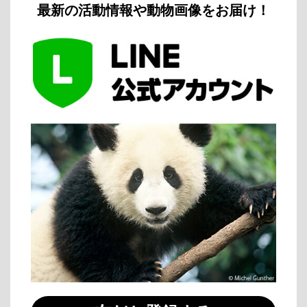
最新の活動情報や動物画像をお届け！