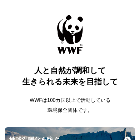
人と自然が調和して
生きられる未来を目指して
WWFは100カ国以上で活動している
環境保全団体です。
地球温暖化を防ぐ