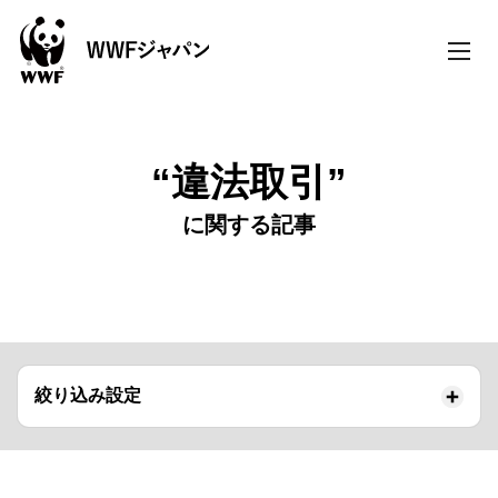
toggle
naviga
“違法取引”
に関する記事
絞り込み設定