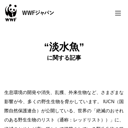
toggle
naviga
“淡水魚”
に関する記事
生息環境の開発や消失、乱獲、外来生物など、さまざまな
影響が今、多くの野生生物を脅かしています。 IUCN（国
際自然保護連合）が公開している、世界の「絶滅のおそれ
のある野生生物のリスト（通称：レッドリスト））」に、