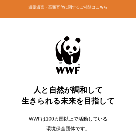
遺贈遺言・高額寄付に関するご相談は
こちら
人と自然が調和して
生きられる未来を目指して
WWFは100カ国以上で活動している
環境保全団体です。