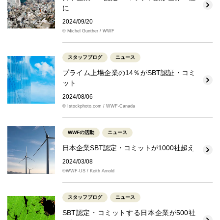
に
2024/09/20
© Michel Gunther / WWF
スタッフブログ
ニュース
プライム上場企業の14％がSBT認証・コミ
ット
2024/08/06
© Istockphoto.com / WWF-Canada
WWFの活動
ニュース
日本企業SBT認定・コミットが1000社超え
2024/03/08
©WWF-US / Keith Arnold
スタッフブログ
ニュース
SBT認定・コミットする日本企業が500社