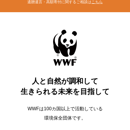
遺贈遺言・高額寄付に関するご相談は
こちら
人と自然が調和して
生きられる未来を目指して
WWFは100カ国以上で活動している
環境保全団体です。