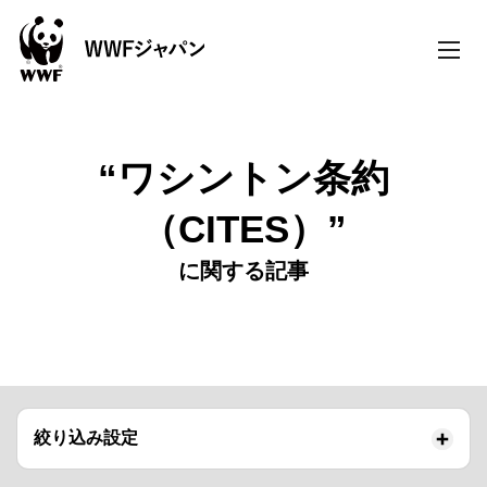
toggle
naviga
“ワシントン条約
（CITES）”
に関する記事
絞り込み設定