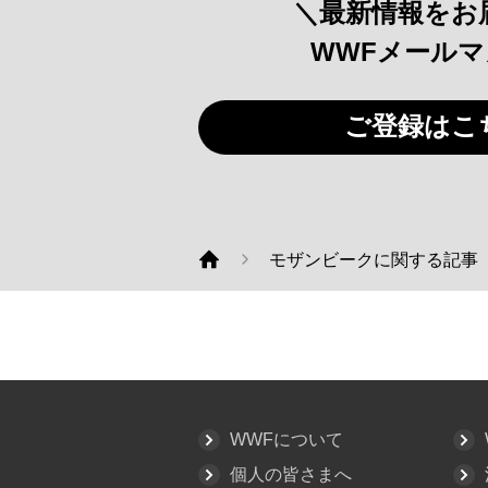
＼最新情報をお
WWFメール
ご登録はこ
モザンビークに関する記事
WWF
WWFについて
個人の皆さまへ