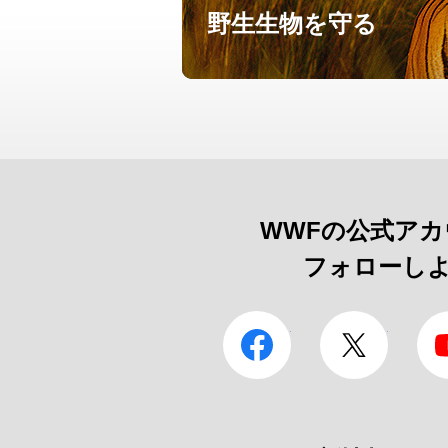
野生生物を守る
WWFの公式ア
フォローし
facebook
Twitter