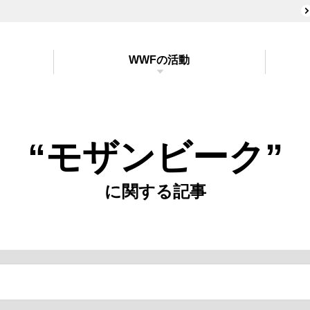
WWFの活動
“モザンビーク”
に関する記事