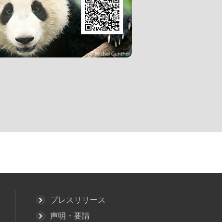
プレスリリース
声明・要請