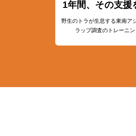
1年間、その支援
野生のトラが生息する東南ア
ラップ調査の
トレーニン