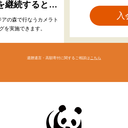
を継続すると…
ジアの森で行なう
カメラト
グを実施できます。
遺贈遺言・高額寄付に関するご相談は
こちら