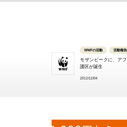
WWFの活動
活動報告
モザンビークに、アフ
護区が誕生
2012/12/04