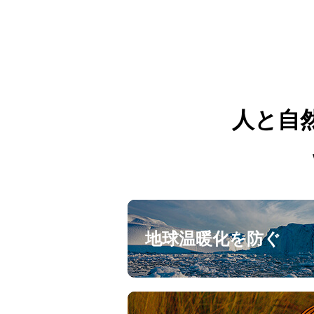
人と自
地球温暖化を防ぐ