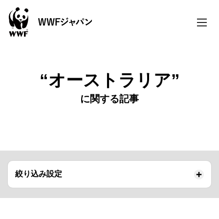
toggle
naviga
“オーストラリア”
に関する記事
絞り込み設定