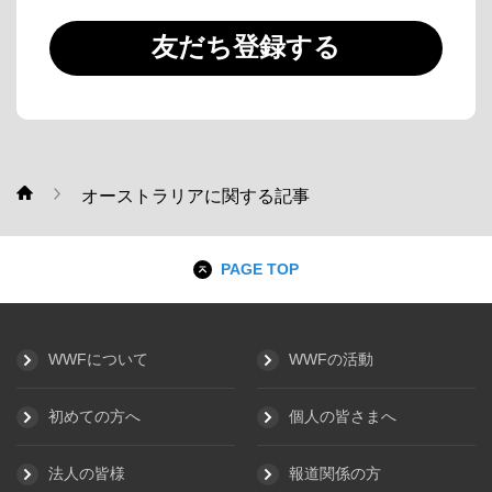
友だち登録する
オーストラリアに関する記事
WWF
PAGE TOP
WWFについて
WWFの活動
初めての方へ
個人の皆さまへ
法人の皆様
報道関係の方