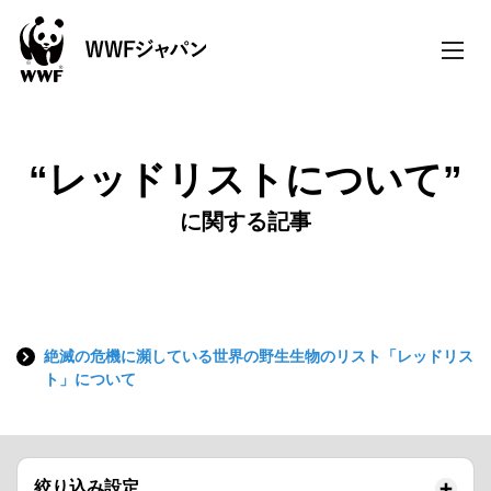
toggle
naviga
“レッドリストについて”
に関する記事
絶滅の危機に瀕している世界の野生生物のリスト「レッドリス
ト」について
絞り込み設定