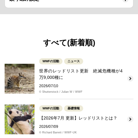
すべて(新着順)
WWFの活動
ニュース
世界のレッドリスト更新 絶滅危機種が4
万9,000種に
2026/07/10
© Shutterstock / Julian W / WWF
WWFの活動
基礎情報
【2026年7月 更新】レッドリストとは？
2026/07/09
© Richard Barrett / WWF-UK