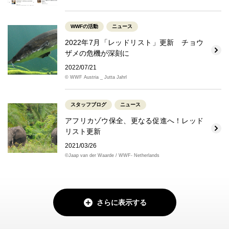
WWFの活動
ニュース
2022年7月「レッドリスト」更新 チョウ
ザメの危機が深刻に
2022/07/21
© WWF Austria _ Jutta Jahrl
スタッフブログ
ニュース
アフリカゾウ保全、更なる促進へ！レッド
リスト更新
2021/03/26
©Jaap van der Waarde / WWF- Netherlands
さらに表示する