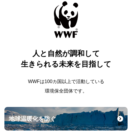
人と自然が調和して
生きられる未来を目指して
WWFは100カ国以上で活動している
環境保全団体です。
地球温暖化を防ぐ
© Elisabeth Kruger / WWF-US