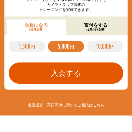
カメラトラップ調査の
トレーニングを実施できます。
会員になる
寄付をする
（毎月支援）
（1度だけ支援）
1,500
5,000
10,000
円
円
円
遺贈遺言・高額寄付に関するご相談は
こちら