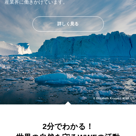
産業界に働きかけています。
詳しく見る
© Elisabeth Kruger / WWF-US
2分でわかる！