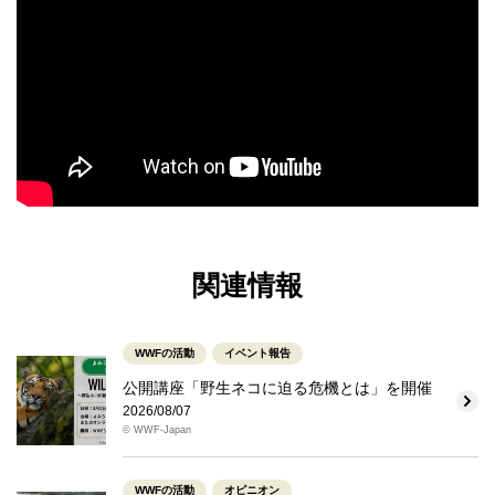
関連情報
WWFの活動
イベント報告
公開講座「野生ネコに迫る危機とは」を開催
2026/08/07
© WWF-Japan
WWFの活動
オピニオン