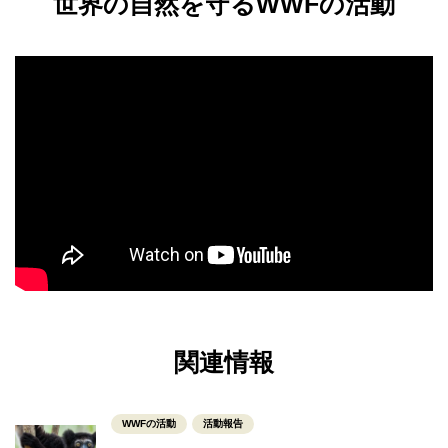
世界の自然を守るWWFの活動
関連情報
WWFの活動
活動報告