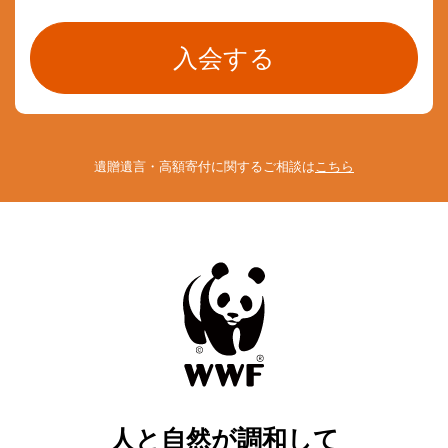
遺贈遺言・高額寄付に関するご相談は
こちら
人と自然が調和して