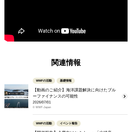
関連情報
WWFの活動
基礎情報
【動画のご紹介】海洋課題解決に向けたブル
ーファイナンスの可能性
2026/07/01
© WWF-Japan
WWFの活動
イベント報告