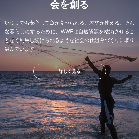
会を創る
いつまでも安心して魚が食べられる、木材が使える、そん
な暮らしにするために、WWFは自然資源を枯渇させるこ
となく利用し続けられるような社会の仕組みづくりに取り
組んでいます。
詳しく見る