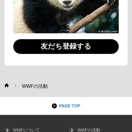
友だち登録する
WWFの活動
WWF
PAGE TOP
WWFについて
WWFの活動