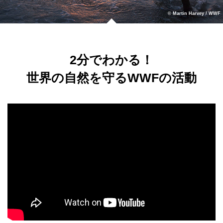
© Martin Harvey / WWF
2分でわかる！
世界の自然を守るWWFの活動