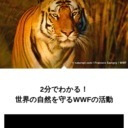
© naturepl.com / Francois Savigny / WWF
2分でわかる！
世界の自然を守るWWFの活動