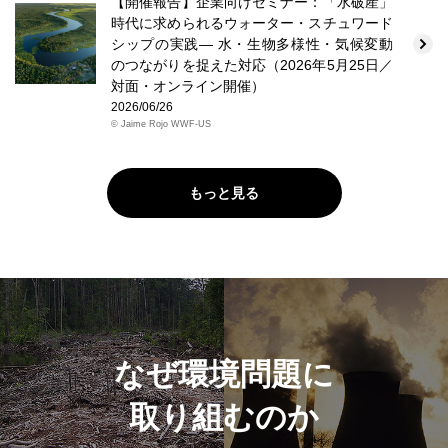
【開催報告】企業向けセミナー：「水破産」
時代に求められるウォーター・スチュワード
シップの実践― 水・生物多様性・気候変動
のつながりを捉えた対応（2026年5月25日／
対面・オンライン開催）
2026/06/26
© Jaime Rojo WWF-US
もっと見る
なぜ環境問題に
取り組むのか