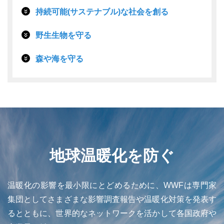
持続可能(サステナブル)な社会を創る
野生生物を守る
森や海を守る
地球温暖化を防ぐ
温暖化の影響を最小限にとどめるために、WWFは専門家
集団としてさまざまな影響調査報告や温暖化対策を発表す
るとともに、世界的なネットワークを活かして各国政府や