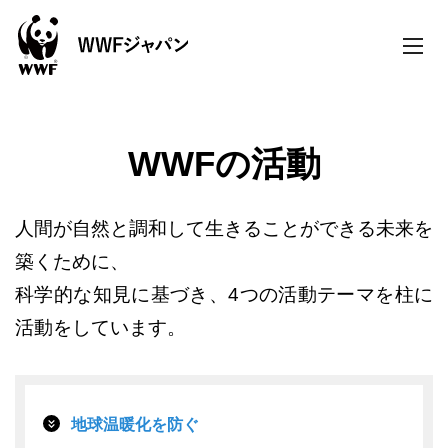
toggle
naviga
WWFの活動
人間が自然と調和して生きることができる未来を
築くために、
科学的な知見に基づき、4つの活動テーマを柱に
活動をしています。
地球温暖化を防ぐ