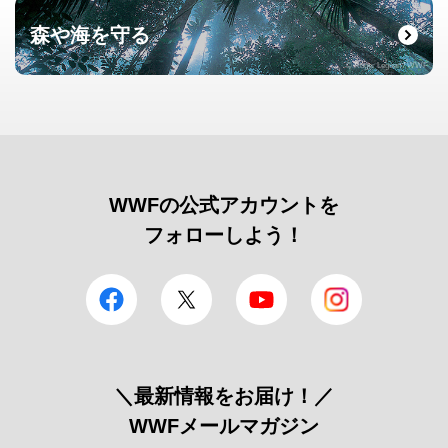
森や海を守る
© Roger Leguen / WWF
WWFの公式アカウントを
フォローしよう！
facebook
Twitter
YouTube
Instagram
＼最新情報をお届け！／
WWFメールマガジン