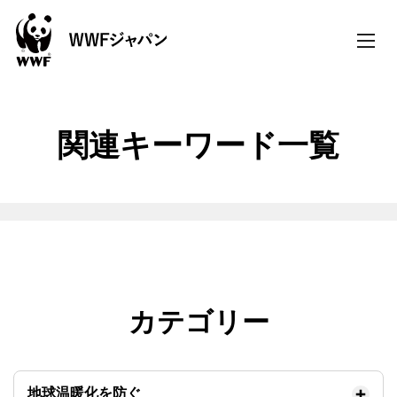
toggle
naviga
関連キーワード一覧
カテゴリー
地球温暖化を防ぐ