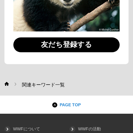
友だち登録する
関連キーワード一覧
WWF
PAGE TOP
WWFについて
WWFの活動