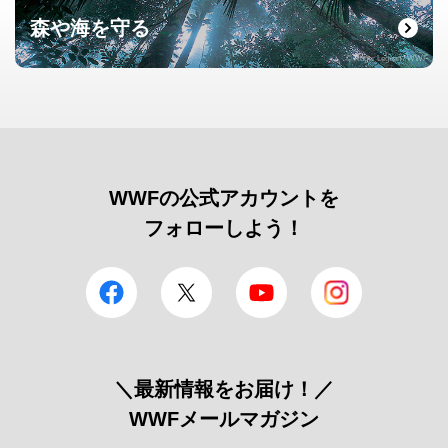
森や海を守る
© Roger Leguen / WWF
WWFの公式アカウントを
フォローしよう！
facebook
Twitter
YouTube
Instagram
＼最新情報をお届け！／
WWFメールマガジン