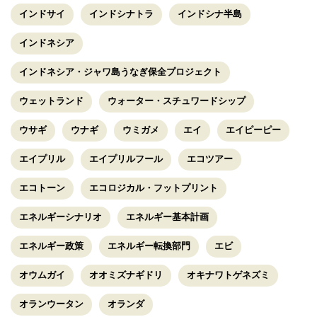
インドサイ
インドシナトラ
インドシナ半島
インドネシア
インドネシア・ジャワ島うなぎ保全プロジェクト
ウェットランド
ウォーター・スチュワードシップ
ウサギ
ウナギ
ウミガメ
エイ
エイピーピー
エイプリル
エイプリルフール
エコツアー
エコトーン
エコロジカル・フットプリント
エネルギーシナリオ
エネルギー基本計画
エネルギー政策
エネルギー転換部門
エビ
オウムガイ
オオミズナギドリ
オキナワトゲネズミ
オランウータン
オランダ