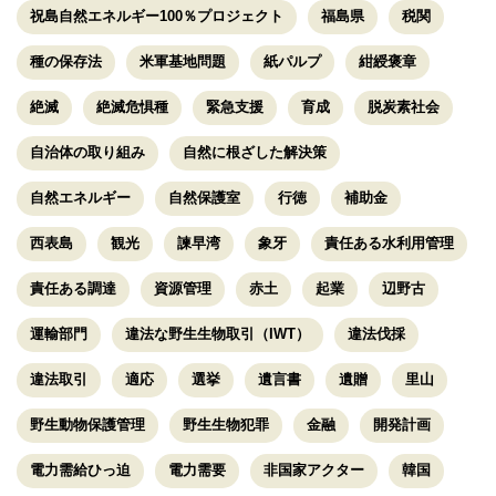
祝島自然エネルギー100％プロジェクト
福島県
税関
種の保存法
米軍基地問題
紙パルプ
紺綬褒章
絶滅
絶滅危惧種
緊急支援
育成
脱炭素社会
自治体の取り組み
自然に根ざした解決策
自然エネルギー
自然保護室
行徳
補助金
西表島
観光
諫早湾
象牙
責任ある水利用管理
責任ある調達
資源管理
赤土
起業
辺野古
運輸部門
違法な野生生物取引（IWT）
違法伐採
違法取引
適応
選挙
遺言書
遺贈
里山
野生動物保護管理
野生生物犯罪
金融
開発計画
電力需給ひっ迫
電力需要
非国家アクター
韓国