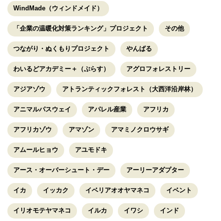
WindMade（ウィンドメイド）
「企業の温暖化対策ランキング」プロジェクト
その他
つながり・ぬくもりプロジェクト
やんばる
わいるどアカデミー＋（ぷらす）
アグロフォレストリー
アジアゾウ
アトランティックフォレスト（大西洋沿岸林）
アニマルパスウェイ
アパレル産業
アフリカ
アフリカゾウ
アマゾン
アマミノクロウサギ
アムールヒョウ
アユモドキ
アース・オーバーシュート・デー
アーリーアダプター
イカ
イッカク
イベリアオオヤマネコ
イベント
イリオモテヤマネコ
イルカ
イワシ
インド