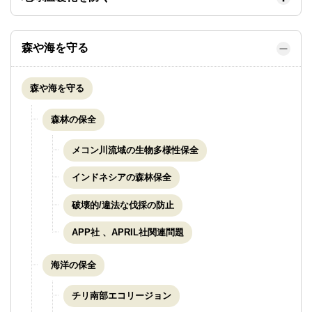
森や海を守る
森や海を守る
森林の保全
メコン川流域の生物多様性保全
インドネシアの森林保全
破壊的/違法な伐採の防止
APP社 、APRIL社関連問題
海洋の保全
チリ南部エコリージョン