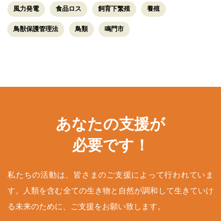
風力発電
食品ロス
飼育下繁殖
養殖
鳥獣保護管理法
鳥類
鳴門市
あなたの支援が
必要です！
私たちの活動は、皆さまのご支援によって行われていま
す。人類を含む全ての生き物と自然が調和して生きていけ
る未来のために、ご支援をお願い致します。