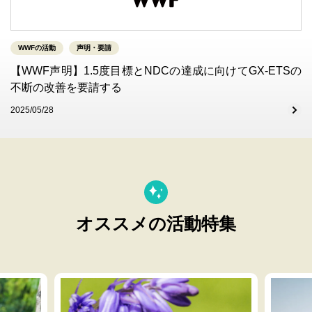
WWFの活動
声明・要請
【WWF声明】1.5度目標とNDCの達成に向けてGX-ETSの
不断の改善を要請する
2025/05/28
オススメの活動特集