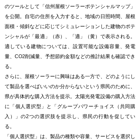
のツールとして「信州屋根ソーラーポテンシャルマップ」
を公開。自宅の住所を入力すると、地域の日照時間、屋根
面積・傾斜などに応じてシミュレーションした建物のポテ
ンシャルが「最適」（赤）、「適」（黄）で表示される。
適している建物については、設置可能な設備容量、発電
量、CO2削減量、予想節約金額などの推計結果も確認でき
る。
さらに、屋根ソーラーに興味はある一方で、どのようにし
て製品を選べばいいのか分からないという県民のために、
県が具体的な購入方法を提示。太陽光発電設備の購入方法
に「個人選択型」と「グループパワーチョイス（共同購
入）」の2つの選択肢を提示し、県民の行動を促してい
る。
「個人選択型」は、製品の種類や容量、サービスを選択し