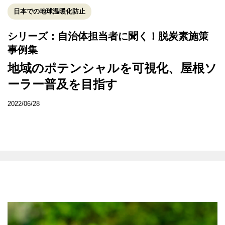
日本での地球温暖化防止
シリーズ：自治体担当者に聞く！脱炭素施策
事例集
地域のポテンシャルを可視化、屋根ソ
ーラー普及を目指す
2022/06/28