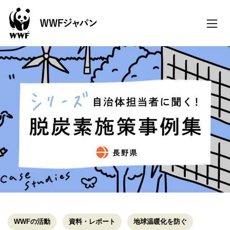
toggle
naviga
WWFの活動
資料・レポート
地球温暖化を防ぐ