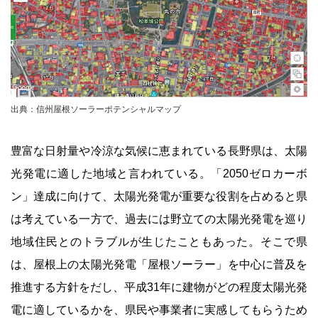
出典：信州屋根ソーラーポテンシャルマップ
豊富な日射量や冷涼な気候に恵まれている長野県は、太陽
光発電に適した地域と言われている。「2050ゼロカーボ
ン」達成に向けて、太陽光発電が重要な役割を占めると県
は考えている一方で、過去には野立ての太陽光発電を巡り
地域住民とのトラブルが生じたこともあった。そこで県
は、屋根上の太陽光発電「屋根ソーラー」を中心に普及を
推進する方針をだし、平成31年に建物がどの程度太陽光発
電に適しているかを、県民や事業者に実感してもらうため