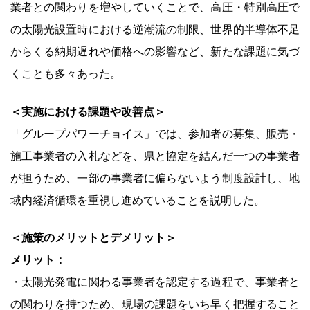
業者との関わりを増やしていくことで、高圧・特別高圧で
の太陽光設置時における逆潮流の制限、世界的半導体不足
からくる納期遅れや価格への影響など、新たな課題に気づ
くことも多々あった。
＜実施における課題や改善点＞
「グループパワーチョイス」では、参加者の募集、販売・
施工事業者の入札などを、県と協定を結んだ一つの事業者
が担うため、一部の事業者に偏らないよう制度設計し、地
域内経済循環を重視し進めていることを説明した。
＜施策のメリットとデメリット＞
メリット：
・太陽光発電に関わる事業者を認定する過程で、事業者と
の関わりを持つため、現場の課題をいち早く把握すること