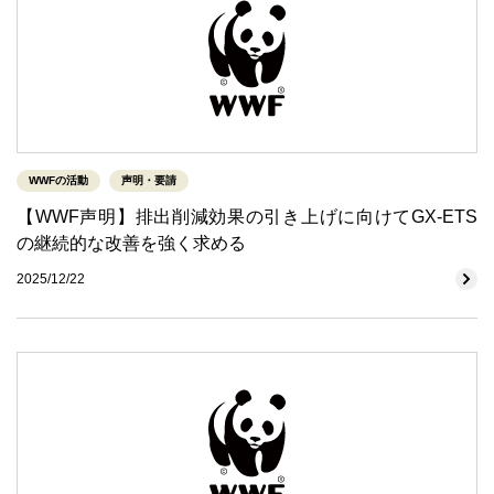
WWFの活動
声明・要請
【WWF声明】排出削減効果の引き上げに向けてGX-ETS
の継続的な改善を強く求める
2025/12/22