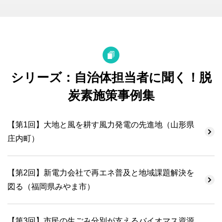
シリーズ：自治体担当者に聞く！脱
炭素施策事例集
【第1回】大地と風を耕す風力発電の先進地（山形県
庄内町）
【第2回】新電力会社で再エネ普及と地域課題解決を
図る（福岡県みやま市）
【第3回】市民の生ごみ分別が支えるバイオマス資源