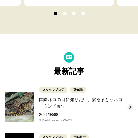
最新記事
スタッフブログ
豆知識
国際ネコの日に知りたい、雲をまとうネコ
「ウンピョウ」
2026/08/08
© David Lawson / WWF-UK
スタッフブログ
活動報告