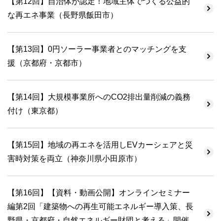
【第12回】自治体が認定！地域主体でつくる公益的
な再エネ事業（長野県飯田市）
【第13回】0円ソーラー事業者とのマッチングを支
援（京都府・京都市）
【第14回】大規模事業所へのCO2排出量削減の義務
付け（東京都）
【第15回】地域の再エネを活用しEVカーシェアと災
害時対策を両立（神奈川県小田原市）
【第16回】【資料・動画公開】オンラインセミナー
編第2回「建築物への再生可能エネルギー導入策、長
野県・京都府・自然エネルギー財団と考える」開催