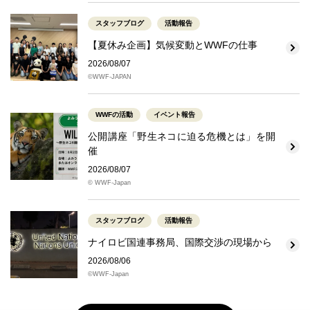
スタッフブログ
活動報告
【夏休み企画】気候変動とWWFの仕事
2026/08/07
©WWF-JAPAN
WWFの活動
イベント報告
公開講座「野生ネコに迫る危機とは」を開
催
2026/08/07
© WWF-Japan
スタッフブログ
活動報告
ナイロビ国連事務局、国際交渉の現場から
2026/08/06
©WWF-Japan