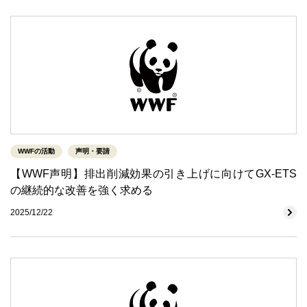
WWFの活動
声明・要請
【WWF声明】排出削減効果の引き上げに向けてGX-ETS
の継続的な改善を強く求める
2025/12/22