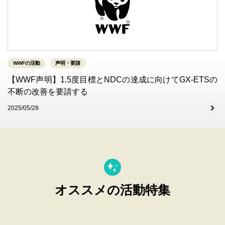
WWFの活動
声明・要請
【WWF声明】1.5度目標とNDCの達成に向けてGX-ETSの
不断の改善を要請する
2025/05/28
オススメの活動特集