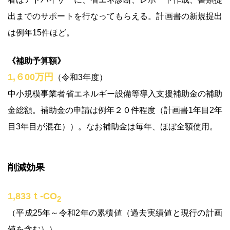
出までのサポートを行なってもらえる。計画書の新規提出
は例年15件ほど。
《補助予算額》
1,６00万円
（令和3年度）
中小規模事業者省エネルギー設備等導入支援補助金の補助
金総額。補助金の申請は例年２０件程度（計画書1年目2年
目3年目が混在））。なお補助金は毎年、ほぼ全額使用。
削減効果
1,833ｔ-CO
2
（平成25年～令和2年の累積値（過去実績値と現行の計画
値を含む））