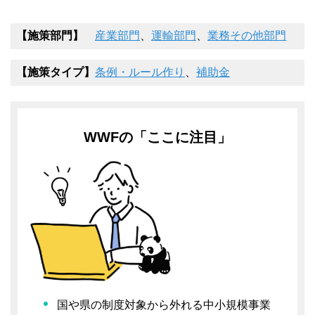
【施策部門】
産業部門
、
運輸部門
、
業務その他部門
【施策タイプ】
条例・ルール作り
、
補助金
WWFの「ここに注目」
国や県の制度対象から外れる中小規模事業