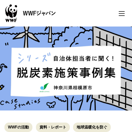
toggle
naviga
WWFの活動
資料・レポート
地球温暖化を防ぐ