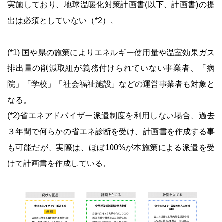
実施しており、地球温暖化対策計画書(以下、計画書)の提
出は必須としていない（*2）。
(*1) 国や県の施策によりエネルギー使用量や温室効果ガス
排出量の削減取組が義務付けられていない事業者、「病
院」「学校」「社会福祉施設」などの運営事業者も対象と
なる。
(*2)省エネアドバイザー派遣制度を利用しない場合、過去
３年間で何らかの省エネ診断を受け、計画書を作成する事
も可能だが、実際は、ほぼ100%が本施策による派遣を受
けて計画書を作成している。