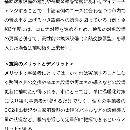
補助対象設備の種別や補助金率を情勢にあわせマイナーチ
ェンジすることで、申請者側のニーズに合わせつつ市内で
の普及率を上げるべき設備への誘導を図っている（例：令
和3年度には、コロナ対策を進めるため、通常の対象設備
の更新と併せて、高性能の換気設備（全熱交換器型）を導
入した場合は補助額を上乗せ）。
＜施策のメリットとデメリット＞
メリット：
事業者にとっては、いずれは実施することにな
る照明器具の交換や省エネ設備や再エネの導入などの設備
更新に補助金が得られる。市にとっては、単に温暖化対策
に取り組む事業者が増えるだけでなく、個々の事業者の
CO2排出状況や自家消費型の太陽光パネルなどの設備導入
量の状況など、報告を通して定量的に把握できるというメ
リットがある。