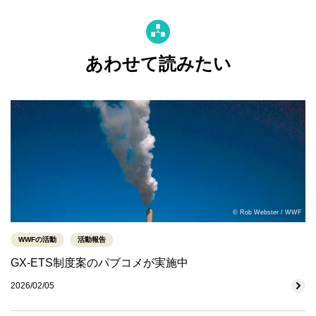
あわせて読みたい
© Rob Webster / WWF
WWFの活動
活動報告
GX-ETS制度案のパブコメが実施中
2026/02/05