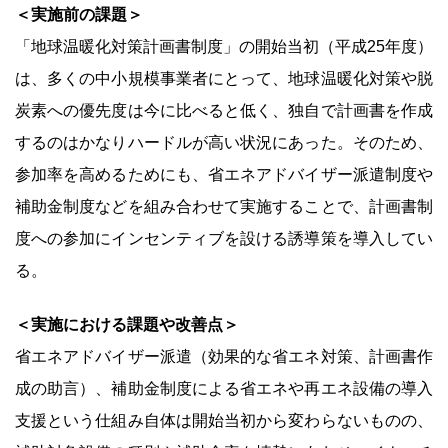
＜実施前の課題＞
「地球温暖化対策計画書制度」の開始当初（平成25年度）
は、多くの中小規模事業者にとって、地球温暖化対策や脱
炭素への優先度は今に比べると低く、独自で計画書を作成
するのはかなりハードルが高い状況にあった。そのため、
参加率を高めるためにも、省エネアドバイザー派遣制度や
補助金制度などを組み合わせて実施することで、計画書制
度への参加にインセンティブを設ける誘導策を導入してい
る。
＜実施における課題や改善点＞
省エネアドバイザー派遣（効果的な省エネ対策、計画書作
成の助言）、補助金制度による省エネや再エネ設備の導入
支援という仕組み自体は開始当初から変わらないものの、