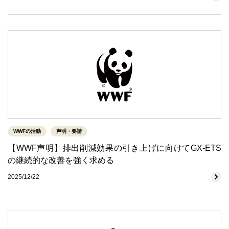
WWFの活動
声明・要請
【WWF声明】排出削減効果の引き上げに向けてGX-ETS
の継続的な改善を強く求める
2025/12/22