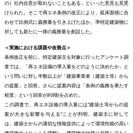
の）社内合意が取れないこともある」といった意見も見受
けられた。そこで再エネ条例の改正により、延床面積に合
わせて比例式に義務量を引き上げたほか、準特定建築物に
対しても新たに一律の義務量を創設した。
＜実施における課題や改善点＞
条例改正を前に、特定建築主を対象に行ったアンケート調
査では、「再エネ設備の導入量をどのように決めたか」と
いう問いに対し半数以上が「建築事業者（建築士等）から
の提案」と回答、さらに提案内容は「条例の義務を果たす
程度」という回答が約9割を占めた。
この調査で、再エネ設備の導入量には“建築士等からの提
案が大きな影響を与える“ことが判明。建築主に対して
は、建築士からの適切な情報提供によって環境性能の高い