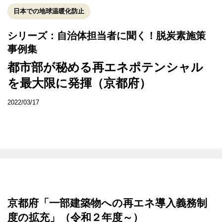
日本での地球温暖化防止
シリーズ：自治体担当者に聞く！脱炭素施策
事例集
都市部が秘める再エネポテンシャル
を最大限に発揮（京都府）
2022/03/17
京都府「一部建築物への再エネ導入義務制
度の拡充」（令和２年度～）