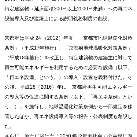
特定建築物（延床面積300㎡以上2000㎡未満）への再エネ
設備導入及び建築士による説明義務制度の創設。
京都府は平成 24 （2012）年度、「京都市地球温暖化対策
条例」（平成17年施行）、「京都府地球温暖化対策条例」
（平成18年施行）を改正し、特定建築物の建築主に対して
再生可能エネルギーを利用するために必要な設備（以下、
「再エネ設備」という。）の導入・設置を義務付けた。そ
の後、平成28（2016）年に「京都府再生可能エネルギー
の導入等の促進に関する条例（以下、「再エネ条例」とい
う。）」を施行し、地球温暖化対策条例から一部規定を移
管したほか、再エネ設備導入等の報告・公表制度も創設し
た。
さらに、新たに掲げた「2050 年脱炭素社会」の実現に向