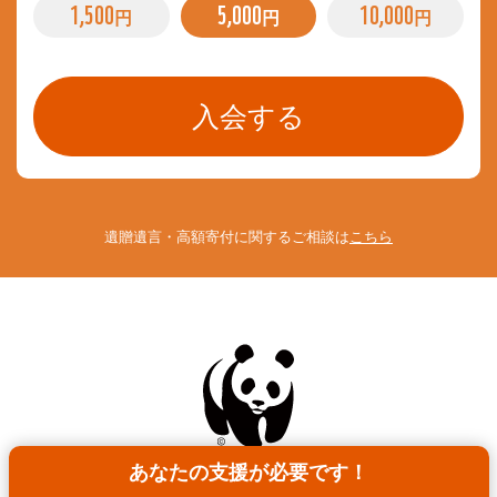
1,500
5,000
10,000
円
円
円
遺贈遺言・高額寄付に関するご相談は
こちら
あなたの支援が必要です！