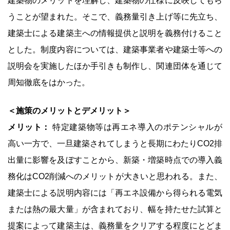
建築物のメリットを理解し、建築物の仕様に反映してもら
うことが望まれた。そこで、義務量引き上げ等に先立ち、
建築士による建築主への情報提供と説明を義務付けること
とした。制度内容については、建築事業者や建築士等への
説明会を実施したほか手引きも制作し、関連団体を通じて
周知徹底をはかった。
＜施策のメリットとデメリット＞
メリット：
特定建築物等は再エネ導入のポテンシャルが
高い一方で、一旦建築されてしまうと長期にわたりCO2排
出量に影響を及ぼすことから、新築・増築時点での導入義
務化はCO2削減へのメリットが大きいと思われる。また、
建築士による説明内容には「再エネ設備から得られる電気
または熱の最大量」が含まれており、幅を持たせた試算と
提案によって建築主は、義務量をクリアする程度にとどま