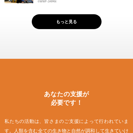
©WWF-JAPAN
もっと見る
あなたの支援が
必要です！
私たちの活動は、皆さまのご支援によって行われていま
す。人類を含む全ての生き物と自然が調和して生きていけ