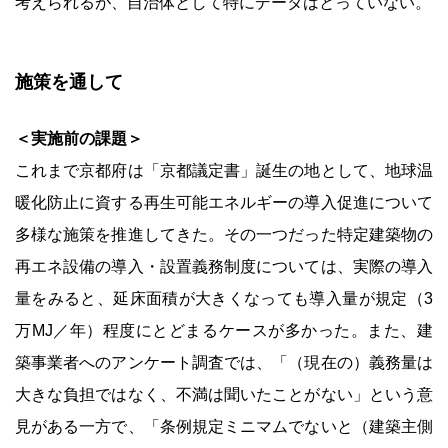
考えられるが、自治体として特にデータはとっていない。
施策を通して
＜実施前の課題＞
これまで京都府は「京都議定書」誕生の地として、地球温
暖化防止に資する再生可能エネルギーの導入促進について
多様な施策を推進してきた。その一つだった特定建築物の
再エネ設備の導入・設置義務制度については、実際の導入
量をみると、延床面積が大きくなっても導入量が規定（3
万MJ／年）程度にとどまるケースが多かった。また、建
築事業者へのアンケート調査では、「（現在の）義務量は
大きな負担ではなく、不満は聞いたことがない」という意
見がある一方で、「条例規定ミニマムでないと（建築主側