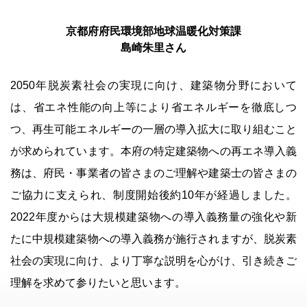
京都府府民環境部地球温暖化対策課
島崎朱里さん
2050年脱炭素社会の実現に向け、建築物分野において
は、省エネ性能の向上等により省エネルギーを徹底しつ
つ、再生可能エネルギーの一層の導入拡大に取り組むこと
が求められています。本府の特定建築物への再エネ導入義
務は、府民・事業者の皆さまのご理解や建築士の皆さまの
ご協力に支えられ、制度開始後約10年が経過しました。
2022年度からは大規模建築物への導入義務量の強化や新
たに中規模建築物への導入義務が施行されますが、脱炭素
社会の実現に向け、より丁寧な説明を心がけ、引き続きご
理解を求めて参りたいと思います。