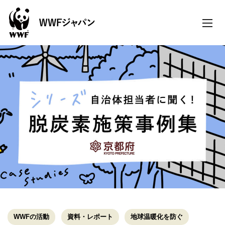
toggle
naviga
WWFの活動
資料・レポート
地球温暖化を防ぐ