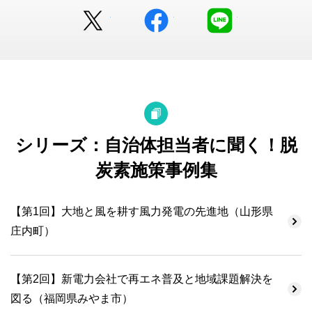
Twitter
facebook
LINE
シリーズ：自治体担当者に聞く！脱
炭素施策事例集
【第1回】大地と風を耕す風力発電の先進地（山形県
庄内町）
【第2回】新電力会社で再エネ普及と地域課題解決を
図る（福岡県みやま市）