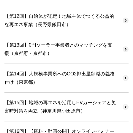
【第12回】自治体が認定！地域主体でつくる公益的
な再エネ事業（長野県飯田市）
【第13回】0円ソーラー事業者とのマッチングを支
援（京都府・京都市）
【第14回】大規模事業所へのCO2排出量削減の義務
付け（東京都）
【第15回】地域の再エネを活用しEVカーシェアと災
害時対策を両立（神奈川県小田原市）
【第16回】【資料・動画公開】オンラインセミナー