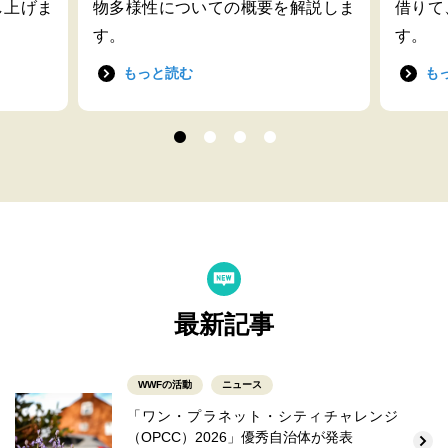
し上げま
物多様性についての概要を解説しま
借りて
す。
す。
もっと読む
も
最新記事
WWFの活動
ニュース
「ワン・プラネット・シティチャレンジ
（OPCC）2026」優秀自治体が発表