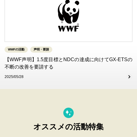
WWFの活動
声明・要請
【WWF声明】1.5度目標とNDCの達成に向けてGX-ETSの
不断の改善を要請する
2025/05/28
オススメの活動特集