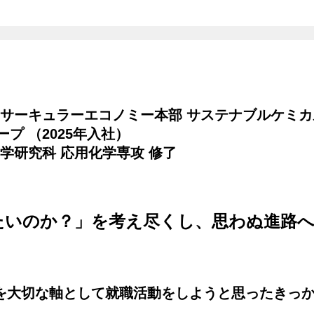
 サーキュラーエコノミー本部 サステナブルケミ
プ （2025年入社）
学研究科 応用化学専攻 修了
たいのか？」を考え尽くし、思わぬ進路
境を大切な軸として就職活動をしようと思ったきっ