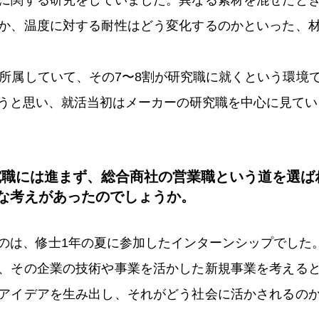
に関する研究をしていました。異なる素材を混ぜたと
か、温度に対する耐性はどう変化するのかといった、
ど所属していて、その7〜8割が研究職に就くという環境
うと思い、就活当初はメーカーの研究職を中心に見てい
究職には進まず、総合商社の営業職という道を選ば
な考えがあったのでしょうか。
のは、修士1年の夏に参加したインターンシップでした
、その企業の技術や事業を活かした新規事業を考える
アイデアを生み出し、それがどう社会に活かされるの