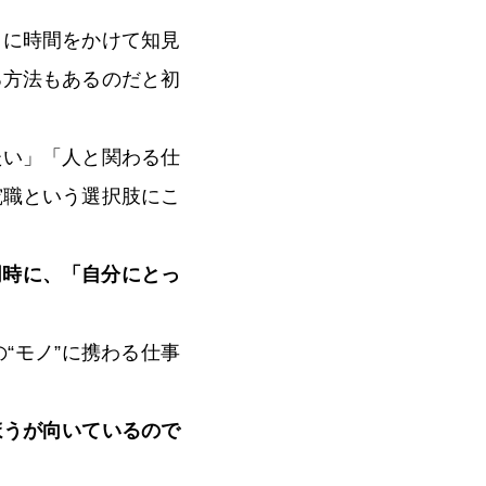
うに時間をかけて知見
る方法もあるのだと初
たい」「人と関わる仕
究職という選択肢にこ
同時に、「自分にとっ
“モノ”に携わる仕事
ほうが向いているので