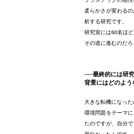
プラスチックの物性
柔らかさが変わるの
析する研究です。
研究室には60名ほ
その道に進むのだろ
──最終的には研
背景にはどのよう
大きな転機になった
環境問題をテーマに
たのですが、自分で