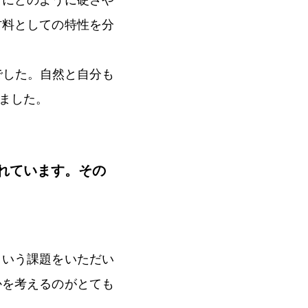
きにどのように硬さや
材料としての特性を分
でした。自然と自分も
ました。
れています。その
。
という課題をいただい
かを考えるのがとても