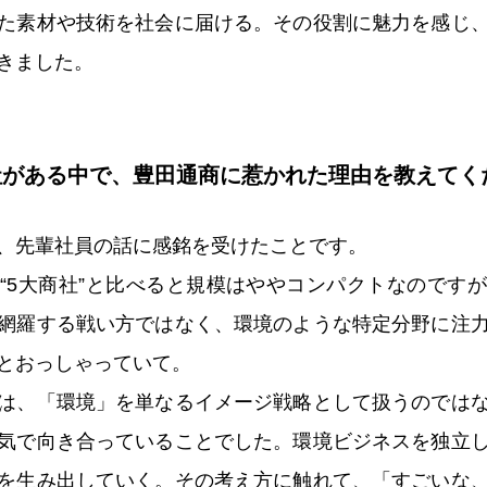
た素材や技術を社会に届ける。その役割に魅力を感じ
きました。
社がある中で、豊田通商に惹かれた理由を教えてく
、先輩社員の話に感銘を受けたことです。
“5大商社”と比べると規模はややコンパクトなのです
網羅する戦い方ではなく、環境のような特定分野に注
とおっしゃっていて。
は、「環境」を単なるイメージ戦略として扱うのでは
気で向き合っていることでした。環境ビジネスを独立
を生み出していく。その考え方に触れて、「すごいな