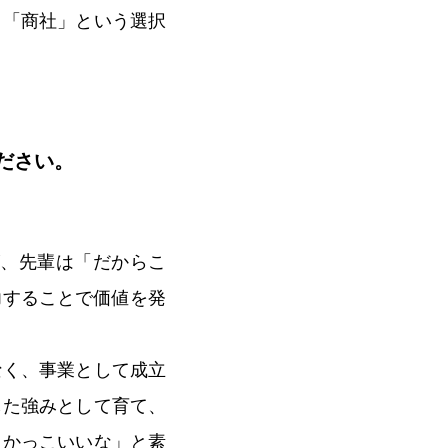
、「商社」という選択
ださい。
が、先輩は「だからこ
力することで価値を発
なく、事業として成立
した強みとして育て、
、かっこいいな」と素