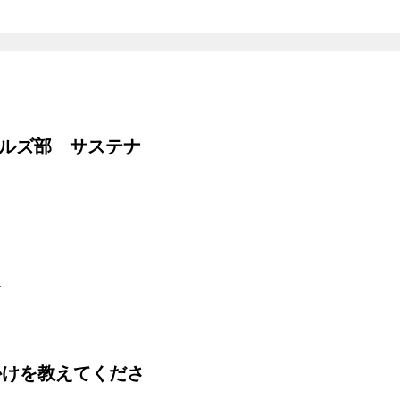
カルズ部 サステナ
へ
かけを教えてくださ