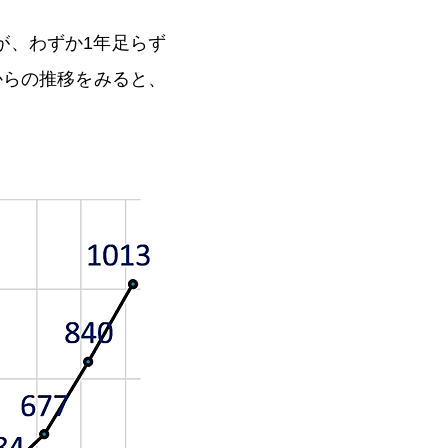
たが、わずか1年足らず
月からの推移をみると、