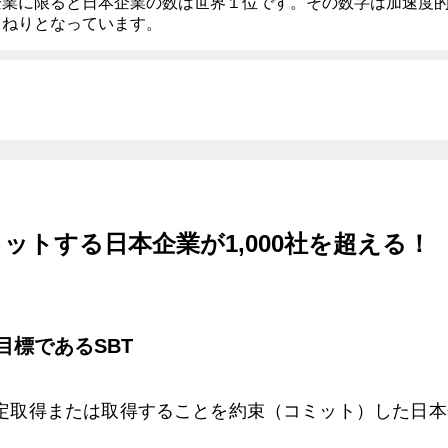
企業に限ると日本企業の数は世界１位です。その数字は加速度
うねりとなっています。
ミットする日本企業が1,000社を超える！
目標であるSBT
T認定取得または取得することを約束（コミット）した日本