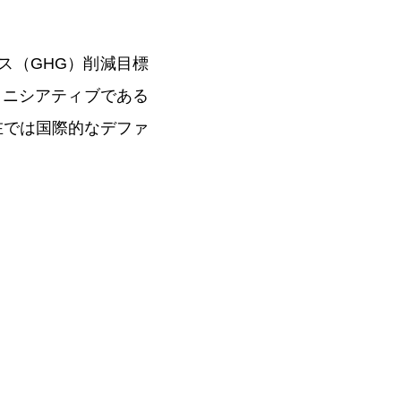
果ガス（GHG）削減目標
イニシアティブである
おり、現在では国際的なデファ