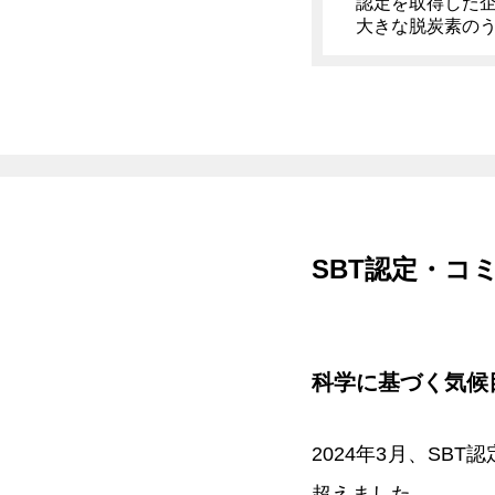
認定を取得した
大きな脱炭素の
SBT認定・コ
科学に基づく気候
2024年3月、SB
超えました。