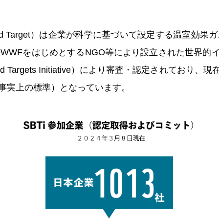
-based Target）は企業が科学に基づいて設定する温室効
年にWWFをはじめとするNGO等により設立された世界的
Based Targets Initiative）により審査・認定されて
事実上の標準）となっています。