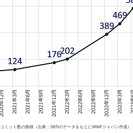
・コミット数の推移（出典：SBTiのデータをもとにWWFジャパン作成）