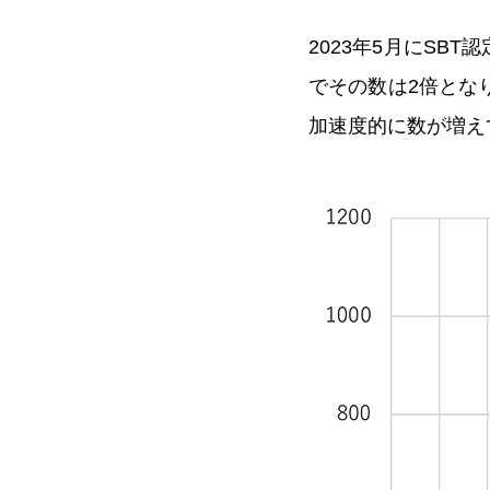
2023年5月にSB
でその数は2倍となり
加速度的に数が増え