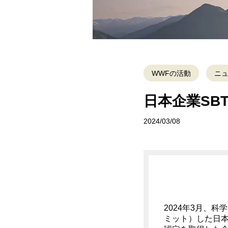
WWFの活動
ニ
日本企業SB
2024/03/08
2024年3月、
ミット）した日本