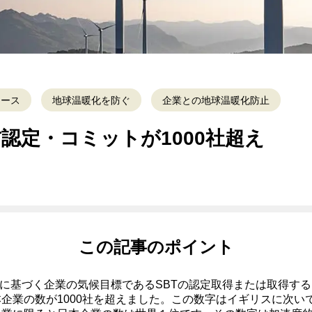
ュース
地球温暖化を防ぐ
企業との地球温暖化防止
T認定・コミットが1000社超え
この記事のポイント
科学に基づく企業の気候目標であるSBTの認定取得または取得す
企業の数が1000社を超えました。この数字はイギリスに次い