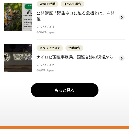
WWFの活動
イベント報告
公開講座「野生ネコに迫る危機とは」を開
催
2026/08/07
© WWF-Japan
スタッフブログ
活動報告
ナイロビ国連事務局、国際交渉の現場から
2026/08/06
©WWF-Japan
もっと見る