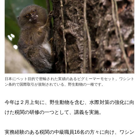
© J.J. Huckin WWF-US
日本にペット目的で密輸された実績のあるピグミーマーモセット。ワシント
ン条約で国際取引が規制されている、野生動物の一種です。
今年は２月上旬に、野生動物を含む、水際対策の強化に向
けた税関の研修の一つとして、講義を実施。
実務経験のある税関の中級職員16名の方々に向け、ワシン