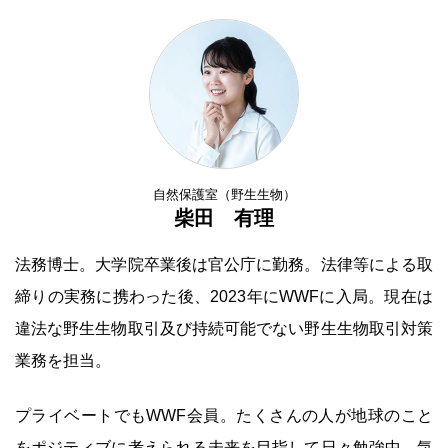
自然保護室（野生生物）
柴田 有理
法務博士。大学院卒業後は官公庁に勤務。法律等による取
締りの実務に携わった後、2023年にWWFに入局。現在は
違法な野生生物取引及び持続可能でない野生生物取引対策
業務を担当。
プライベートでもWWF会員。たくさんの人が地球のこと
をポジティブに考えられる未来を目指して日々勉強中。気