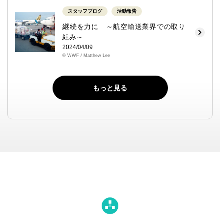
スタッフブログ
活動報告
継続を力に ～航空輸送業界での取り
組み～
2024/04/09
© WWF / Matthew Lee
もっと見る