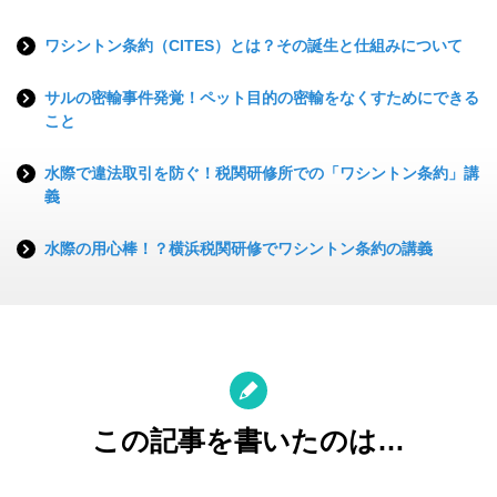
ワシントン条約（CITES）とは？その誕生と仕組みについて
サルの密輸事件発覚！ペット目的の密輸をなくすためにできる
こと
水際で違法取引を防ぐ！税関研修所での「ワシントン条約」講
義
水際の用心棒！？横浜税関研修でワシントン条約の講義
この記事を書いたのは…