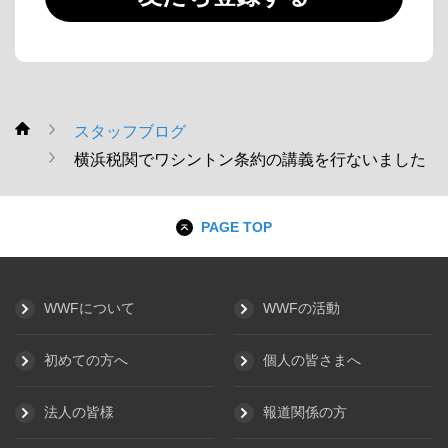
スタッフブログ
WWF
横浜税関でワシントン条約の講義を行ないました
PAGE TOP
WWFについて
WWFの活動
初めての方へ
個人の皆さまへ
法人の皆様
報道関係の方