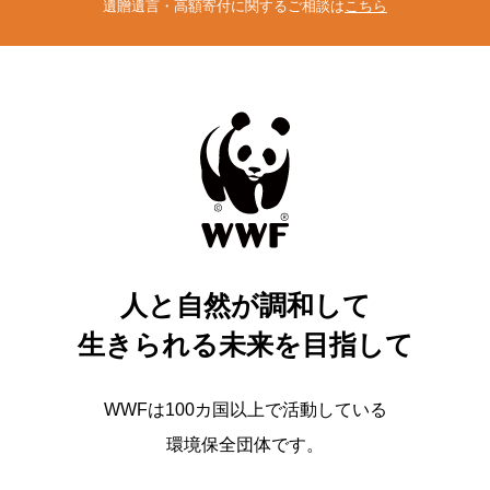
遺贈遺言・高額寄付に関するご相談は
こちら
人と自然が調和して
生きられる未来を目指して
WWFは100カ国以上で活動している
環境保全団体です。