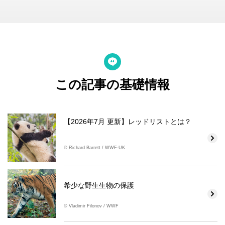
この記事の基礎情報
【2026年7月 更新】レッドリストとは？
© Richard Barrett / WWF-UK
希少な野生生物の保護
© Vladimir Filonov / WWF