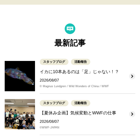
最新記事
スタッフブログ
活動報告
イカに10本あるのは「足」じゃない！？
2026/08/07
© Magnus Lundgren / Wild Wonders of China / WWF
スタッフブログ
活動報告
【夏休み企画】気候変動とWWFの仕事
2026/08/07
©WWF-JAPAN