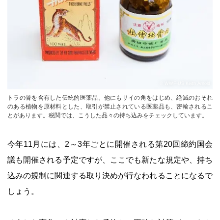
© WWF-US Keith Arnold
トラの骨を含有した伝統的医薬品。他にもサイの角をはじめ、絶滅のおそれ
のある植物を原材料とした、取引が禁止されている医薬品も、密輸されるこ
とがあります。税関では、こうした品々の持ち込みをチェックしています。
今年11月には、2～3年ごとに開催される第20回締約国会
議も開催される予定ですが、ここでも新たな規定や、持ち
込みの規制に関連する取り決めが行なわれることになるで
しょう。