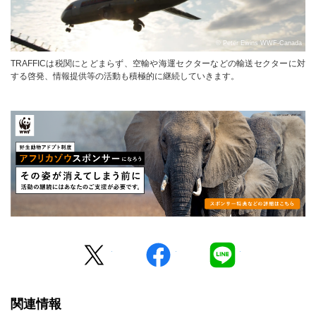
© Peter Ewins WWF-Canada
TRAFFICは税関にとどまらず、空輸や海運セクターなどの輸送セクターに対
する啓発、情報提供等の活動も積極的に継続していきます。
Twitter
facebook
LINE
関連情報