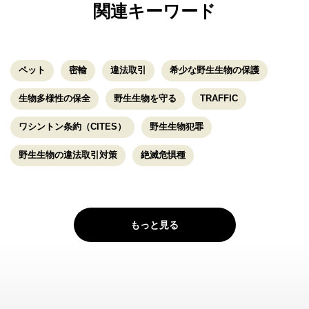
関連キーワード
ペット
密輸
違法取引
希少な野生生物の保護
生物多様性の保全
野生生物を守る
TRAFFIC
ワシントン条約（CITES）
野生生物犯罪
野生生物の違法取引対策
絶滅危惧種
もっと見る