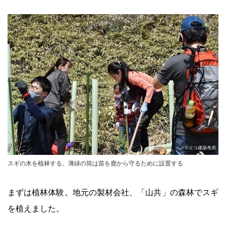
©エコ建築考房
スギの木を植林する。薄緑の筒は苗を鹿から守るために設置する
まずは植林体験。地元の製材会社、「山共」の森林でスギ
を植えました。