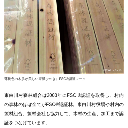
©WWFジャパン
薄桃色の木肌が美しい東濃ひのきにFSC®認証マーク
東白川村森林組合は2003年にFSC ®認証を取得し、村内
の森林のほぼ全てがFSC®認証林。東白川村役場や村内の
製材組合、製材会社も協力して、木材の生産、加工まで認
証をつなげています。