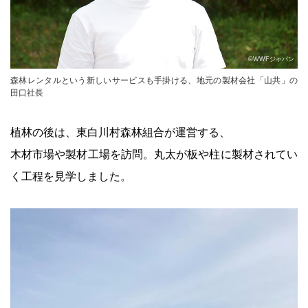
©WWFジャパン
森林レンタルという新しいサービスも手掛ける、地元の製材会社「山共」の
田口社長
植林の後は、東白川村森林組合が運営する、
木材市場や製材工場を訪問。丸太が板や柱に製材されてい
く工程を見学しました。