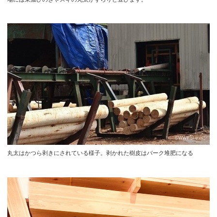
©WWFジャパン
丸太はかつら剥きにされている様子。剥かれた樹皮はバーク堆肥になる