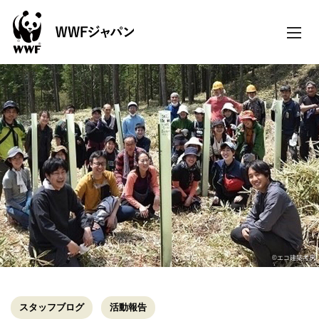
toggle
naviga
©エコ建築考房
スタッフブログ
活動報告