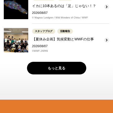
イカに10本あるのは「足」じゃない！？
2026/08/07
© Magnus Lundgren / Wild Wonders of China / WWF
スタッフブログ
活動報告
【夏休み企画】気候変動とWWFの仕事
2026/08/07
©WWF-JAPAN
もっと見る