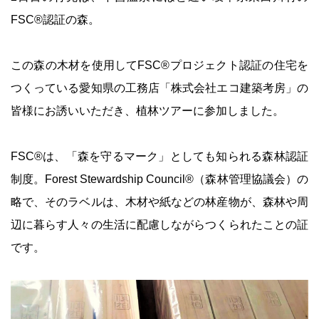
FSC®認証の森。
この森の木材を使用してFSC®プロジェクト認証の住宅を
つくっている愛知県の工務店「株式会社エコ建築考房」の
皆様にお誘いいただき、植林ツアーに参加しました。
FSC®は、「森を守るマーク」としても知られる森林認証
制度。Forest Stewardship Council®（森林管理協議会）の
略で、そのラベルは、木材や紙などの林産物が、森林や周
辺に暮らす人々の生活に配慮しながらつくられたことの証
です。