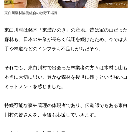
©WWFジャパン
東白川製材協働組合の牧野工場長
東白川村は銘木「東濃ひのき」の産地。昔は宝の山だった
森林も、日本の林業が長らく低迷を続けたため、今では人
手や林道などのインフラも不足しがちだそう。
それでも、東白川村で出会った林業者の方々は木材も山も
本当に大切に思い、豊かな森林を後世に残すという強いコ
ミットメントを感じました。
持続可能な森林管理の体現者であり、伝道師でもある東白
川村の皆さんを、今後も応援していきます。