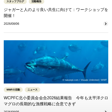
スタッフブログ
活動報告
ジャガーと人のより良い共生に向けて：ワークショップを
開催！
2026/08/06
© naturepl.com / Visuals Unlimited / WWF
WWFの活動
ニュース
WCPFC北小委員会会合2026結果報告 今年も太平洋クロ
マグロの長期的な漁獲戦略に合意できず
2026/08/05