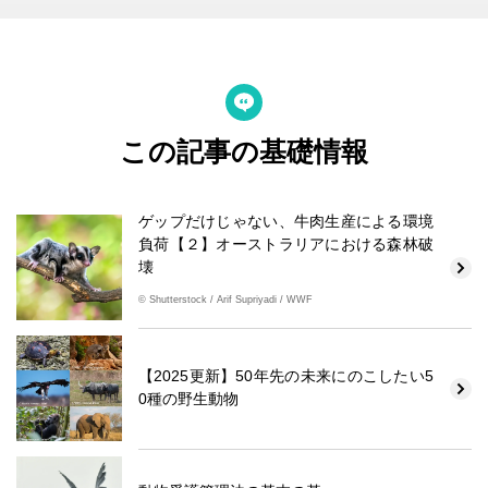
この記事の基礎情報
ゲップだけじゃない、牛肉生産による環境
負荷【２】オーストラリアにおける森林破
壊
© Shutterstock / Arif Supriyadi / WWF
【2025更新】50年先の未来にのこしたい5
0種の野生動物