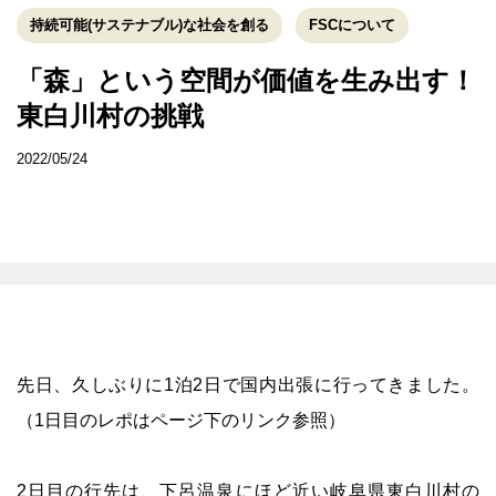
持続可能(サステナブル)な社会を創る
FSCについて
「森」という空間が価値を生み出す！
東白川村の挑戦
2022/05/24
先日、久しぶりに1泊2日で国内出張に行ってきました。
（1日目のレポはページ下のリンク参照）
2日目の行先は、下呂温泉にほど近い岐阜県東白川村の