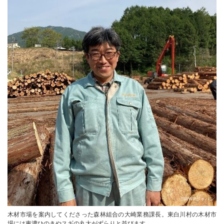
©WWFジャパン
木材市場を案内してくださった森林組合の大崎業務課長。東白川村の木材市
場には東濃ひのきやスギの丸太がずらりと並びます。