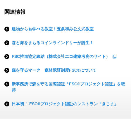
関連情報
建物からも学べる教室！五条和み公文式教室
森と海をまもるコインラインドリーが誕生！
FSC推進協定締結（株式会社エコ建築考房のサイト）
森を守るマーク 森林認証制度FSC®について
新事務所で森を守る国際認証「FSC®プロジェクト認証」を取
得
日本初！ FSC®プロジェクト認証のレストラン「きじま」