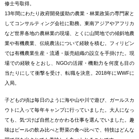
修士号取得。
13年間にわたり政府開発援助の農業・林業政策の専門家と
してコンサルティング会社に勤務。東南アジアやアフリカ
など世界各地の農林業の現場、とくに山間地での傾斜地農
業や有機農業、伝統農法について経験を積む。フィリピン
では有機農業生産・流通・販売組織の設立を手掛けた。現
場での経験をとおし、NGOの活躍・機動力を何度も目の
当たりにして衝撃を受け、転職を決意。2018年にWWFに
入局。
子どもの頃は毎日のように海や山や川で遊び、ガールスカ
ウトに入って毎年キャンプに行っていました。大人になっ
ても、気づけば自然とかかわる仕事を選んでいました。趣
味はビールの飲み比べと野菜の食べ比べで、特技はどんな