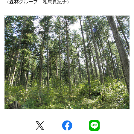
（森林グループ 相馬真紀子）
Twitter
facebook
LINE