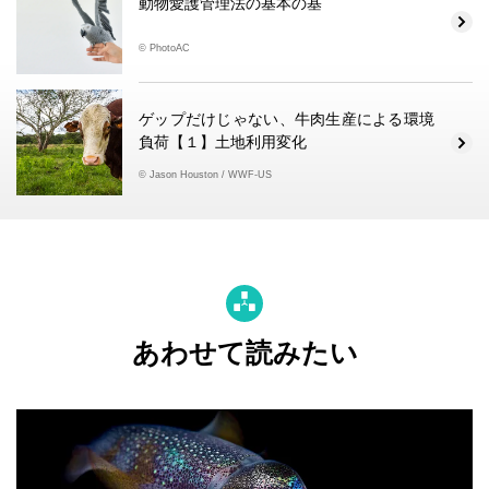
動物愛護管理法の基本の基
© PhotoAC
ゲップだけじゃない、牛肉生産による環境
負荷【１】土地利用変化
© Jason Houston / WWF-US
あわせて読みたい