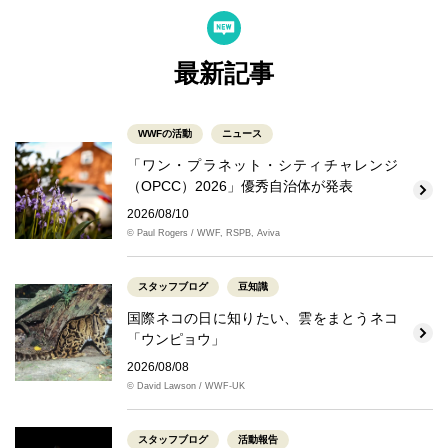
最新記事
WWFの活動
ニュース
「ワン・プラネット・シティチャレンジ
（OPCC）2026」優秀自治体が発表
2026/08/10
© Paul Rogers / WWF, RSPB, Aviva
スタッフブログ
豆知識
国際ネコの日に知りたい、雲をまとうネコ
「ウンピョウ」
2026/08/08
© David Lawson / WWF-UK
スタッフブログ
活動報告