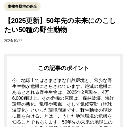
生物多様性の保全
【2025更新】50年先の未来にのこし
たい50種の野生動物
2024/10/22
この記事のポイント
今、地球上ではさまざまな自然環境と、希少な野
生生物が危機にさらされています。絶滅の危機に
あるとされる野生生物は、2025年2月現在、4万
6,000種以上。その危機の原因は、森林破壊、海洋
環境の悪化、乱獲や密猟、そして気候変動（地球
温暖化）といった環境問題です。野生動物の現状
に目を向けることは、こうした地球環境の危機を
知ることでもあります。50年先の未来の地球にの