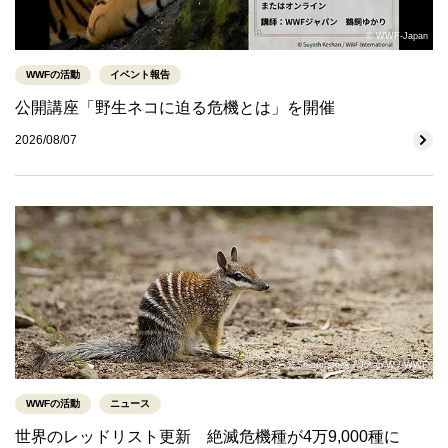
© WWF-Japan
WWFの活動
イベント報告
公開講座「野生ネコに迫る危機とは」を開催
2026/08/07
© Shutterstock / Julian W / WWF
WWFの活動
ニュース
世界のレッドリスト更新 絶滅危機種が4万9,000種に