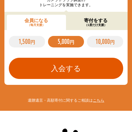
トレーニングを実施できます。
会員になる
寄付をする
（毎月支援）
（1度だけ支援）
1,500
5,000
10,000
円
円
円
遺贈遺言・高額寄付に関するご相談は
こちら