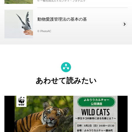
© 一般社団法人イルンティ・フタデムラ
動物愛護管理法の基本の基
© PhotoAC
あわせて読みたい