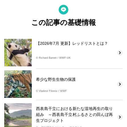
この記事の基礎情報
【2026年7月 更新】レッドリストとは？
© Richard Barrett / WWF-UK
希少な野生生物の保護
© Vladimir Filonov / WWF
西表島干立における新たな湿地再生の取り
組み ～西表島干立村ふるさとの田んぼ再
生プロジェクト