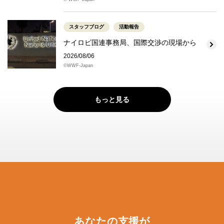
スタッフブログ
活動報告
ナイロビ国連事務局、国際交渉の現場から
2026/08/06
©WWF-Japan
もっと見る
あなたの支援が