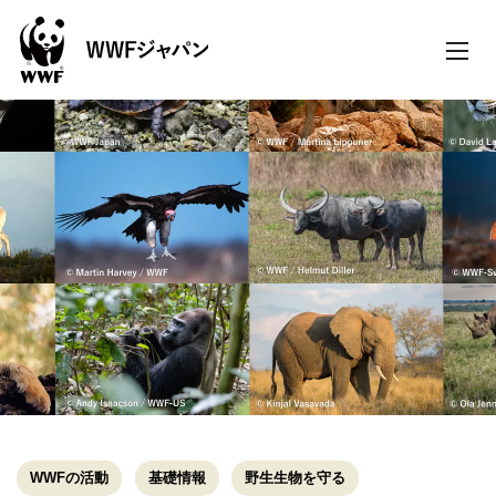
toggle
naviga
WWFの活動
基礎情報
野生生物を守る