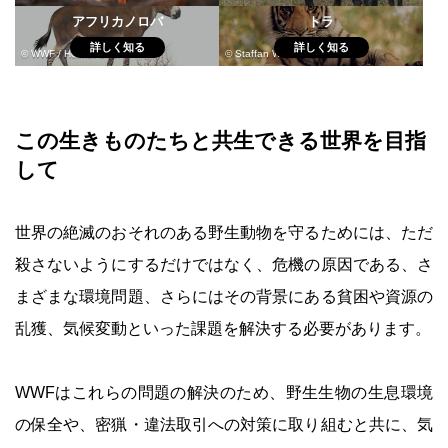
アフリカノロバ
トラ
詳しく知る
詳しく知る
© WWF / Helmut Diller
© Staffan Widstrand / WWF
この生きものたちと共生できる世界を目指
して
世界の絶滅のおそれのある野生動物を守るためには、ただ
殺さないようにするだけではなく、危機の原因である、さ
まざまな環境問題、さらにはその背景にある貧困や資源の
乱獲、気候変動といった課題を解決する必要があります。
WWFはこれらの問題の解決のため、野生生物の生息環境
の保全や、密猟・違法取引への対策に取り組むと共に、気