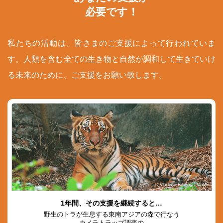
必要です！
私たちの活動は、皆さまのご支援によって行われていま
す。人類を含む全ての生き物と自然が調和して生きていけ
る未来のために、ご支援をお願い致します。
© Vladimir Filonov / WWF
1年間、その支援を継続すると…
野生のトラが生息する東南アジアの森で行なう
カメラトラップ調査の