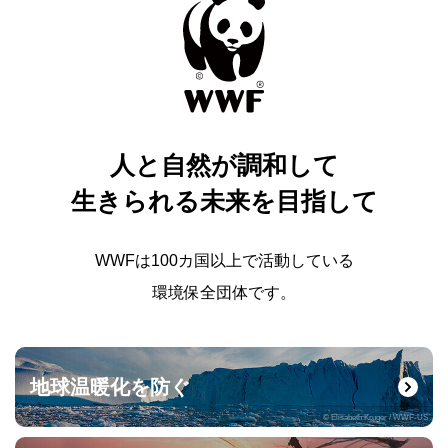
人と自然が調和して
生きられる未来を目指して
WWFは100カ国以上で活動している
環境保全団体です。
地球温暖化を防ぐ
© Elisabeth Kruger / WWF-US