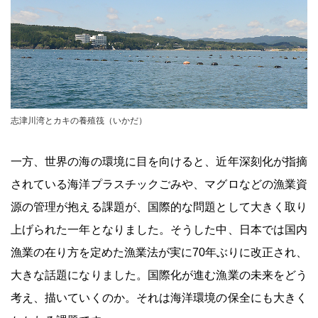
志津川湾とカキの養殖筏（いかだ）
一方、世界の海の環境に目を向けると、近年深刻化が指摘
されている海洋プラスチックごみや、マグロなどの漁業資
源の管理が抱える課題が、国際的な問題として大きく取り
上げられた一年となりました。そうした中、日本では国内
漁業の在り方を定めた漁業法が実に70年ぶりに改正され、
大きな話題になりました。国際化が進む漁業の未来をどう
考え、描いていくのか。それは海洋環境の保全にも大きく