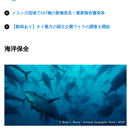
メコン川流域で157種の新種発見！最新報告書発表
【動画あり】タイ最大の国立公園でトラの調査を開始
海洋保全
© Brian J. Skerry / National Geographic Stock / WWF