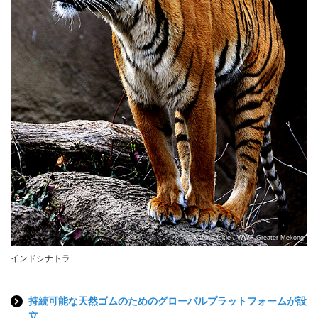
© Kabir Backie / WWF-Greater Mekong
インドシナトラ
持続可能な天然ゴムのためのグローバルプラットフォームが設
立