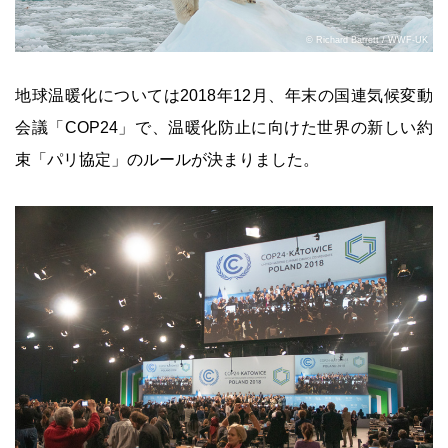
© Richard Barrett / WWF-UK
地球温暖化については2018年12月、年末の国連気候変動
会議「COP24」で、温暖化防止に向けた世界の新しい約
束「パリ協定」のルールが決まりました。