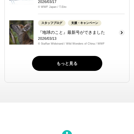
2026/03/17
© WWF Japan / T.Eito
スタッフブログ
支援・キャンペーン
『地球のこと』最新号ができました
2026/03/13
© Staffan Widstrand / Wild Wonders of China / WWF
もっと見る