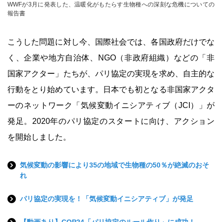
WWFが3月に発表した、温暖化がもたらす生物種への深刻な危機についての
報告書
こうした問題に対し今、国際社会では、各国政府だけでな
く、企業や地方自治体、NGO（非政府組織）などの「非
国家アクター」たちが、パリ協定の実現を求め、自主的な
行動をとり始めています。日本でも初となる非国家アクタ
ーのネットワーク「気候変動イニシアティブ（JCI）」が
発足。2020年のパリ協定のスタートに向け、アクション
を開始しました。
気候変動の影響により35の地域で生物種の50％が絶滅のおそ
れ
パリ協定の実現を！「気候変動イニシアティブ」が発足
【動画あり】COP24「パリ協定のルール作り」に成功！