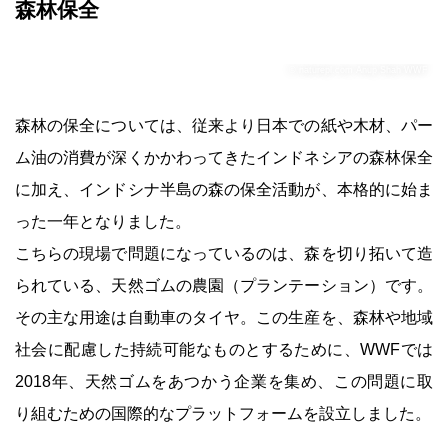
森林保全
© naturepl.com Anup Shah WWF
森林の保全については、従来より日本での紙や木材、パー
ム油の消費が深くかかわってきたインドネシアの森林保全
に加え、インドシナ半島の森の保全活動が、本格的に始ま
った一年となりました。
こちらの現場で問題になっているのは、森を切り拓いて造
られている、天然ゴムの農園（プランテーション）です。
その主な用途は自動車のタイヤ。この生産を、森林や地域
社会に配慮した持続可能なものとするために、WWFでは
2018年、天然ゴムをあつかう企業を集め、この問題に取
り組むための国際的なプラットフォームを設立しました。