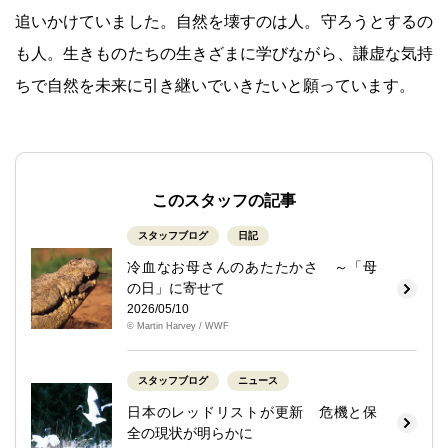
追いかけていました。自然を壊すのは人。守ろうとするの
も人。生きものたちの生きざまに学びながら、謙虚な気持
ちで自然を未来に引き継いでいきたいと願っています。
このスタッフの記事
スタッフブログ
日記
冷血なお母さんのあたたかさ ～「母
の日」に寄せて
2026/05/10
© Martin Harvey / WWF
スタッフブログ
ニュース
日本のレッドリストが更新 危機と保
全の現状が明らかに