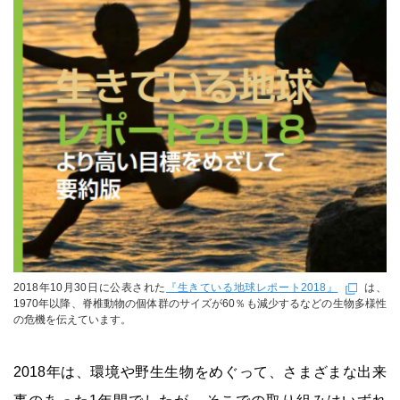
2018年10月30日に公表された
『生きている地球レポート2018』
は、
1970年以降、脊椎動物の個体群のサイズが60％も減少するなどの生物多様性
の危機を伝えています。
2018年は、環境や野生生物をめぐって、さまざまな出来