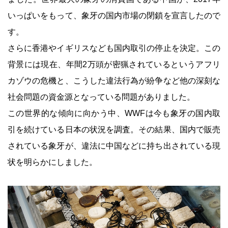
いっぱいをもって、象牙の国内市場の閉鎖を宣言したので
す。
さらに香港やイギリスなども国内取引の停止を決定。この
背景には現在、年間2万頭が密猟されているというアフリ
カゾウの危機と、こうした違法行為が紛争など他の深刻な
社会問題の資金源となっている問題がありました。
この世界的な傾向に向かう中、WWFは今も象牙の国内取
引を続けている日本の状況を調査。その結果、国内で販売
されている象牙が、違法に中国などに持ち出されている現
状を明らかにしました。