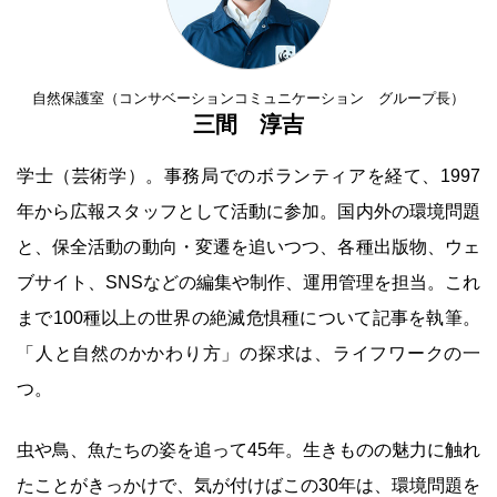
自然保護室（コンサベーションコミュニケーション グループ長）
三間 淳吉
学士（芸術学）。事務局でのボランティアを経て、1997
年から広報スタッフとして活動に参加。国内外の環境問題
と、保全活動の動向・変遷を追いつつ、各種出版物、ウェ
ブサイト、SNSなどの編集や制作、運用管理を担当。これ
まで100種以上の世界の絶滅危惧種について記事を執筆。
「人と自然のかかわり方」の探求は、ライフワークの一
つ。
虫や鳥、魚たちの姿を追って45年。生きものの魅力に触れ
たことがきっかけで、気が付けばこの30年は、環境問題を