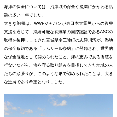
海洋の保全については、沿岸域の保全や漁業にかかわる話
題の多い一年でした。
大きな朗報は、WWFジャパンが東日本大震災からの復興
支援を通じて、持続可能な養殖業の国際認証であるASCの
取得を後押ししてきた宮城県南三陸町の志津川湾が、湿地
の保全条約である「ラムサール条約」に登録され、世界的
な保全湿地として認められたこと。海の恵みである養殖を
行ないながら、海を守る取り組みを目指してきた地域の人
たちの頑張りが、このような形で認められたことは、大き
な進展であり希望となりました。