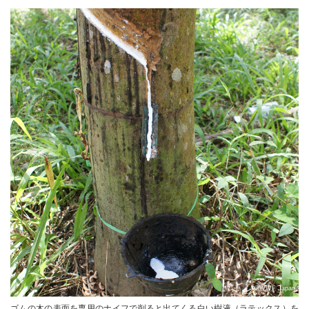
©WWF Japan
ゴムの木の表面を専用のナイフで削ると出てくる白い樹液（ラテックス）を