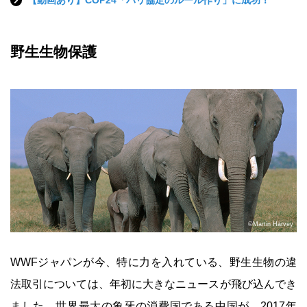
野生生物保護
©Martin Harvey
WWFジャパンが今、特に力を入れている、野生生物の違
法取引については、年初に大きなニュースが飛び込んでき
ました。世界最大の象牙の消費国である中国が、2017年