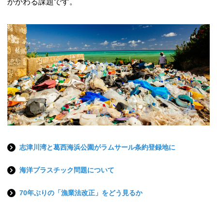
かかわる課題です。
© Greg Armfield
志津川湾と葛西海浜公園がラムサール条約登録地に
海洋プラスチック問題について
70年ぶりの「漁業法改正」をどう見るか