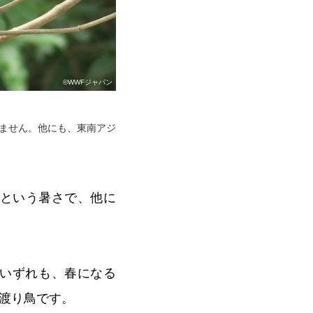
©WWFジャパン
ません。他にも、東南アジ
後という暑さで、他に
いずれも、春になる
渡り鳥です。