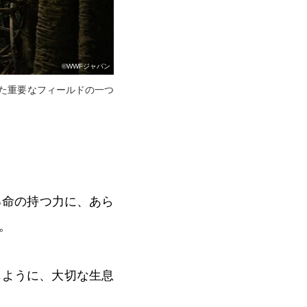
©WWFジャパン
た重要なフィールドの一つ
る命の持つ力に、あら
。
じように、大切な生息