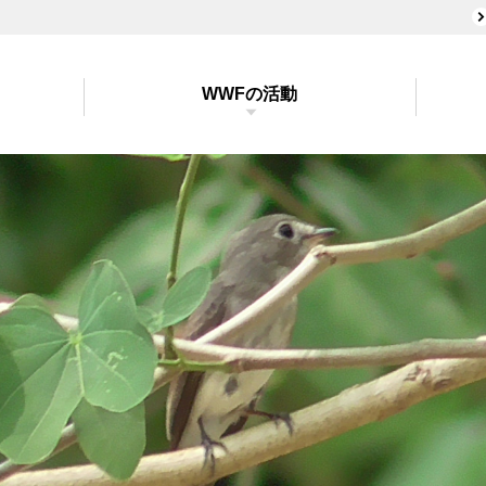
WWFの活動