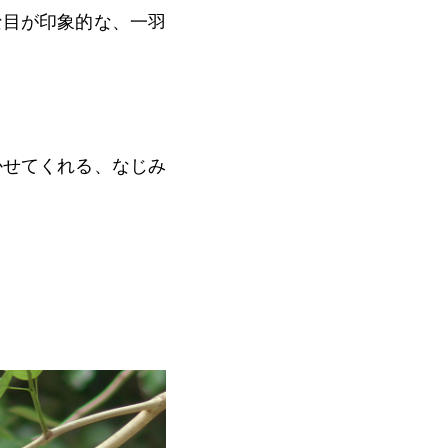
な目が印象的な、一羽
かせてくれる、なじみ