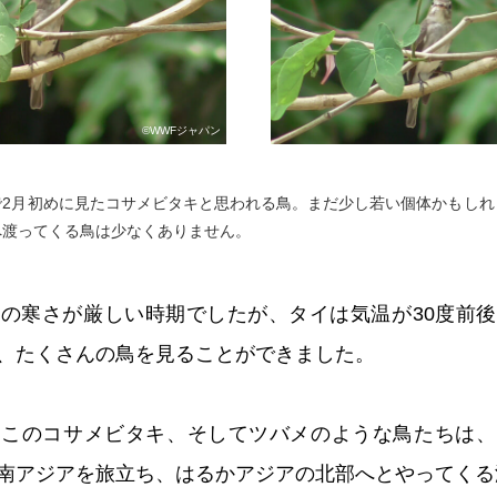
©WWFジャパン
で2月初めに見たコサメビタキと思われる鳥。まだ少し若い個体かもしれ
へ渡ってくる鳥は少なくありません。
の寒さが厳しい時期でしたが、タイは気温が30度前
、たくさんの鳥を見ることができました。
、このコサメビタキ、そしてツバメのような鳥たちは、
南アジアを旅立ち、はるかアジアの北部へとやってくる