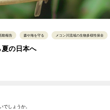
活動報告
森や海を守る
メコン川流域の生物多様性保全
ら夏の日本へ
いでしょうか。