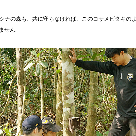
シナの森も、共に守らなければ、このコサメビタキの
ません。