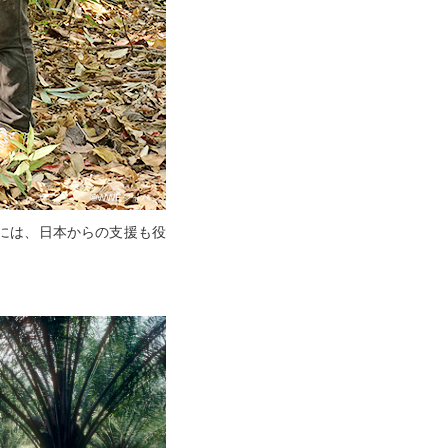
©WWFジャパン
には、日本からの支援も役