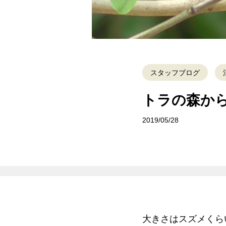
スタッフブログ
トラの森か
2019/05/28
大きさはスズメくら