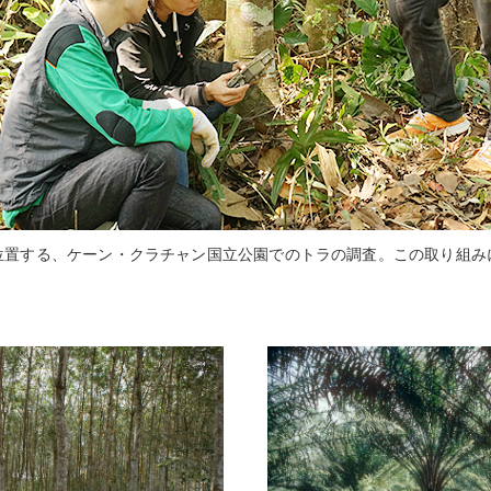
位置する、ケーン・クラチャン国立公園でのトラの調査。この取り組み