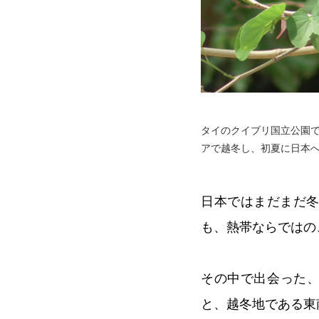
タイのクイブリ国立公園
アで越冬し、初夏に日本
日本ではまだまだ冬
も、熱帯ならではの
その中で出会った
と、越冬地である東