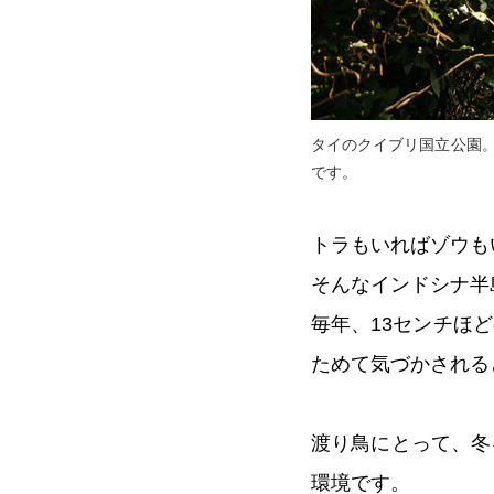
タイのクイブリ国立公園
です。
トラもいればゾウも
そんなインドシナ半
毎年、13センチほ
ためて気づかされる
渡り鳥にとって、冬
環境です。