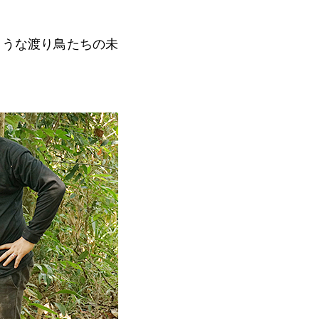
ような渡り鳥たちの未