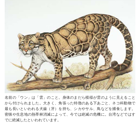
© HelmutDILLER
名前の「ウン」は「雲」のこと。身体のまだら模様が雲のように見えること
から付けられました。大きく、角張った特徴のある下あごと、ネコ科動物で
最も長いといわれる犬歯（牙）を持ち、シカやサル、鳥などを捕食します。
密猟や生息地の熱帯林消滅によって、今では絶滅の危機に。台湾などではす
でに絶滅したといわれています。