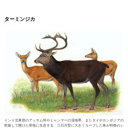
ターミンジカ
© HelmutDILLER
インド北東部のアッサム州やミャンマーの湿地帯、またタイやカンボジアの
乾燥して開けた草地に生息する、三日月型に大きくカーブした角が特徴のシ