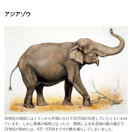
アジアゾウ
© HelmutDILLER
20世紀の初頭にはイランから中国にかけて10万頭が生息していたともいわれ
ています。しかし密猟の犠牲になったり、開発による生息地の森の減少で、
21世紀の初めには、4万～5万頭までその数を減らしてしまいました。