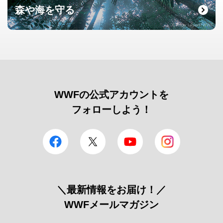
森や海を守る
© Roger Leguen / WWF
WWFの公式アカウントを
フォローしよう！
facebook
Twitter
YouTube
Instagram
＼最新情報をお届け！／
WWFメールマガジン