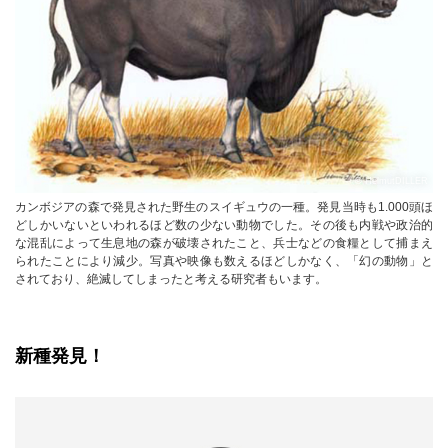
© HelmutDILLER
カンボジアの森で発見された野生のスイギュウの一種。発見当時も1.000頭ほ
どしかいないといわれるほど数の少ない動物でした。その後も内戦や政治的
な混乱によって生息地の森が破壊されたこと、兵士などの食糧として捕まえ
られたことにより減少。写真や映像も数えるほどしかなく、「幻の動物」と
されており、絶滅してしまったと考える研究者もいます。
新種発見！