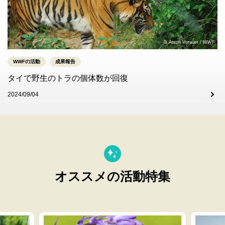
© Anton Vorauer / WWF
WWFの活動
成果報告
タイで野生のトラの個体数が回復
2024/09/04
オススメの活動特集