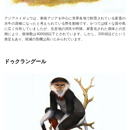
© HelmutDILLER
アジアスイギュウは、東南アジアを中心に世界各地で飼育されている家畜の
水牛の原種になったと考えられている野生動物です。かつては様々な国や島
に広く分布していましたが、生息地の消失や狩猟、家畜化された個体との交
雑により、個体数は4000頭以下とされています。しかし、200頭ほどという
推定もあり、絶滅の危機は高いとみられています。
ドゥクラングール