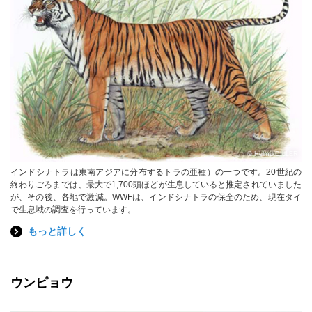
© HelmutDILLER
インドシナトラは東南アジアに分布するトラの亜種）の一つです。20世紀の
終わりごろまでは、最大で1,700頭ほどが生息していると推定されていました
が、その後、各地で激減。WWFは、インドシナトラの保全のため、現在タイ
で生息域の調査を行っています。
もっと詳しく
ウンピョウ