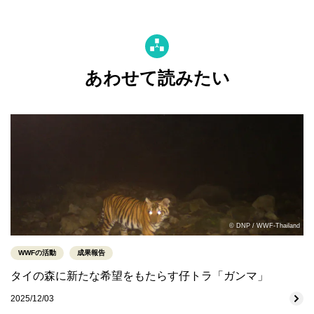
あわせて読みたい
© DNP / WWF-Thailand
WWFの活動
成果報告
タイの森に新たな希望をもたらす仔トラ「ガンマ」
2025/12/03