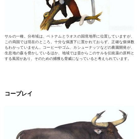
© HelmutDILLER
サルの一種。分布域は、ベトナムとラオスの国境地帯に位置していますが、
この両国では現在のところ、十分な保護下に置かれておらず、正確な個体数
もわかっていません。コーヒーやゴム、カシューナッツなどの農園開発が、
生息地の森を脅かしているほか、地域では昔からこのサルを伝統薬の原料と
する風習があり、そのための捕獲も脅威になっていると考えられています。
コープレイ