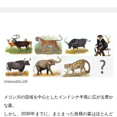
©HelmutDILLER
メコン川の流域を中心としたインドシナ半島に広がる豊か
な森。
しかし、2030年までに、まとまった規模の森はほとんど