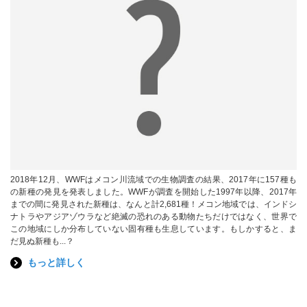
2018年12月、WWFはメコン川流域での生物調査の結果、2017年に157種も
の新種の発見を発表しました。WWFが調査を開始した1997年以降、2017年
までの間に発見された新種は、なんと計2,681種！メコン地域では、インドシ
ナトラやアジアゾウラなど絶滅の恐れのある動物たちだけではなく、世界で
この地域にしか分布していない固有種も生息しています。もしかすると、ま
だ見ぬ新種も...？
もっと詳しく