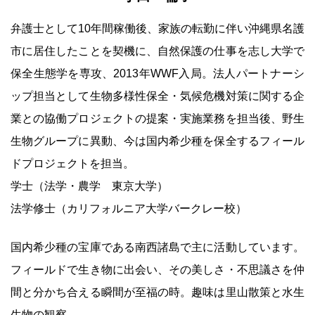
弁護士として10年間稼働後、家族の転勤に伴い沖縄県名護
市に居住したことを契機に、自然保護の仕事を志し大学で
保全生態学を専攻、2013年WWF入局。法人パートナーシ
ップ担当として生物多様性保全・気候危機対策に関する企
業との協働プロジェクトの提案・実施業務を担当後、野生
生物グループに異動、今は国内希少種を保全するフィール
ドプロジェクトを担当。
学士（法学・農学 東京大学）
法学修士（カリフォルニア大学バークレー校）
国内希少種の宝庫である南西諸島で主に活動しています。
フィールドで生き物に出会い、その美しさ・不思議さを仲
間と分かち合える瞬間が至福の時。趣味は里山散策と水生
生物の観察。