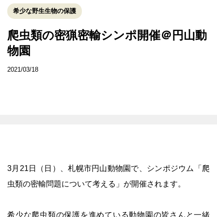
希少な野生生物の保護
爬虫類の密猟密輸シンポ開催＠円山動
物園
2021/03/18
3月21日（日）、札幌市円山動物園で、シンポジウム「爬
虫類の密輸問題について考える」が開催されます。
希少な爬虫類の保護を進めている動物園の皆さんと一緒