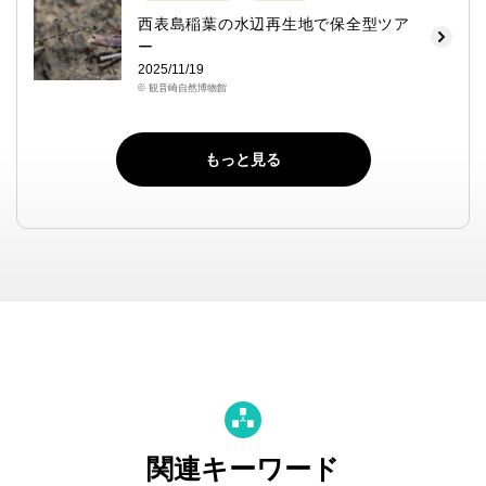
西表島稲葉の水辺再生地で保全型ツア
ー
2025/11/19
© 観音崎自然博物館
もっと見る
関連キーワード