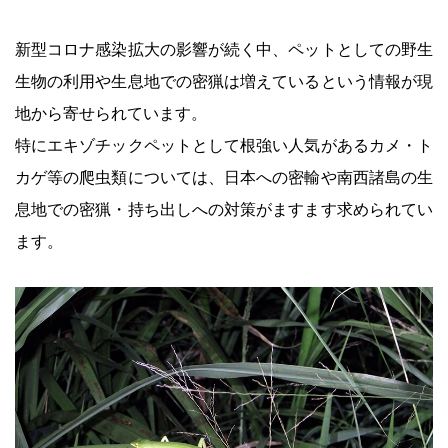
新型コロナ感染拡大の影響が続く中、ペットとしての野生
生物の利用や生息地での密猟は増えているという情報が現
地から寄せられています。
特にエキゾチックペットとして根強い人気があるカメ・ト
カゲ等の爬虫類については、日本への密輸や南西諸島の生
息地での密猟・持ち出しへの対策がますます求められてい
ます。