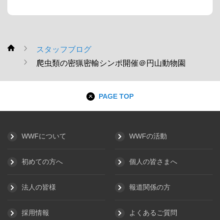
スタッフブログ
WWF
爬虫類の密猟密輸シンポ開催＠円山動物園
PAGE TOP
WWFについて
WWFの活動
初めての方へ
個人の皆さまへ
法人の皆様
報道関係の方
採用情報
よくあるご質問