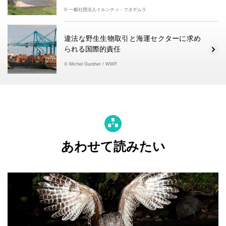
© 一般社団法人イルンティ・フタデムラ
違法な野生生物取引と海運セクターに求め
られる国際的責任
© Michel Gunther / WWF
あわせて読みたい