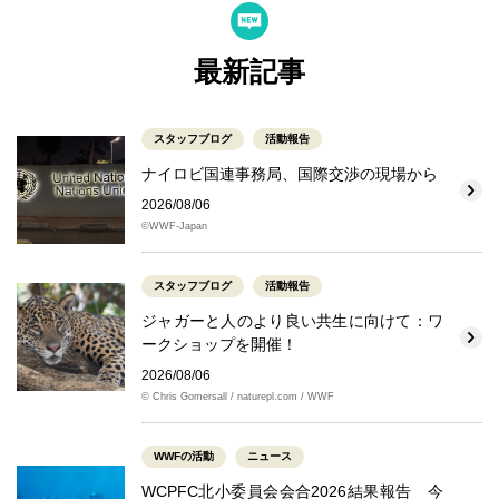
最新記事
スタッフブログ
活動報告
ナイロビ国連事務局、国際交渉の現場から
2026/08/06
©WWF-Japan
スタッフブログ
活動報告
ジャガーと人のより良い共生に向けて：ワ
ークショップを開催！
2026/08/06
© Chris Gomersall / naturepl.com / WWF
WWFの活動
ニュース
WCPFC北小委員会会合2026結果報告 今