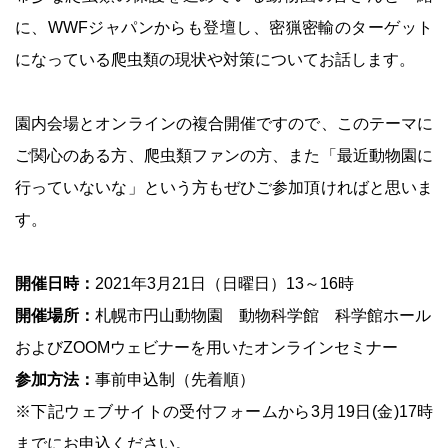
に、WWFジャパンからも登壇し、密猟密輸のターゲット
になっている爬虫類の現状や対策についてお話します。
園内会場とオンラインの複合開催ですので、このテーマに
ご関心のある方、爬虫類ファンの方、また「最近動物園に
行っていないな」という方もぜひご参加頂ければと思いま
す。
開催日時：
2021年3月21日（日曜日）13～16時
開催場所：
札幌市円山動物園 動物科学館 科学館ホール
およびZOOMウェビナーを用いたオンラインセミナー
参加方法：
事前申込制（先着順）
※下記ウェブサイトの受付フォームから3月19日(金)17時
までにお申込ください。