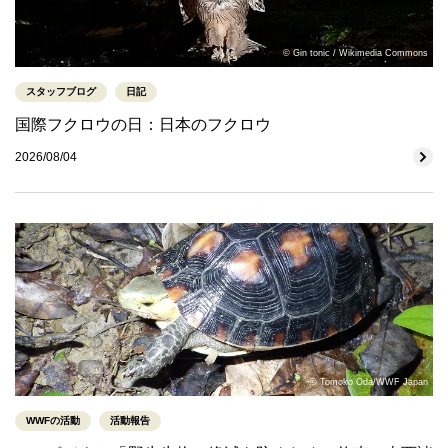
© Gin tonic / Wikimedia Commons
スタッフブログ
日記
国際フクロウの日：日本のフクロウ
2026/08/04
© Tomoko Oda/WWF Japan
WWFの活動
活動報告