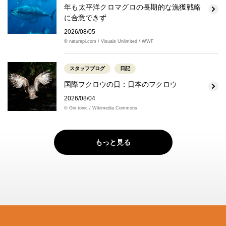
年も太平洋クロマグロの長期的な漁獲戦略
に合意できず
2026/08/05
© naturepl.com / Visuals Unlimited / WWF
スタッフブログ
日記
国際フクロウの日：日本のフクロウ
2026/08/04
© Gin tonic / Wikimedia Commons
もっと見る