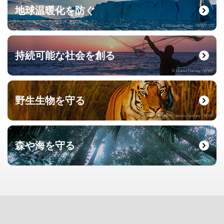
地球温暖化を防ぐ
© Elisabeth Kruger / WWF-US
持続可能な社会を創る
© Martin Harvey / WWF
野生生物を守る
© naturepl.com / Francois Savigny / WWF
森や海を守る
© Roger Leguen / WWF