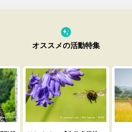
オススメの活動特集
lliams / WWF
© naturepl.com / Phil Savoie / WWF