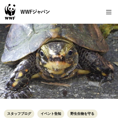
toggle
naviga
©WWF Japan
スタッフブログ
イベント告知
野生生物を守る