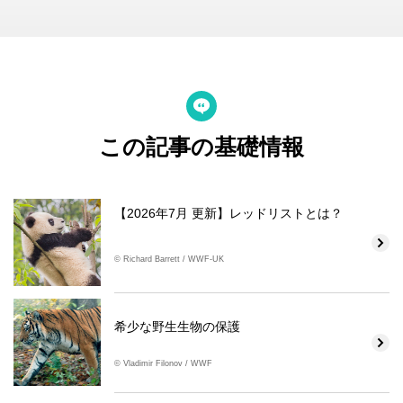
この記事の基礎情報
【2026年7月 更新】レッドリストとは？
© Richard Barrett / WWF-UK
希少な野生生物の保護
© Vladimir Filonov / WWF