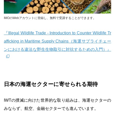
IMOのWebアカウントに登録し、無料で受講することができます。
『Illegal Wildlife Trade - Introduction to Counter Wildlife Tr
afficking in Maritime Supply Chains（海運サプライチェー
ンにおける違法な野生生物取引に対抗するための入門）』
日本の海運セクターに寄せられる期待
IWTの撲滅に向けた世界的な取り組みは、海運セクターの
みならず、航空、金融セクターでも進んでいます。