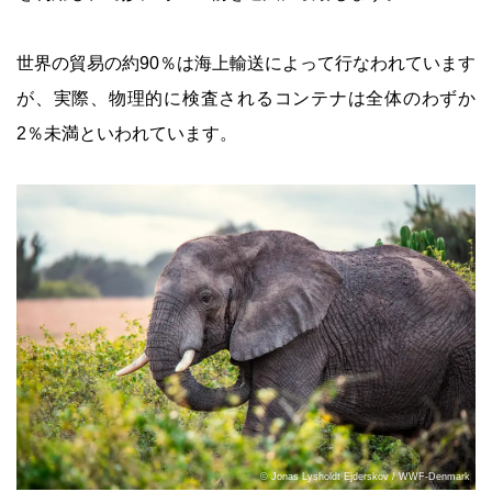
世界の貿易の約90％は海上輸送によって行なわれています
が、実際、物理的に検査されるコンテナは全体のわずか
2％未満といわれています。
© Jonas Lysholdt Ejderskov / WWF-Denmark