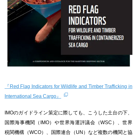
『Red Flag Indicators for Wildlife and Timber Trafficking in
International Sea Cargo』
IMOのガイドライン策定に際しても、こうした土台の下、
国際海事機関（IMO）や世界海運評議会（WSC）、世界
税関機構（WCO）、国際連合（UN）など複数の機関と協