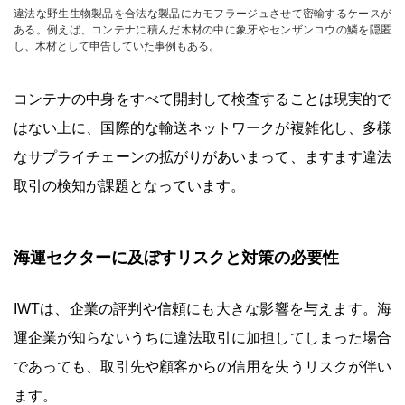
違法な野生生物製品を合法な製品にカモフラージュさせて密輸するケースが
ある。例えば、コンテナに積んだ木材の中に象牙やセンザンコウの鱗を隠匿
し、木材として申告していた事例もある。
コンテナの中身をすべて開封して検査することは現実的で
はない上に、国際的な輸送ネットワークが複雑化し、多様
なサプライチェーンの拡がりがあいまって、ますます違法
取引の検知が課題となっています。
海運セクターに及ぼすリスクと対策の必要性
IWTは、企業の評判や信頼にも大きな影響を与えます。海
運企業が知らないうちに違法取引に加担してしまった場合
であっても、取引先や顧客からの信用を失うリスクが伴い
ます。