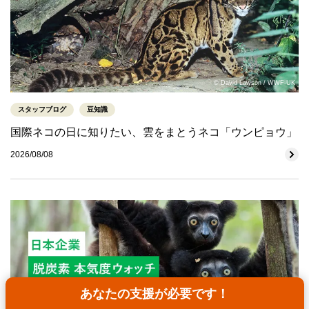
© David Lawson / WWF-UK
スタッフブログ
豆知識
国際ネコの日に知りたい、雲をまとうネコ「ウンピョウ」
2026/08/08
あなたの支援が必要です！