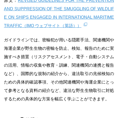
原文：
REVISED GUIDELINES FOR THE PREVENTION
AND SUPPRESSION OF THE SMUGGLING OF WILDLIF
E ON SHIPS ENGAGED IN INTERNATIONAL MARITIME
TRAFFIC（IMO ウェブサイト（英語））
ガイドラインでは、密輸犯が用いる隠匿手法、関連機関や
海運企業が野生生物の密輸を防止、検知、報告のために実
施すべき措置（リスクアセスメント、電子・自動システム
の活用、情報の収集や教育・訓練、関連機関の連携と報告
など）、国際的な規制の紹介から、違法取引の兆候検知の
ための具体的確認事項、その他関連機関や海運企業にとっ
て参考となる資料の紹介など、違法な野生生物取引に対処
するための具体的な方策を幅広く学ぶことができます。