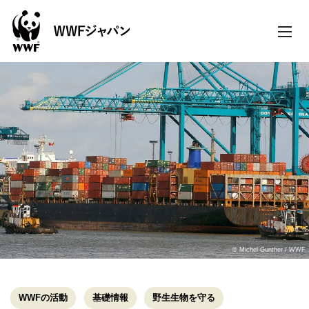
toggle
naviga
© Michel Gunther / WWF
WWFの活動
基礎情報
野生生物を守る