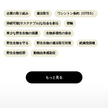
企業の取り組み
違法取引
ワシントン条約（CITES）
持続可能(サステナブル)な社会を創る
密輸
希少な野生生物の保護
生物多様性の保全
野生生物を守る
野生生物の違法取引対策
絶滅危惧種
野生生物犯罪
動物由来感染症
もっと見る