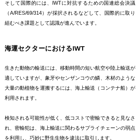
そして国際的には、IWTに対抗するための国連総会決議
（A/RES/69/314）が採択されるなどして、国際的に取り
組むべき課題として認識が進んでいます。
海運セクターにおけるIWT
生きた動物の輸送には、移動時間の短い航空や陸上輸送が
適していますが、象牙やセンザンコウの鱗、木材のような
大量の動植物を運搬するには、海上輸送（コンテナ船）が
利用されます。
検知される可能性が低く、低コストで密輸できると見なさ
れ、密輸犯は、海上輸送に関わるサプライチェーンの弱点
を利用し、巧妙に野生生物を違法に取引します。