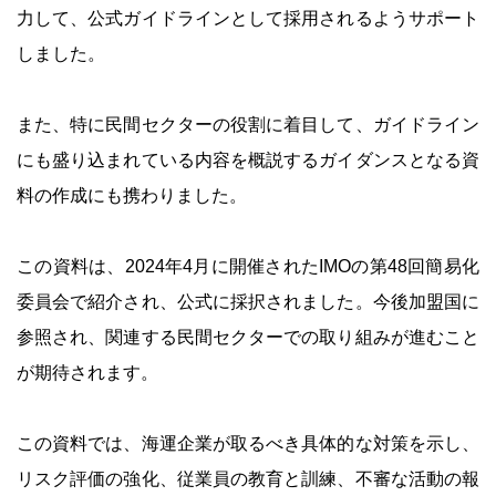
力して、公式ガイドラインとして採用されるようサポート
しました。
また、特に民間セクターの役割に着目して、ガイドライン
にも盛り込まれている内容を概説するガイダンスとなる資
料の作成にも携わりました。
この資料は、2024年4月に開催されたIMOの第48回簡易化
委員会で紹介され、公式に採択されました。今後加盟国に
参照され、関連する民間セクターでの取り組みが進むこと
が期待されます。
この資料では、海運企業が取るべき具体的な対策を示し、
リスク評価の強化、従業員の教育と訓練、不審な活動の報