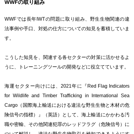
WWFの取り組み
WWFでは長年IWTの問題に取り組み、野生生物関連の違
法事例や手口、対処の仕方についての知見を蓄積していま
す。
こうした知見を、関連する各セクターの対策に活かせるよ
うに、トレーニングツールの開発などに役立てています。
海運セクター向けには、2021年に『Red Flag Indicators
for Wildlife and Timber Trafficking in International Sea
Cargo（国際海上輸送における違法な野生生物と木材の危
険信号の指標）』（英語）として、海上輸送にかかわる汚
職や密輸、その他関連犯罪のレッドフラグ（危険信号）に
ついて解説し、違法な野生生物取引を検知できるようにす