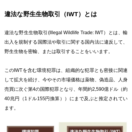
違法な野生生物取引（IWT）とは
違法な野生生物取引(Illegal Wildlife Trade: IWT）とは、輸
出入を規制する国際法や取引に関する国内法に違反して、
野生生物を密輸、または取引することをいいます。
このIWTを含む環境犯罪は、組織的な犯罪とも密接に関連
して拡大を続け、今やその市場価格は薬物、偽造品、人身
売買に次ぐ第4の国際犯罪となり、年間約2,590億ドル（約
40兆円（1ドル155円換算））にまで及ぶと推定されてい
ます。