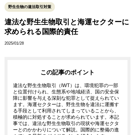
野生生物の違法取引対策
違法な野生生物取引と海運セクターに
求められる国際的責任
2025/01/28
この記事のポイント
違法な野生生物取引（IWT）は、環境犯罪の一部
と位置付けられ、生態系や地域経済、国の安全保
障に影響を与える深刻な犯罪として捉えられてい
ます。海運セクターは、野生生物を違法に運搬す
る手段として利用されてしまっていることから、
積極的に対処することが求められています。本記
事では、違法な野生生物取引の現状や海運セクタ
ーとのかかわりについて解説。国際的に整備の進