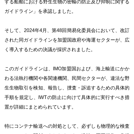
する船舶における野生生物の密輸の防止及び抑制に関する
ガイドライン」を承認しました。
そして、2024年4月、第48回簡易化委員会において、改訂
された同ガイドラインを加盟国政府や海運セクターが、広
く導入するための決議が採択されました。
このガイドラインは、IMO加盟国および、海上輸送にかか
わる法執行機関や各関連機関、民間セクターが、違法な野
生生物取引を検知、報告し、捜査・訴追するための具体的
手順を規定し、IWTの防止に向けて具体的に実行すべき措
置が詳細にまとめられています。
特にコンテナ輸送への対処として、必ずしも物理的な検査