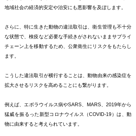
地域社会の経済的安定や治安にも悪影響を及ぼします。
さらに、特に生きた動物の違法取引は、衛生管理も不十分
な状態で、検疫など必要な手続きがされないままサプライ
チェーン上を移動するため、公衆衛生にリスクをもたらし
ます。
こうした違法取引が横行することは、動物由来の感染症を
拡大させるリスクを高めることにも繋がります。
例えば、エボラウイルス病やSARS、MARS、2019年から
猛威を振るった新型コロナウイルス（COVID-19）は、動
物に由来すると考えられています。