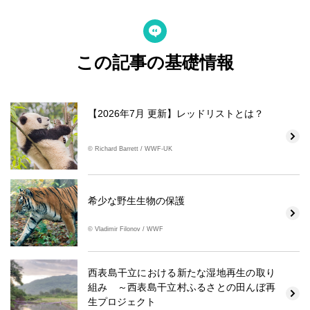
この記事の基礎情報
【2026年7月 更新】レッドリストとは？
© Richard Barrett / WWF-UK
希少な野生生物の保護
© Vladimir Filonov / WWF
西表島干立における新たな湿地再生の取り
組み ～西表島干立村ふるさとの田んぼ再
生プロジェクト