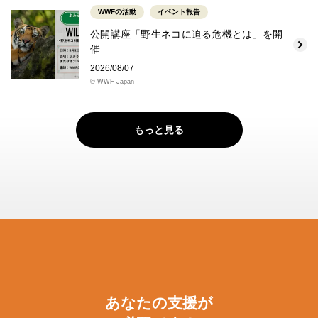
WWFの活動
イベント報告
公開講座「野生ネコに迫る危機とは」を開
催
2026/08/07
© WWF-Japan
もっと見る
あなたの支援が