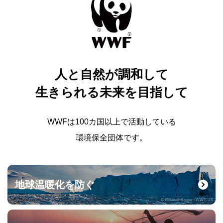
人と自然が調和して
生きられる未来を目指して
WWFは100カ国以上で活動している
環境保全団体です。
地球温暖化を防ぐ
© Elisabeth Kruger / WWF-US