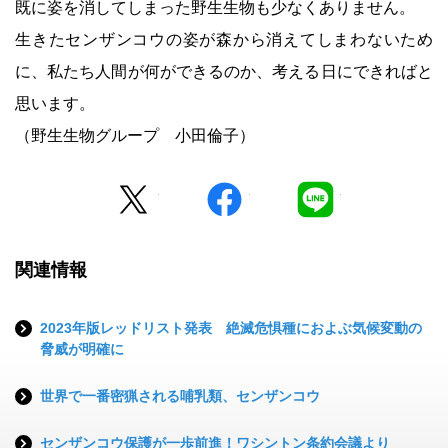
既に姿を消してしまった野生生物も少なくありません。
生きたセンザンコウの姿が森から消えてしまわないため
に、私たち人間が何ができるのか、考える日にできればと
思います。
（野生生物グループ 小田倫子）
Twitter
facebook
LINE
関連情報
2023年版レッドリスト発表 絶滅危惧種におよぶ気候変動の
脅威が明確に
世界で一番密猟される哺乳類、センザンコウ
センザンコウ保護が一歩前進！ワシントン条約会議より