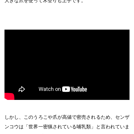
大きな爪を使って木登りも上手です。
しかし、このうろこや爪が高値で密売されるため、センザ
ンコウは「世界一密猟されている哺乳類」と言われていま