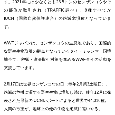
す。2021年には少なくとも23.5トンのセンザンコウやそ
の部位が取引され（TRAFFIC調べ）、8種すべてが
IUCN（国際自然保護連合）の絶滅危惧種となっていま
す。
WWFジャパンは、センザンコウの生息地であり、国際的
な野生生物取引の拠点となっているタイ・ミャンマー国境
地帯で、密猟・違法取引対策を進めるWWFタイの活動を
支援しています。
2月17日は世界センザンコウの日（毎年2月第3土曜日）。
絶滅の危機に瀕する野生生物は増加し続け、昨年12月に発
表された最新のIUCNレポートによると世界で44,016種。
人間の欲望が、地球上の他の生物を絶滅に追いやる。