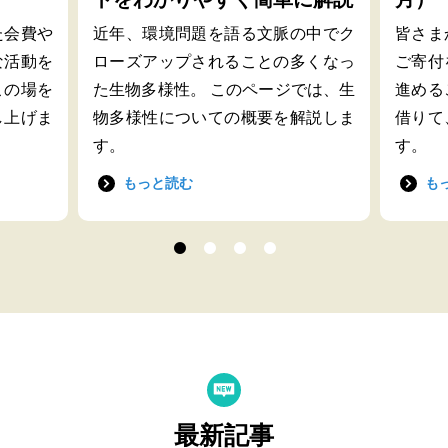
た会費や
近年、環境問題を語る文脈の中でク
皆さま
な活動を
ローズアップされることの多くなっ
ご寄付
この場を
た生物多様性。 このページでは、生
進める
し上げま
物多様性についての概要を解説しま
借りて
す。
す。
もっと読む
も
最新記事