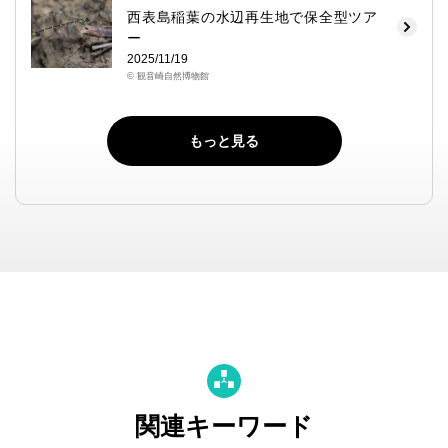
西表島稲葉の水辺再生地で保全型ツア
ー
2025/11/19
© 観音崎自然博物館
もっと見る
関連キーワード