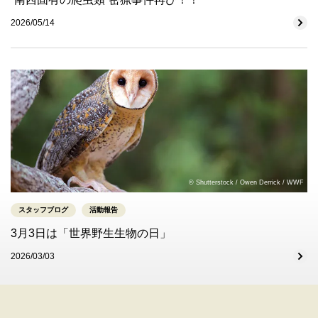
2026/05/14
© Shutterstock / Owen Derrick / WWF
スタッフブログ
活動報告
3月3日は「世界野生生物の日」
2026/03/03