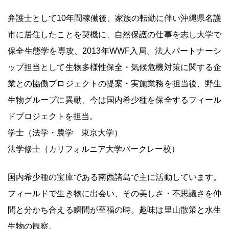
弁護士として10年間稼働後、家族の転勤に伴い沖縄県名護
市に居住したことを契機に、自然保護の仕事を志し大学で
保全生態学を専攻、2013年WWF入局。法人パートナーシ
ップ担当として生物多様性保全・気候危機対策に関する企
業との協働プロジェクトの提案・実施業務を担当後、野生
生物グループに異動、今は国内希少種を保全するフィール
ドプロジェクトを担当。
学士（法学・農学 東京大学）
法学修士（カリフォルニア大学バークレー校）
国内希少種の宝庫である南西諸島で主に活動しています。
フィールドで生き物に出会い、その美しさ・不思議さを仲
間と分かち合える瞬間が至福の時。趣味は里山散策と水生
生物の観察。