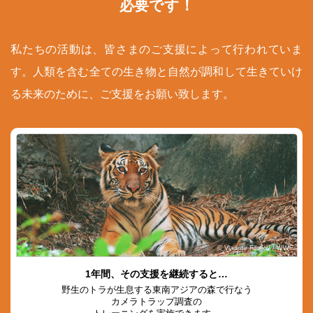
必要です！
私たちの活動は、皆さまのご支援によって行われていま
す。人類を含む全ての生き物と自然が調和して生きていけ
る未来のために、ご支援をお願い致します。
© Vladimir Filonov / WWF
1年間、その支援を継続すると…
野生のトラが生息する東南アジアの森で行なう
カメラトラップ調査の