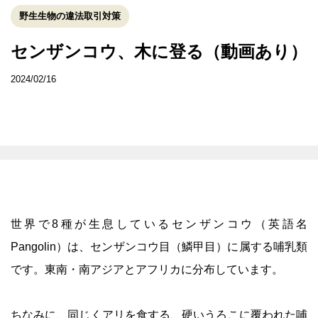
野生生物の違法取引対策
センザンコウ、木に登る（動画あり）
2024/02/16
世界で8種が生息しているセンザンコウ（英語名
Pangolin）は、センザンコウ目（鱗甲目）に属する哺乳類
です。東南・南アジアとアフリカに分布しています。
ちなみに、同じくアリを食する、硬いうろこに覆われた哺