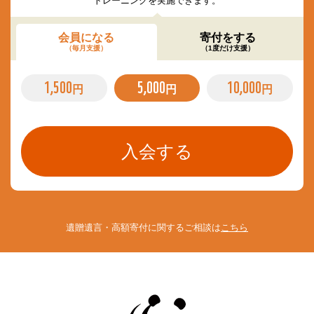
トレーニングを実施できます。
会員になる
寄付をする
（毎月支援）
（1度だけ支援）
1,500
5,000
10,000
円
円
円
遺贈遺言・高額寄付に関するご相談は
こちら