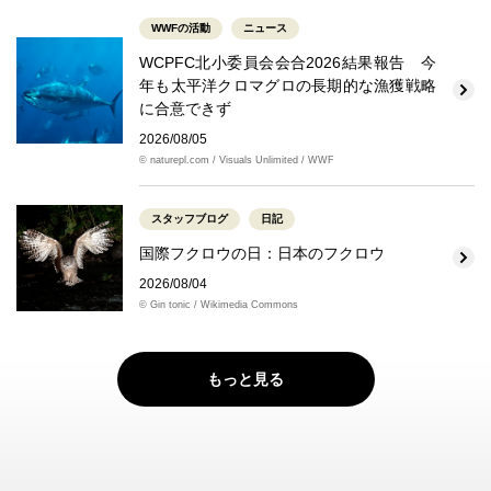
WWFの活動
ニュース
WCPFC北小委員会会合2026結果報告 今
年も太平洋クロマグロの長期的な漁獲戦略
に合意できず
2026/08/05
© naturepl.com / Visuals Unlimited / WWF
スタッフブログ
日記
国際フクロウの日：日本のフクロウ
2026/08/04
© Gin tonic / Wikimedia Commons
もっと見る