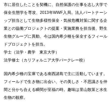
市に居住したことを契機に、自然保護の仕事を志し大学で
保全生態学を専攻、2013年WWF入局。法人パートナーシ
ップ担当として生物多様性保全・気候危機対策に関する企
業との協働プロジェクトの提案・実施業務を担当後、野生
生物グループに異動、今は国内希少種を保全するフィール
ドプロジェクトを担当。
学士（法学・農学 東京大学）
法学修士（カリフォルニア大学バークレー校）
国内希少種の宝庫である南西諸島で主に活動しています。
フィールドで生き物に出会い、その美しさ・不思議さを仲
間と分かち合える瞬間が至福の時。趣味は里山散策と水生
生物の観察。