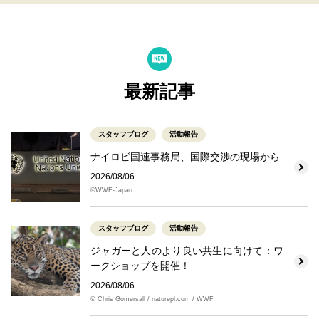
最新記事
スタッフブログ
活動報告
ナイロビ国連事務局、国際交渉の現場から
2026/08/06
©WWF-Japan
スタッフブログ
活動報告
ジャガーと人のより良い共生に向けて：ワ
ークショップを開催！
2026/08/06
© Chris Gomersall / naturepl.com / WWF