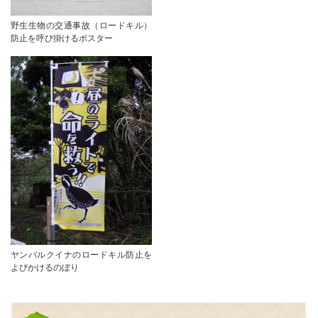
野生生物の交通事故（ロードキル）
防止を呼び掛けるポスター
ヤンバルクイナのロードキル防止を
よびかけるのぼり