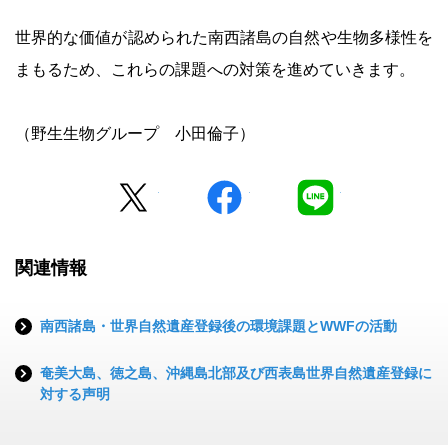
世界的な価値が認められた南西諸島の自然や生物多様性を
まもるため、これらの課題への対策を進めていきます。
（野生生物グループ 小田倫子）
Twitter
facebook
LINE
関連情報
南西諸島・世界自然遺産登録後の環境課題とWWFの活動
奄美大島、徳之島、沖縄島北部及び西表島世界自然遺産登録に
対する声明