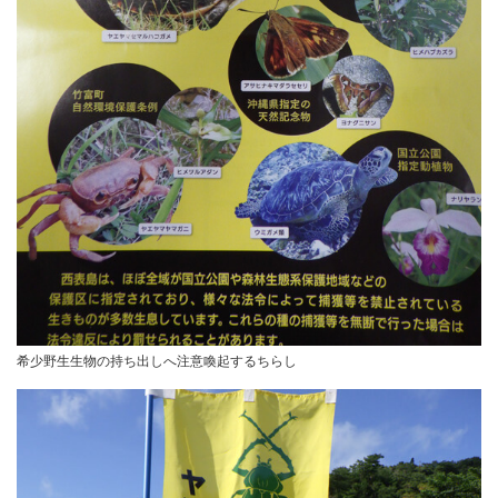
希少野生生物の持ち出しへ注意喚起するちらし