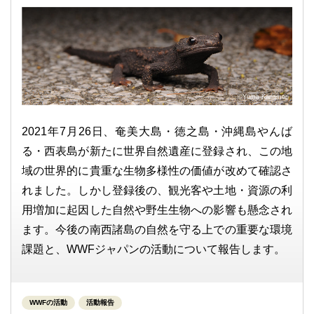
©Yuma Kanamori
2021年7月26日、奄美大島・徳之島・沖縄島やんば
る・西表島が新たに世界自然遺産に登録され、この地
域の世界的に貴重な生物多様性の価値が改めて確認さ
れました。しかし登録後の、観光客や土地・資源の利
用増加に起因した自然や野生生物への影響も懸念され
ます。今後の南西諸島の自然を守る上での重要な環境
課題と、WWFジャパンの活動について報告します。
WWFの活動
活動報告