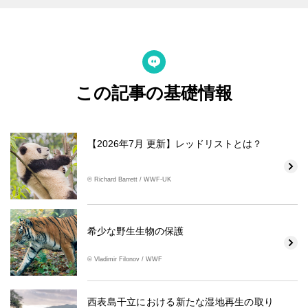
この記事の基礎情報
【2026年7月 更新】レッドリストとは？
© Richard Barrett / WWF-UK
希少な野生生物の保護
© Vladimir Filonov / WWF
西表島干立における新たな湿地再生の取り