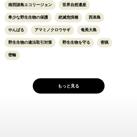
南西諸島エコリージョン
世界自然遺産
希少な野生生物の保護
絶滅危惧種
西表島
やんばる
アマミノクロウサギ
奄美大島
野生生物の違法取引対策
野生生物を守る
密猟
密輸
もっと見る