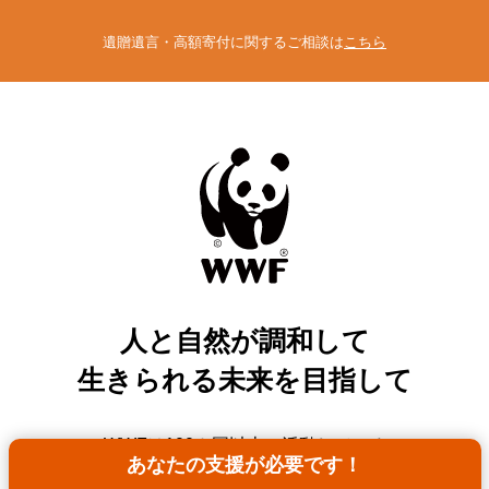
遺贈遺言・高額寄付に関するご相談は
こちら
人と自然が調和して
生きられる未来を目指して
WWFは100カ国以上で活動している
あなたの支援が必要です！
環境保全団体です。