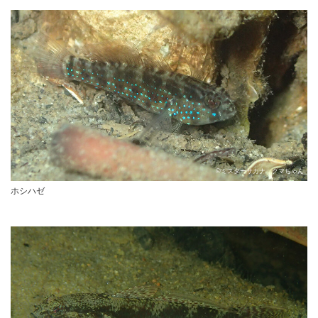
©ミスターサカナ クマちゃん
ホシハゼ