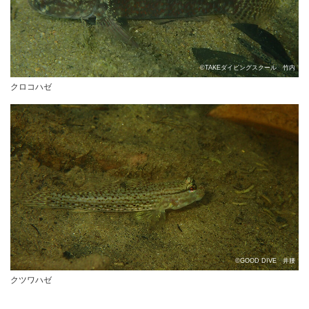
©TAKEダイビングスクール 竹内
クロコハゼ
©GOOD DIVE 井腰
クツワハゼ