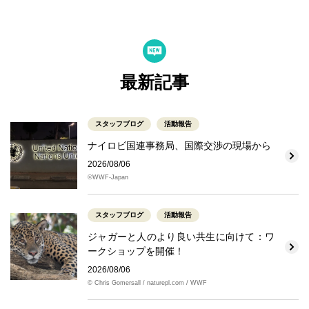
最新記事
スタッフブログ
活動報告
ナイロビ国連事務局、国際交渉の現場から
2026/08/06
©WWF-Japan
スタッフブログ
活動報告
ジャガーと人のより良い共生に向けて：ワ
ークショップを開催！
2026/08/06
© Chris Gomersall / naturepl.com / WWF