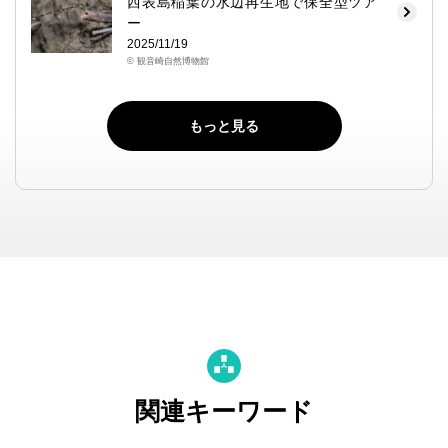
西表島稲葉の水辺再生地で保全型ツア
ー
2025/11/19
© 観音崎自然博物館
もっと見る
関連キーワード