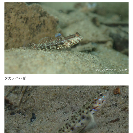
©ミスターサカナ フミヤ
タカノハハゼ