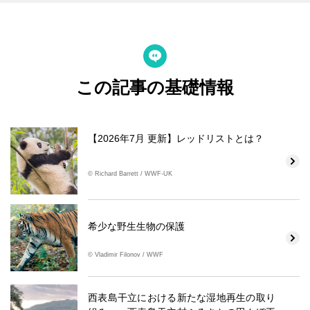
この記事の基礎情報
【2026年7月 更新】レッドリストとは？
© Richard Barrett / WWF-UK
希少な野生生物の保護
© Vladimir Filonov / WWF
西表島干立における新たな湿地再生の取り