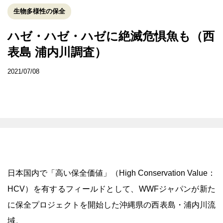
生物多様性の保全
ハゼ・ハゼ・ハゼに絶滅危惧魚も（西
表島 浦内川調査）
2021/07/08
日本国内で「高い保全価値」（High Conservation Value：
HCV）を有するフィールドとして、WWFジャパンが新た
に保全プロジェクトを開始した沖縄県の西表島・浦内川流
域。