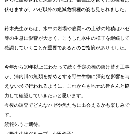
伏せますが、ハゼ以外の絶滅危惧種の姿も見られました。
鈴木先生からは、水中の岩場や底質への土砂の堆積はハゼ
等の生息に影響が大きく、こうした水中の様子を継続して
確認していくことが重要であるとのご指摘がありました。
今年から10年以上にわたって続く予定の橋の架け替え工事
が、浦内川の魚類を始めとする野生生物に深刻な影響を与
えない形で行われるように、これからも地元の皆さんと協
力して確認していきたいと思います。
今後の調査でどんなハゼや魚たちに出会えるかも楽しみで
す。
続報乞うご期待。
（野生生物グループ 小田倫子）