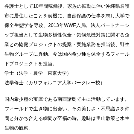
弁護士として10年間稼働後、家族の転勤に伴い沖縄県名護
市に居住したことを契機に、自然保護の仕事を志し大学で
保全生態学を専攻、2013年WWF入局。法人パートナーシ
ップ担当として生物多様性保全・気候危機対策に関する企
業との協働プロジェクトの提案・実施業務を担当後、野生
生物グループに異動、今は国内希少種を保全するフィール
ドプロジェクトを担当。
学士（法学・農学 東京大学）
法学修士（カリフォルニア大学バークレー校）
国内希少種の宝庫である南西諸島で主に活動しています。
フィールドで生き物に出会い、その美しさ・不思議さを仲
間と分かち合える瞬間が至福の時。趣味は里山散策と水生
生物の観察。