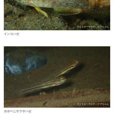
©ミスターサカナ クマちゃん
インコハゼ
©ミスターサカナ クマちゃん
ホホベニサラサハゼ