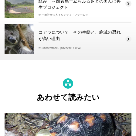
組み ～西表島干立村ふるさとの田んぼ再
生プロジェクト
© 一般社団法人イルンティ・フタデムラ
コアラについて その生態と、絶滅の恐れ
が高い理由
© Shutterstock / plavevski / WWF
あわせて読みたい