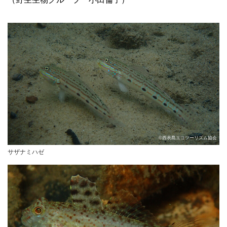
©西表島エコツーリズム協会
サザナミハゼ