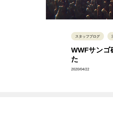
スタッフブログ
WWFサンゴ
た
2020/04/22