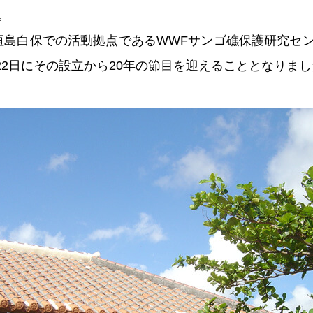
。
垣島白保での活動拠点であるWWFサンゴ礁保護研究セ
月22日にその設立から20年の節目を迎えることとなりま