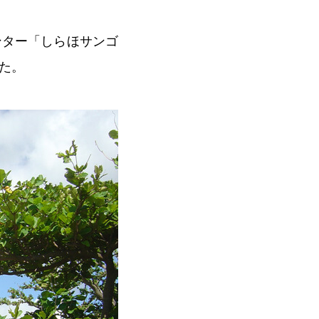
ンター「しらほサンゴ
した。