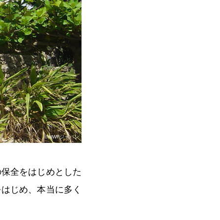
©WWFジャパン
の保全をはじめとした
をはじめ、本当に多く