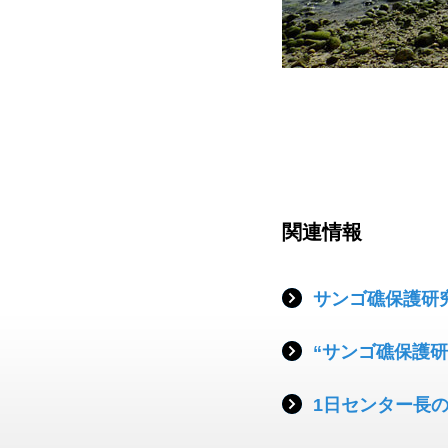
関連情報
サンゴ礁保護研
“サンゴ礁保護
1日センター長の