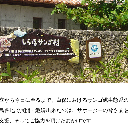
立から今日に至るまで、白保におけるサンゴ礁生態系
島各地で展開・継続出来たのは、サポーターの皆さま
支援、そしてご協力を頂けたおかげです。