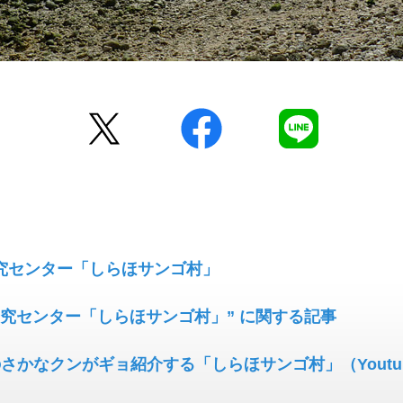
Twitter
facebook
LINE
究センター「しらほサンゴ村」
研究センター「しらほサンゴ村」” に関する記事
さかなクンがギョ紹介する「しらほサンゴ村」（Youtu