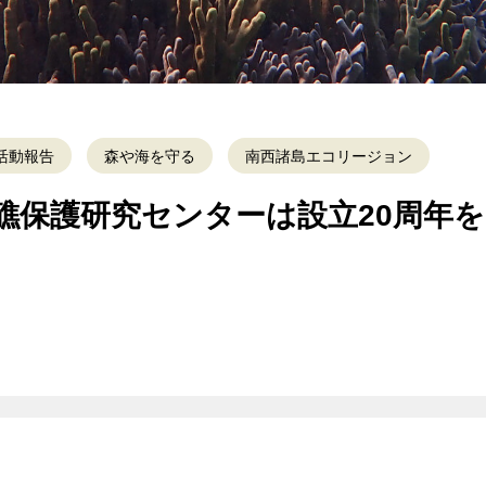
活動報告
森や海を守る
南西諸島エコリージョン
礁保護研究センターは設立20周年