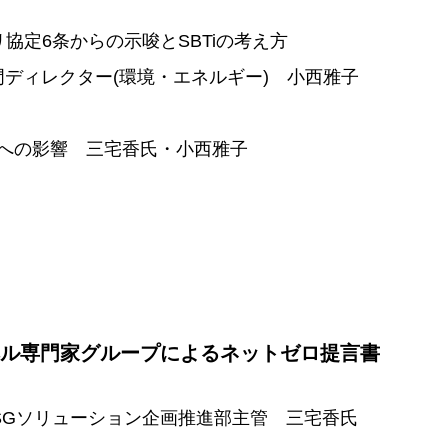
パリ協定6条からの示唆とSBTiの考え方
ディレクター(環境・エネルギー) 小西雅子
への影響 三宅香氏・小西雅子
ベル専門家グループによるネットゼロ提言書
SGソリューション企画推進部主管 三宅香氏