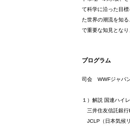
て科学に沿った目標
た世界の潮流を知る
で重要な知見となり
プログラム
司会 WWFジャパ
１）解説 国連ハイ
三井住友信託銀行E
JCLP（日本気候