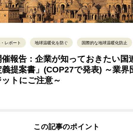
料・レポート
地球温暖化を防ぐ
国際的な地球温暖化防止
開催報告：企業が知っておきたい国
義提案書」(COP27で発表) ～業
ジットにご注意～
この記事のポイント