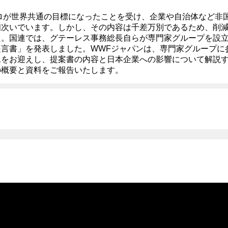
ゼロが世界共通の目標になったことを受け、企業や自治体など非
相次いでいます。しかし、その内容は千差万別であるため、削
。国連では、グテーレス事務総長自らが専門家グループを設立。
言書」を発表しました。WWFジャパンは、専門家グループに参
氏をお迎えし、提案書の内容と日本企業への影響について解説
の概要と資料をご報告いたします。