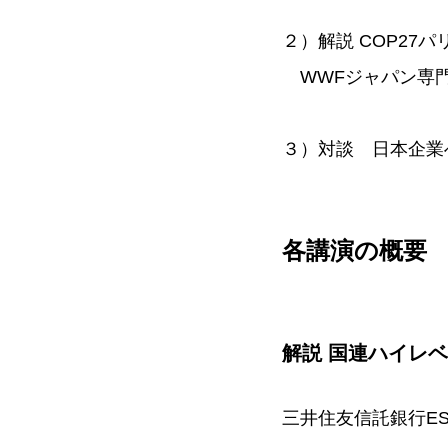
２）解説 COP27
WWFジャパン専門
３）対談 日本企業
各講演の概要
解説 国連ハイレ
三井住友信託銀行E