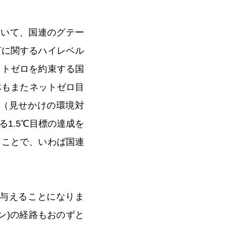
において、国連のグテー
言に関するハイレベル
ットゼロを約束する国
体もまたネットゼロ目
（見せかけの環境対
1.5℃目標の達成を
うことで、いわば国連
与えることになりま
ン)の経路もおのずと