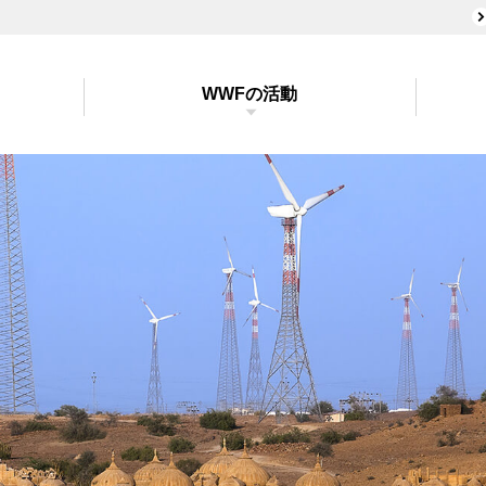
WWFの活動