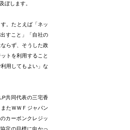
及ぼします。
ます。たとえば「ネッ
に出すこと」「自社の
はならず、そうした政
ジットを利用すること
で利用してもよい」な
LP共同代表の三宅香
。またＷＷＦジャパン
らのカーボンクレジッ
リ協定の目標に向かっ