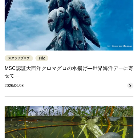
© Shuuitsu Masaki
スタッフブログ
日記
MSC認証大西洋クロマグロの水揚げ―世界海洋デーに寄
せて―
2026/06/08