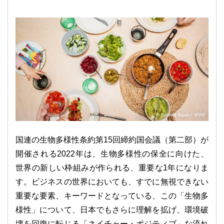
© Sabrina Bqain / WWF
国連の生物多様性条約第15回締約国会議（第二部）が
開催される2022年は、生物多様性の保全に向けた、
世界の新しい枠組みが作られる、重要な1年になりま
す。ビジネスの世界においても、すでに無視できない
重要な要素、キーワードとなっている、この「生物多
様性」について、日本でもさらに理解を拡げ、環境破
壊を回復に転じる「ネイチャー・ポジティブ」な流れ