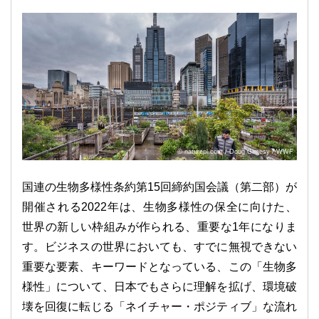
© naturepl.com / Doug Gimesy / WWF
国連の生物多様性条約第15回締約国会議（第二部）が
開催される2022年は、生物多様性の保全に向けた、
世界の新しい枠組みが作られる、重要な1年になりま
す。ビジネスの世界においても、すでに無視できない
重要な要素、キーワードとなっている、この「生物多
様性」について、日本でもさらに理解を拡げ、環境破
壊を回復に転じる「ネイチャー・ポジティブ」な流れ