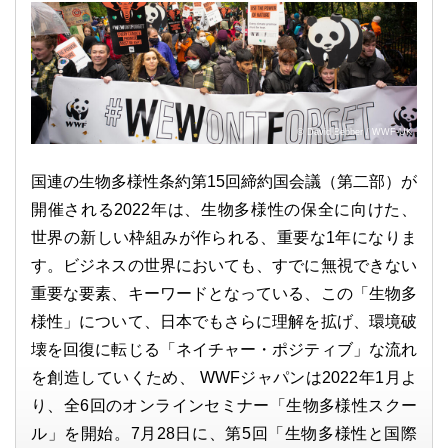
© David Bebber / WWF-UK
国連の生物多様性条約第15回締約国会議（第二部）が
開催される2022年は、生物多様性の保全に向けた、
世界の新しい枠組みが作られる、重要な1年になりま
す。ビジネスの世界においても、すでに無視できない
重要な要素、キーワードとなっている、この「生物多
様性」について、日本でもさらに理解を拡げ、環境破
壊を回復に転じる「ネイチャー・ポジティブ」な流れ
を創造していくため、 WWFジャパンは2022年1月よ
り、全6回のオンラインセミナー「生物多様性スクー
ル」を開始。7月28日に、第5回「生物多様性と国際