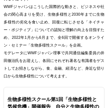
WWFジャパンはこうした国際的な動きと、ビジネスや社
会の関心高まりを受け、生物多様性と2030年までに生物
多様性の劣化を食い止め、回復に転じさせる「ネイチャ
ー・ポジティブ」についての認知と理解の向上を目指すた
め、2022年1月から6月まで、全6回で開催するオンライ
ン・セミナー「生物多様性スクール」を企画。
モデレータにWWFジャパン理事で共同通信編集委員の井
田徹治氏をお迎えし、各回にそれぞれ著名な有識者をゲス
トしてお招きしながら、食、金融、経済など、身近な切り
口から生物多様性について考えます。
生物多様性スクール第1回「生物多様性と
気候危機」開催報告 自分と生物多様性の