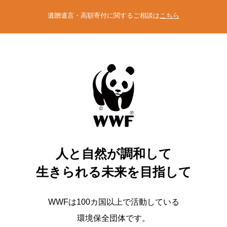
遺贈遺言・高額寄付に関するご相談は
こちら
人と自然が調和して
生きられる未来を目指して
WWFは100カ国以上で活動している
環境保全団体です。