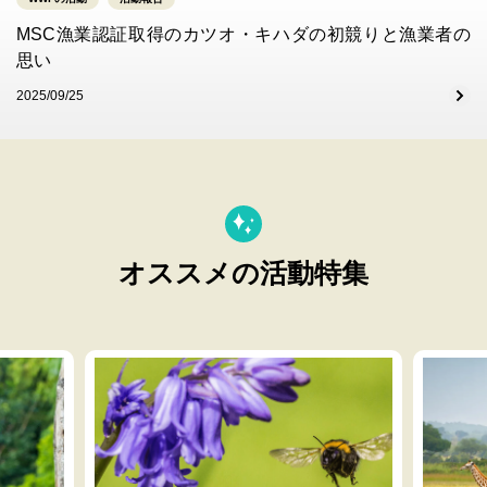
MSC漁業認証取得のカツオ・キハダの初競りと漁業者の
思い
2025/09/25
オススメの活動特集