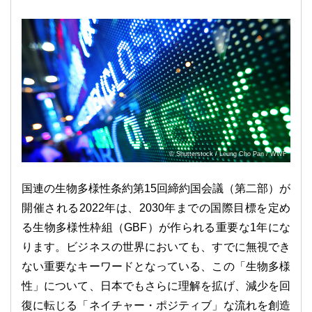
© Shutterstock / Leung Cho Pan / WWF
国連の生物多様性条約第15回締約国会議（第二部）が
開催される2022年は、2030年までの国際目標を定め
る生物多様性枠組（GBF）が作られる重要な1年にな
ります。ビジネスの世界においても、すでに無視でき
ない重要なキーワードとなっている、この「生物多様
性」について、日本でもさらに理解を拡げ、減少を回
復に転じる「ネイチャー・ポジティブ」な流れを創造