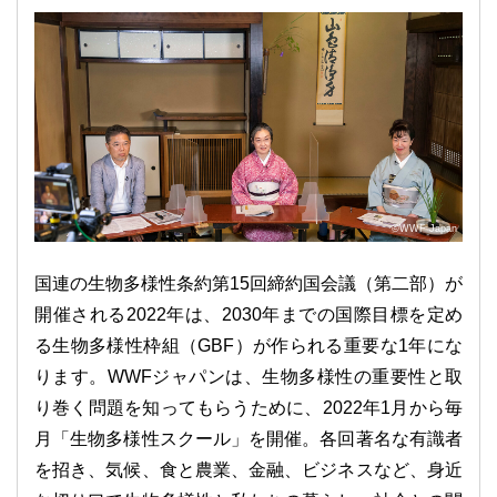
©WWF Japan
国連の生物多様性条約第15回締約国会議（第二部）が
開催される2022年は、2030年までの国際目標を定め
る生物多様性枠組（GBF）が作られる重要な1年にな
ります。WWFジャパンは、生物多様性の重要性と取
り巻く問題を知ってもらうために、2022年1⽉から毎
⽉「生物多様性スクール」を開催。各回著名な有識者
を招き、気候、⾷と農業、⾦融、ビジネスなど、⾝近