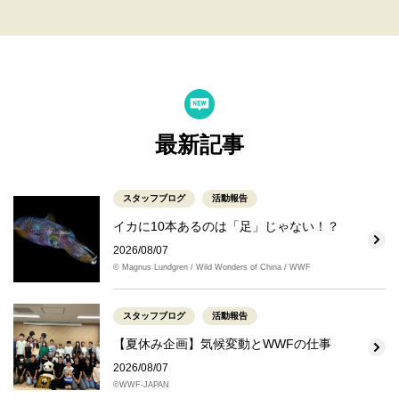
最新記事
スタッフブログ
活動報告
イカに10本あるのは「足」じゃない！？
2026/08/07
© Magnus Lundgren / Wild Wonders of China / WWF
スタッフブログ
活動報告
【夏休み企画】気候変動とWWFの仕事
2026/08/07
©WWF-JAPAN