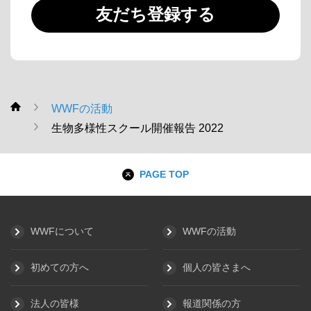
友だち登録する
WWFの活動
WWF
生物多様性スクール開催報告 2022
PAGE TOP
WWFについて
WWFの活動
初めての方へ
個人の皆さまへ
法人の皆様
報道関係の方