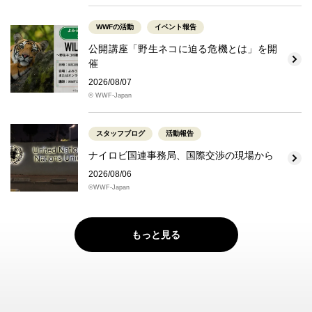
WWFの活動
イベント報告
公開講座「野生ネコに迫る危機とは」を開
催
2026/08/07
© WWF-Japan
スタッフブログ
活動報告
ナイロビ国連事務局、国際交渉の現場から
2026/08/06
©WWF-Japan
もっと見る