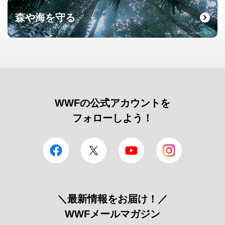
森や海を守る
© Roger Leguen / WWF
WWFの公式アカウントを
フォローしよう！
facebook
Twitter
YouTube
Instagram
＼最新情報をお届け！／
WWFメールマガジン