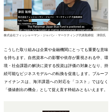
© WWF-Japan
株式会社フィッシャーマン・ジャパン・マーケティング代表取締役 津田氏
こうした取り組みは企業や金融機関にとっても重要な意味
を持ちます。自然資本への影響や依存が重視される中、環
境・社会課題の解決に資する投資は評価の対象となり、持
続可能なビジネスモデルへの転換を促進します。ブルーフ
ァイナンスは、海洋課題への対応を「コスト」ではなく
「価値創出の機会」として捉え直す枠組みともいえます。