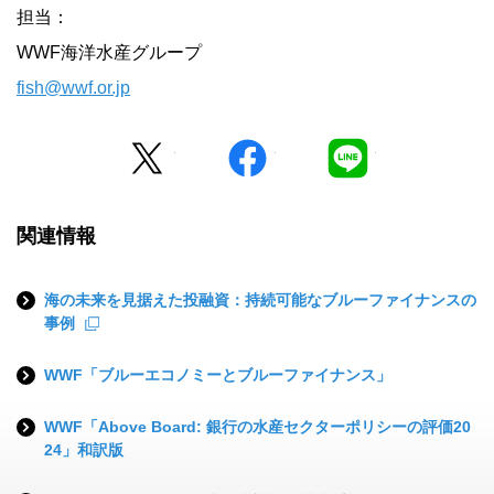
担当：
WWF海洋水産グループ
fish@wwf.or.jp
Twitter
facebook
LINE
関連情報
海の未来を見据えた投融資：持続可能なブルーファイナンスの
事例
WWF「ブルーエコノミーとブルーファイナンス」
WWF「Above Board: 銀行の水産セクターポリシーの評価20
24」和訳版