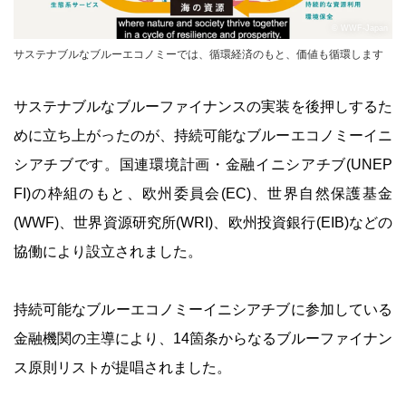
© WWF-Japan
サステナブルなブルーエコノミーでは、循環経済のもと、価値も循環します
サステナブルなブルーファイナンスの実装を後押しするた
めに立ち上がったのが、持続可能なブルーエコノミーイニ
シアチブです。国連環境計画・金融イニシアチブ(UNEP
FI)の枠組のもと、欧州委員会(EC)、世界自然保護基金
(WWF)、世界資源研究所(WRI)、欧州投資銀行(EIB)などの
協働により設立されました。
持続可能なブルーエコノミーイニシアチブに参加している
金融機関の主導により、14箇条からなるブルーファイナン
ス原則リストが提唱されました。