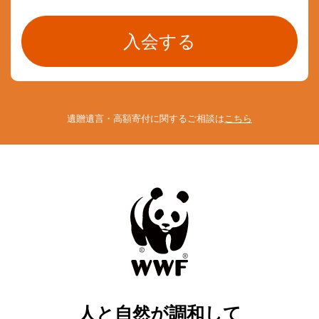
遺贈遺言・高額寄付に関するご相談は
こちら
人と自然が調和して