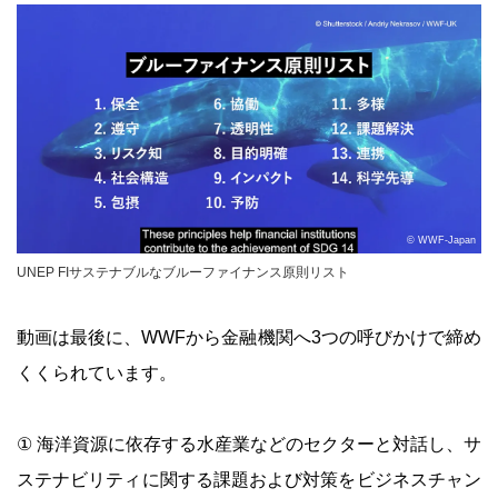
© WWF-Japan
UNEP FIサステナブルなブルーファイナンス原則リスト
動画は最後に、WWFから金融機関へ3つの呼びかけで締め
くくられています。
① 海洋資源に依存する水産業などのセクターと対話し、サ
ステナビリティに関する課題および対策をビジネスチャン