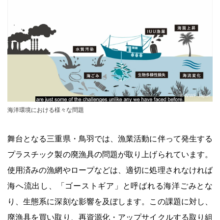
© WWF-Japan
海洋環境における様々な問題
舞台となる三重県・鳥羽では、漁業活動に伴って発生する
プラスチック製の廃漁具の問題が取り上げられています。
使用済みの漁網やロープなどは、適切に処理されなければ
海へ流出し、「ゴーストギア」と呼ばれる海洋ごみとな
り、生態系に深刻な影響を及ぼします。この課題に対し、
廃漁具を買い取り、再資源化・アップサイクルする取り組