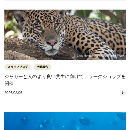
© Chris Gomersall / naturepl.com / WWF
スタッフブログ
活動報告
ジャガーと人のより良い共生に向けて：ワークショップを
開催！
2026/08/06