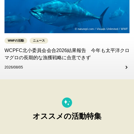
© naturepl.com / Visuals Unlimited / WWF
WWFの活動
ニュース
WCPFC北小委員会会合2026結果報告 今年も太平洋クロ
マグロの長期的な漁獲戦略に合意できず
2026/08/05
オススメの活動特集