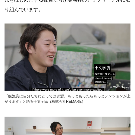
り組んでいます。
© WWF-Japan
「廃漁具は自分たちにとっては資源。もっとあったらもっとテンションが上
がります」と語る十文字氏（株式会社REMARE）