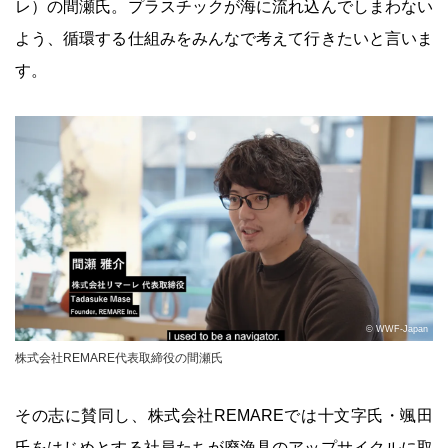
レ）の間瀬氏。プラスチックが海に流れ込んでしまわない
よう、循環する仕組みをみんなで考えて行きたいと言いま
す。
© WWF-Japan
株式会社REMARE代表取締役の間瀬氏
その志に賛同し、株式会社REMAREでは十文字氏・颯田
氏をはじめとする社員たちが廃漁具のアップサイクルに取