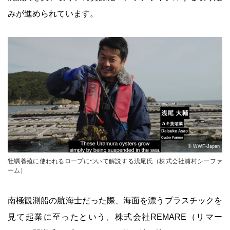
みが進められています。
© WWF-Japan
牡蠣養殖に使われるロープについて解説する浅尾氏（株式会社浦村シーファ
ーム）
南極観測船の航海士だった際、海面を漂うプラスチックを
見て起業に至ったという、株式会社REMARE（リマー