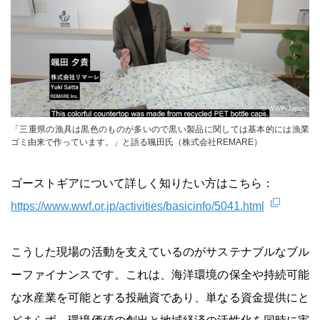
© WWF-Japan
「三重県の漁具は黒色のものが多いので黒い製品に関しては基本的には漁業
ゴミ由来で作っています。」と語る颯田氏（株式会社REMARE）
ゴーストギアについて詳しく知りたい方はこちら：
https://www.wwf.or.jp/activities/basicinfo/5041.html
こうした現場の活動を支えているのがサステナブルなブル
ーファイナンスです。これは、海洋環境の保全や持続可能
な水産業を可能とする投融資であり、単なる資金提供にと