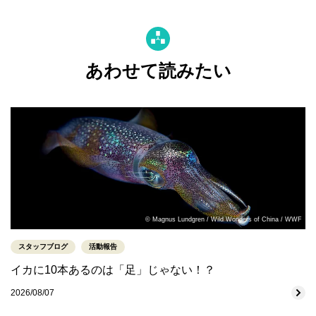
あわせて読みたい
© Magnus Lundgren / Wild Wonders of China / WWF
スタッフブログ
活動報告
イカに10本あるのは「足」じゃない！？
2026/08/07