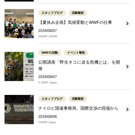
スタッフブログ
活動報告
【夏休み企画】気候変動とWWFの仕事
2026/08/07
©WWF-JAPAN
WWFの活動
イベント報告
公開講座「野生ネコに迫る危機とは」を開
催
2026/08/07
© WWF-Japan
スタッフブログ
活動報告
ナイロビ国連事務局、国際交渉の現場から
2026/08/06
©WWF-Japan