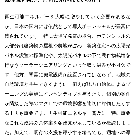
再生可能エネルギーを大幅に増やしていく必要があるな
か、日本の国内には依然として導入ポテンシャルが豊富に
残されています。特に太陽光発電の場合、ポテンシャルの
大部分は建築物の屋根や農地が占め、新築住宅への太陽光
パネル設置の標準化や、太陽光パネルの下で農作物栽培を
行なうソーラーシェアリングといった取り組みが不可欠で
す。他方、闇雲に発電設備が設置されてはならず、地域の
自然環境と共生できるように、例えば地方自治体によるゾ
ーニングの実施にインセンティブを与えたり、個別の案件
が隣接した際のマクロでの環境影響を適切に評価したりす
る工夫も重要です。再生可能エネルギー普及に、特に重要
なこれら政策の具体案を各政党が示しているか確認しまし
た。加えて、既存の支援を縮小する場合でも、適地への導