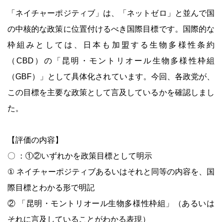
「ネイチャーポジティブ」は、「ネットゼロ」と並んで国
の中核的な政策に位置付けるべき国際目標です。国際的な
枠組みとしては、日本も加盟する生物多様性条約
（CBD）の「昆明・モントリオール生物多様性枠組
（GBF）」として具体化されています。今回、各政党が、
この目標を主要な政策として言及しているかを確認しまし
た。
【評価の内容】
〇 ：①②いずれかを政策目標として明示
① ネイチャーポジティブあるいはそれと同等の内容を、国
際目標とわかる形で明記
② 「昆明・モントリオール生物多様性枠組」（あるいは
それに言及していることがわかる表現）