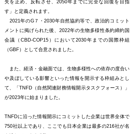
失を止め、反転させ、2050年までに完全な回復を目指
す」と定義されます。
2021年のG７・2030年自然協約等で、政治的コミット
メントに掲げられた後、2022年の生物多様性条約締約国
会議（CBD-COP15）において2030年までの国際枠組
（GBF）として合意されました。
また、経済・金融面では、生物多様性への依存の度合い
や及ぼしている影響といった情報を開示する枠組みとし
て、「TNFD（自然関連財務情報開示タスクフォース）」
が2023年に始まりました。
TNFDに沿った情報開示にコミットした企業は世界全体で
750社以上であり、ここでも日本企業は最多の216社が名