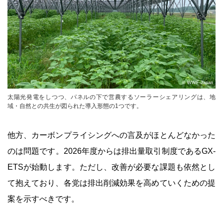
© WWF-Japan
太陽光発電をしつつ、パネルの下で営農するソーラーシェアリングは、地
域・自然との共生が図られた導入形態の1つです。
他方、カーボンプライシングへの言及がほとんどなかった
のは問題です。2026年度からは排出量取引制度であるGX-
ETSが始動します。ただし、改善が必要な課題も依然とし
て抱えており、各党は排出削減効果を高めていくための提
案を示すべきです。