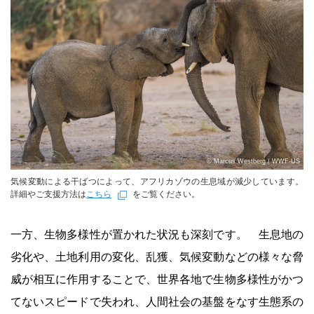
© Marcus Westberg / WWF-US
気候変動による干ばつによって、アフリカゾウの生息域が減少しています。
詳細やご支援方法は
こちら
をご覧ください。
一方、生物多様性が置かれた状況も深刻です。 生息地の
劣化や、土地利用の変化、乱獲、気候変動などの様々な脅
威が相互に作用することで、世界各地で生物多様性がかつ
てないスピードで失われ、人間社会の基盤をなす生態系の