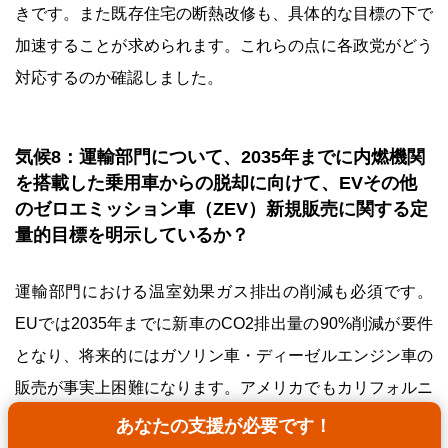
きです。また既存住宅の断熱改修も、具体的な目標の下で
加速することが求められます。これらの点に各政党がどう
対応するのか確認しました。
気候8：運輸部門について、2035年までに内燃機関
を搭載した乗用車からの脱却に向けて、EVその他
のゼロエミッション車（ZEV）新規販売に関する定
量的目標を明示しているか？
運輸部門における温室効果ガス排出の削減も必須です。
EUでは2035年までに新車のCO2排出量の90%削減が要件
となり、将来的にはガソリン車・ディーゼルエンジン車の
販売が事実上困難になります。アメリカでもカリフォルニ
ア州では2035年までに州内で販売される新車を全てZEV
あなたの支援が必要です！