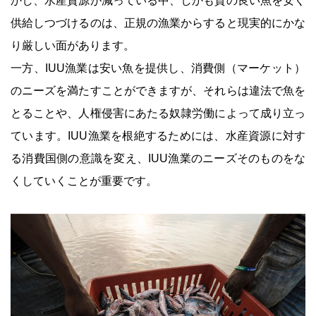
かし、水産資源が減っている中、しかも質の良い魚を安く
供給しつづけるのは、正規の漁業からすると現実的にかな
り厳しい面があります。
一方、IUU漁業は安い魚を提供し、消費側（マーケット）
のニーズを満たすことができますが、それらは違法で魚を
とることや、人権侵害にあたる奴隷労働によって成り立っ
ています。IUU漁業を根絶するためには、水産資源に対す
る消費国側の意識を変え、IUU漁業のニーズそのものをな
くしていくことが重要です。