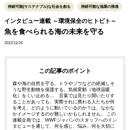
持続可能(サステナブル)な社会を創る
持続可能な漁業の推進
インタビュー連載 ～環境保全のヒトビト～
魚を食べられる海の未来を守る
2022/11/24
この記事のポイント
森や海の自然を守る。トラやゾウなどの絶滅しそ
うな野生動物を保護する。気候変動（地球温暖
化）をくい止める… 言葉では見たり聞いたりす
ることがあっても、実際それに携わる人たちが何
を考え、どのように動いているのか？は、なかな
かイメージするのが難しいかもしれません。 この
連載企画では、WWFジャパンのスタッフへのイン
タビューを通じて、何を感じ、悩み、何を大切に