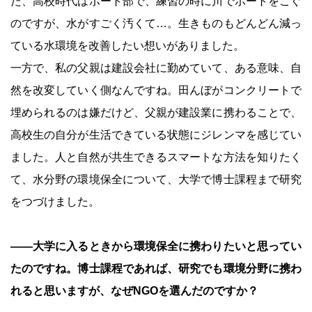
た、高校時代はボート部で、練習の時に川でボートをこぐ
のですが、水がすごく汚くて…。生きものもどんどん減っ
ている水環境を改善したい想いがありました。
一方で、私の父親は建設会社に勤めていて、ある意味、自
然を改変していく側なんですね。田んぼがコンクリートで
埋められるのは嫌だけど、父親が建設業に携わることで、
高校生の自分が生活できている状態にジレンマを感じてい
ました。人と自然が共生できるスマートな方法を知りたく
て、水分野の環境保全について、大学で博士課程まで研究
をつづけました。
――大学に入るときから環境保全に携わりたいと思ってい
たのですね。博士課程であれば、研究でも環境分野に携わ
れると思いますが、なぜNGOを選んだのですか？