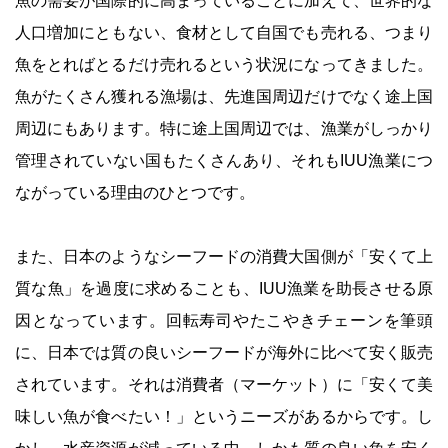
魚の需要が国際的に高まっていることに加えて、世界的な
人口増加にともない、食材として自国でも売れる、つまり
魚をとればとるだけ売れるという状況になってきました。
魚がたくさん獲れる漁場は、先進国周辺だけでなく途上国
周辺にもあります。特に途上国周辺では、漁業がしっかり
管理されていない国もたくさんあり、それもIUU漁業につ
ながっている理由のひとつです。
また、日本のようなシーフードの消費大国側が「安くて上
質な魚」を過度に求めることも、IUU漁業を助長させる原
因となっています。回転寿司やたこやきチェーンを筆頭
に、日本では質の良いシーフードが海外に比べて安く販売
されています。それは消費者（マーケット）に「安くて美
味しい魚が食べたい！」というニーズがあるからです。し