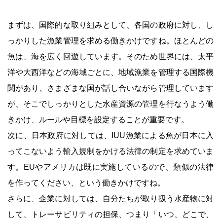
まずは、国際的な取り組みとして、各国の政府に対し、し
っかりした漁業管理を求める働きかけですね。ほとんどの
魚は、海を広く回遊しています。そのため世界には、太平
洋や大西洋などの海域ごとに、地域漁業を管理する国際機
関があり、さまざまな国が話し合いながら管理しています
が、そこでしっかりとした水産資源の管理を行なうよう働
きかけ、ルールや目標を設定することが重要です。
次に、日本政府に対しては、IUU漁業による魚が日本に入
ってこないよう輸入規制をかける法律の制定を求めていま
す。EUやアメリカは既に実施しているので、類似の法律
を作ってください、という働きかけですね。
さらに、企業に対しては、自分たちが取り扱う水産物に対
して、トレーサビリティの担保、つまり「いつ、どこで、