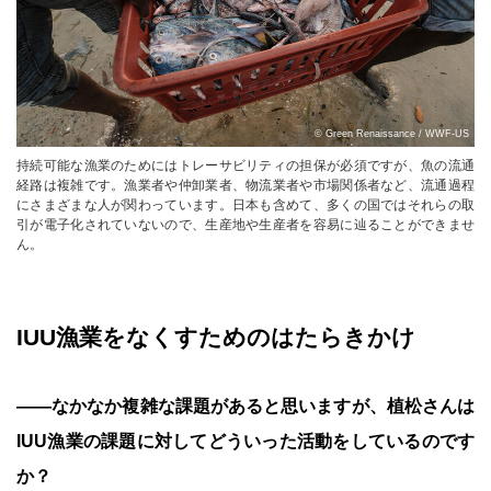
© Green Renaissance / WWF-US
持続可能な漁業のためにはトレーサビリティの担保が必須ですが、魚の流通
経路は複雑です。漁業者や仲卸業者、物流業者や市場関係者など、流通過程
にさまざまな人が関わっています。日本も含めて、多くの国ではそれらの取
引が電子化されていないので、生産地や生産者を容易に辿ることができませ
ん。
IUU漁業をなくすためのはたらきかけ
――なかなか複雑な課題があると思いますが、植松さんは
IUU漁業の課題に対してどういった活動をしているのです
か？