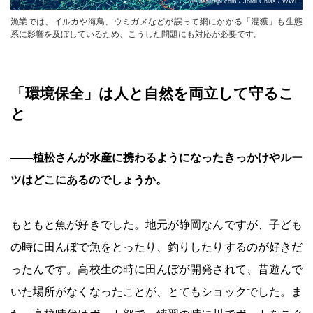
© naturepl.com / Jordi Chias / WWF
漁業では、イルカや海鳥、ウミガメなどが誤って網にかかる「混獲」も生態
系に影響を及ぼしているため、こうした問題にも対応が必要です。
「環境保全」は人と自然を両立して守るこ
と
――植松さんが水産に携わるようになったきっかけやルー
ツはどこにあるのでしょうか。
もともと魚が好きでした。地元が静岡なんですが、子ども
の時に田んぼで魚をとったり、釣りしたりするのが好きだ
ったんです。高校生の時に田んぼが開発されて、昔遊んで
いた場所がなくなったことが、とてもショックでした。ま