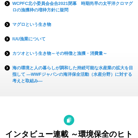
WCPFC北小委員会会合2021閉幕 時期尚早の太平洋クロマグ
ロの漁獲枠の増枠方針に疑問
マグロという生き物
IUU漁業について
カツオという生き物～その特徴と漁獲・消費量～
海の環境と人の暮らしが調和した持続可能な水産業の拡大を目
指して ―WWFジャパンの海洋保全活動（水産分野）に対する
考えと取組み―
インタビュー連載 ～環境保全のヒト