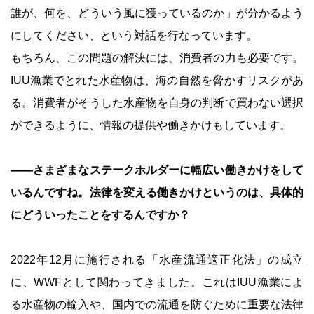
誰が、何を、どういう風に獲っているのか」が分かるよう
にしてください、という対話を行なっています。
もちろん、この問題の解決には、消費者の力も必要です。
IUU漁業でとれた水産物は、海の自然を脅かすリスクがあ
る。消費者がそうした水産物を自身の判断で買わない選択
ができるように、情報の提供や働きかけもしています。
――さまざまなステークホルダーに幅広い働きかけをして
いるんですね。法律を変える働きかけというのは、具体的
にどういったことをするんですか？
2022年12月に施行される「水産流通適正化法」の成立
に、WWFとして関わってきました。これはIUU漁業によ
る水産物の輸入や、国内での流通を防ぐために重要な法律