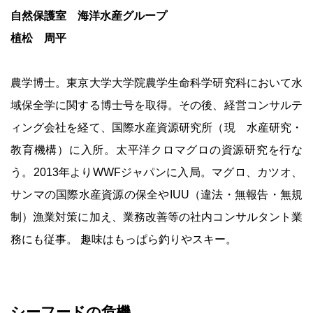
自然保護室 海洋水産グループ
植松 周平
農学博士。東京大学大学院農学生命科学研究科において水
域保全学に関する博士号を取得。その後、経営コンサルテ
ィング会社を経て、国際水産資源研究所（現 水産研究・
教育機構）に入所。太平洋クロマグロの資源研究を行な
う。2013年よりWWFジャパンに入局。マグロ、カツオ、
サンマの国際水産資源の保全やIUU（違法・無報告・無規
制）漁業対策に加え、業務改善等の社内コンサルタント業
務にも従事。 趣味はもっぱら釣りやスキー。
シーフードの危機