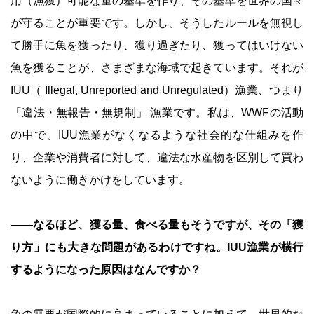
用（漁獲）可能な量の基準を作り、その基準を世界の国々
が守ることが重要です。しかし、そうしたルールを無視し
て勝手に魚を獲ったり、獲り過ぎたり、獲ってはいけない
魚を獲ることが、さまざまな海域で起きています。それが
IUU（ Illegal, Unreported and Unregulated）漁業、つまり
「違法・無報告・無規制」 漁業です。私は、WWFの活動
の中で、IUU漁業がなくなるような社会的な仕組みを作
り、企業や消費者に対して、違法な水産物を区別して買わ
ないように働きかけをしています。
――なるほど、獲る量、食べる量もそうですが、その「獲
り方」にも大きな問題があるわけですね。IUU漁業が横行
するようになった原因はなんですか？