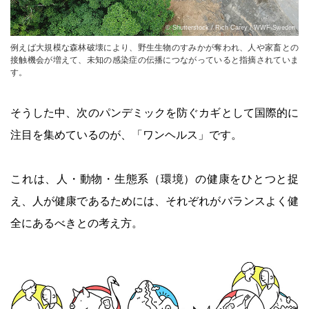
© Shutterstock / Rich Carey / WWF-Sweden
例えば大規模な森林破壊により、野生生物のすみかが奪われ、人や家畜との
接触機会が増えて、未知の感染症の伝播につながっていると指摘されていま
す。
そうした中、次のパンデミックを防ぐカギとして国際的に
注目を集めているのが、「ワンヘルス」です。
これは、人・動物・生態系（環境）の健康をひとつと捉
え、人が健康であるためには、それぞれがバランスよく健
全にあるべきとの考え方。