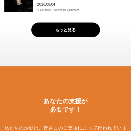
2026/08/04
© Gin tonic / Wikimedia Commons
もっと見る
あなたの支援が
必要です！
私たちの活動は、皆さまのご支援によって行われていま