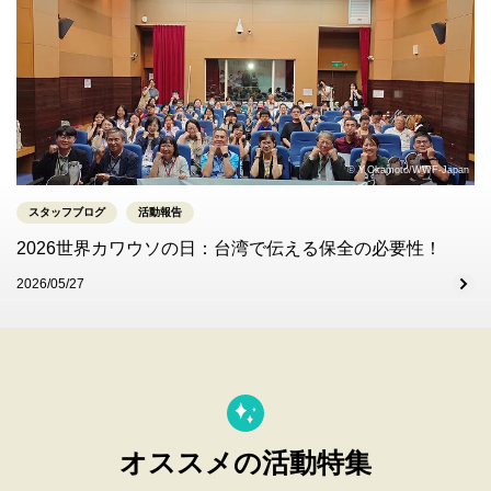
© Y.Okamoto/WWF-Japan
スタッフブログ
活動報告
2026世界カワウソの日：台湾で伝える保全の必要性！
2026/05/27
オススメの活動特集