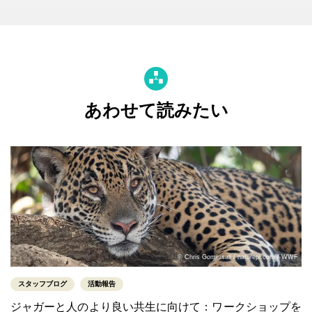
あわせて読みたい
© Chris Gomersall / naturepl.com / WWF
スタッフブログ
活動報告
ジャガーと人のより良い共生に向けて：ワークショップを