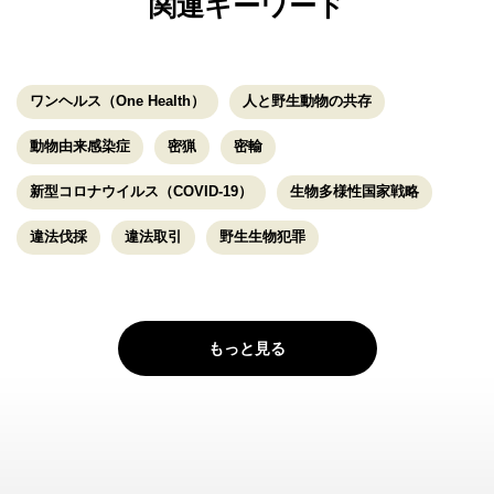
関連キーワード
ワンヘルス（One Health）
人と野生動物の共存
動物由来感染症
密猟
密輸
新型コロナウイルス（COVID-19）
生物多様性国家戦略
違法伐採
違法取引
野生生物犯罪
もっと見る