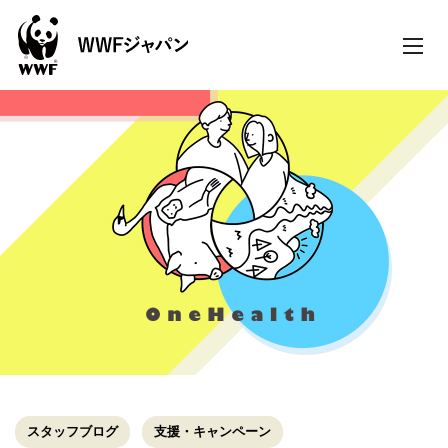
toggle
naviga
スタッフブログ
支援・キャンペーン