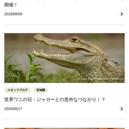
開催！
2026/08/06
© Days Edge Productions / WWF-US
スタッフブログ
豆知識
世界ワニの日：ジャガーとの意外なつながり！？
2026/06/17