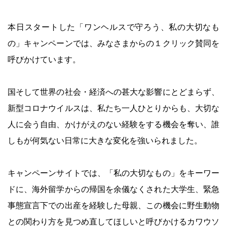
本日スタートした「ワンヘルスで守ろう、私の大切なも
の」キャンペーンでは、みなさまからの１クリック賛同を
呼びかけています。
国そして世界の社会・経済への甚大な影響にとどまらず、
新型コロナウイルスは、私たち一人ひとりからも、大切な
人に会う自由、かけがえのない経験をする機会を奪い、誰
しもが何気ない日常に大きな変化を強いられました。
キャンペーンサイトでは、「私の大切なもの」をキーワー
ドに、海外留学からの帰国を余儀なくされた大学生、緊急
事態宣言下での出産を経験した母親、この機会に野生動物
との関わり方を見つめ直してほしいと呼びかけるカワウソ