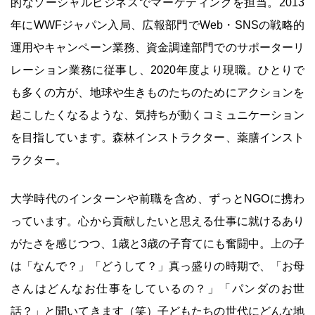
的なソーシャルビジネスでマーケティングを担当。2013
年にWWFジャパン入局、広報部門でWeb・SNSの戦略的
運用やキャンペーン業務、資金調達部門でのサポーターリ
レーション業務に従事し、2020年度より現職。ひとりで
も多くの方が、地球や生きものたちのためにアクションを
起こしたくなるような、気持ちが動くコミュニケーション
を目指しています。森林インストラクター、薬膳インスト
ラクター。
大学時代のインターンや前職を含め、ずっとNGOに携わ
っています。心から貢献したいと思える仕事に就けるあり
がたさを感じつつ、1歳と3歳の子育てにも奮闘中。上の子
は「なんで？」「どうして？」真っ盛りの時期で、「お母
さんはどんなお仕事をしているの？」「パンダのお世
話？」と聞いてきます（笑）子どもたちの世代にどんな地