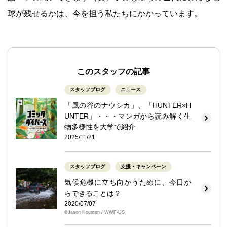
球が残せるかは、今を担う私たちにかかっています。
このスタッフの記事
スタッフブログ
ニュース
「風の谷のナウシカ」、「HUNTER×H
UNTER」・・・マンガから読み解く生
物多様性を大学で紹介
2025/11/21
スタッフブログ
支援・キャンペーン
気候危機に立ち向かうために、今日か
らできることは？
2020/07/07
©Jason Houston / WWF-US