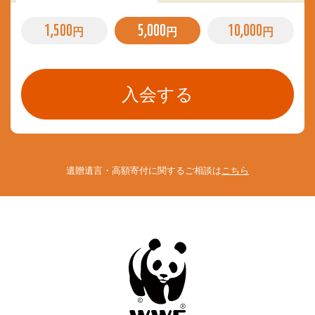
1,500
5,000
10,000
円
円
円
遺贈遺言・高額寄付に関するご相談は
こちら