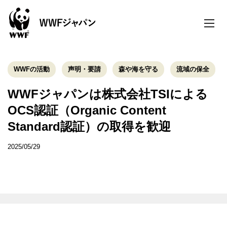
toggle
naviga
WWFの活動
声明・要請
森や海を守る
流域の保全
WWFジャパンは株式会社TSIによる
OCS認証（Organic Content
Standard認証）の取得を歓迎
2025/05/29