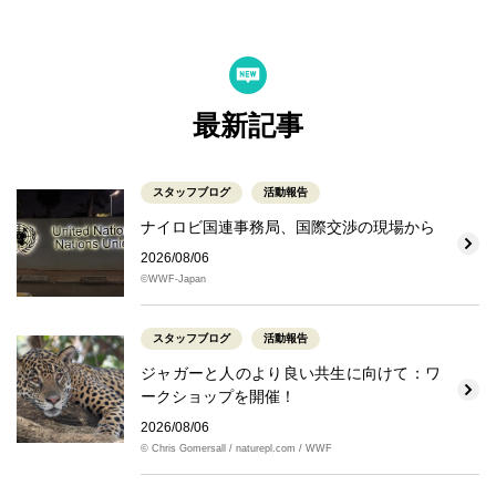
最新記事
スタッフブログ
活動報告
ナイロビ国連事務局、国際交渉の現場から
2026/08/06
©WWF-Japan
スタッフブログ
活動報告
ジャガーと人のより良い共生に向けて：ワ
ークショップを開催！
2026/08/06
© Chris Gomersall / naturepl.com / WWF