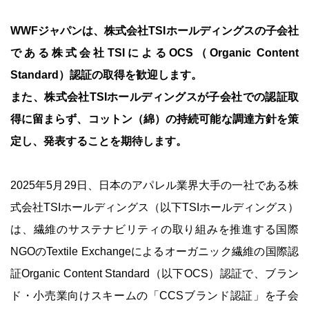
WWFジャパンは、株式会社TSIホールディングスの子会社
である株式会社TSIによるOCS（Organic Content
Standard）認証の取得を歓迎します。
また、株式会社TSIホールディングスが子会社での認証取
得に留まらず、コットン（綿）の持続可能な調達方針を策
定し、発表することを期待します。
2025年5月29日、日本のアパレル業界大手の一社である株
式会社TSIホールディングス（以下TSIホールディングス）
は、繊維のサステナビリティの取り組みを推進する国際
NGOのTextile Exchangeによるオーガニック繊維の国際認
証Organic Content Standard（以下OCS）認証で、ブラン
ド・小売業向けスキームの「CCSブランド認証」を子会