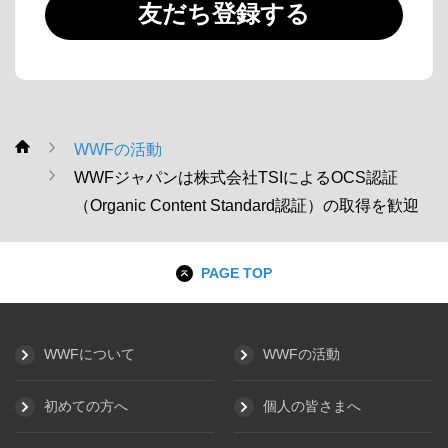
友だち登録する
WWFの活動
WWF
WWFジャパンは株式会社TSIによるOCS認証
（Organic Content Standard認証）の取得を歓迎
PAGE TOP
WWFについて
WWFの活動
初めての方へ
個人の皆さまへ