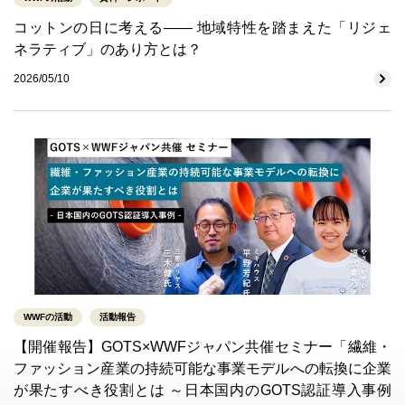
コットンの日に考える―― 地域特性を踏まえた「リジェ
ネラティブ」のあり方とは？
2026/05/10
WWFの活動
活動報告
【開催報告】GOTS×WWFジャパン共催セミナー「繊維・
ファッション産業の持続可能な事業モデルへの転換に企業
が果たすべき役割とは ～日本国内のGOTS認証導入事例