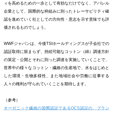
ィを高めるための一歩として有効なだけでなく、アパレル
企業として、国際的な枠組みに則ったトレーサビリティ確
認を進めていく社としての方向性・意志を示す意味でも評
価されるものでしょう。
WWFジャパンは、今後TSIホールディングスが子会社での
認証取得に留まらず、持続可能なコットン（綿）調達方針
の策定・公開とそれに則った調達を実施していくことで、
世界中の様々なコットン・繊維の生産地で、水をはじめと
した環境・生物多様性、また地域社会や労働に従事する
人々の権利が守られていくことを期待します。
（参考）
オーガニック繊維の国際認証であるOCS認証の、ブラン