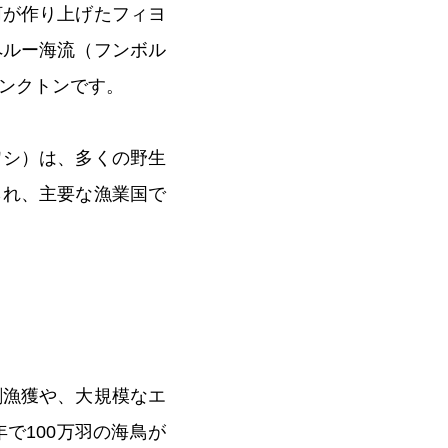
河が作り上げたフィヨ
ペルー海流（フンボル
ンクトンです。
ワシ）は、多くの野生
られ、主要な漁業国で
剰漁獲や、大規模なエ
で100万羽の海鳥が