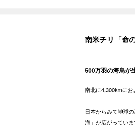
南米チリ「命
500万羽の海鳥が
南北に4,300km
日本からみて地球の
海」が広がっていま