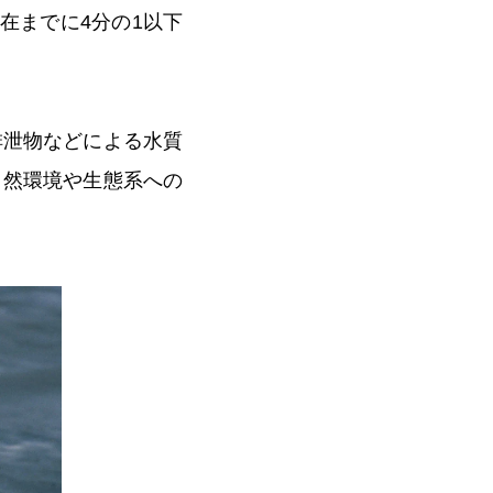
現在までに4分の1以下
排泄物などによる水質
自然環境や生態系への