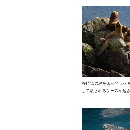
養殖場の網を破ってサケ
して殺されるケースが起