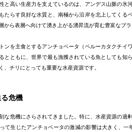
性と高い生産力を支えているのは、アンデス山脈の氷
もたらす良好な水質と、南極から沿岸を北上してくる
層から表層へ向けて湧き上がる湧昇流が育む豊富なプラ
トンを主食とするアンチョベータ（ペルーカタクチイ
るとともに、世界で最も漁獲されている魚としても知
く、チリにとっても重要な水産資源です。
迫る危機
刻な危機にさらされてきました。特に、水産資源の過
って生じたアンチョベータの激減の影響は大きく、一年