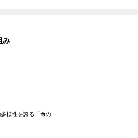
組み
物多様性を誇る「命の