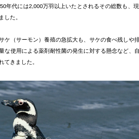
50年代には2,000万羽以上いたとされるその総数も、
ました。
サケ（サーモン）養殖の急拡大も、サケの食べ残しや
量な使用による薬剤耐性菌の発生に対する懸念など、
れてきました。