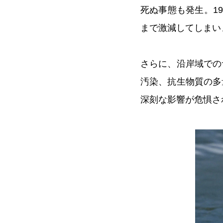
死ぬ事態も発生。19
まで激減してしまい
さらに、沿岸域での
汚染、抗生物質の多
深刻な影響が危惧さ