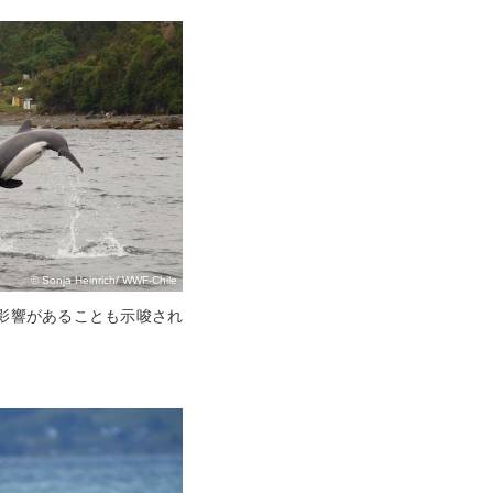
© Sonja Heinrich/ WWF-Chile
影響があることも示唆され