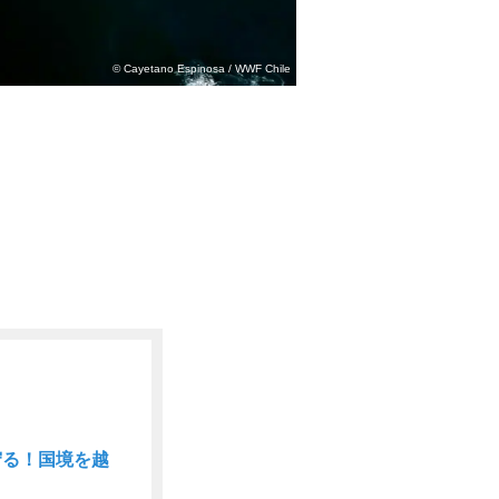
© Cayetano Espinosa / WWF Chile
守る！国境を越