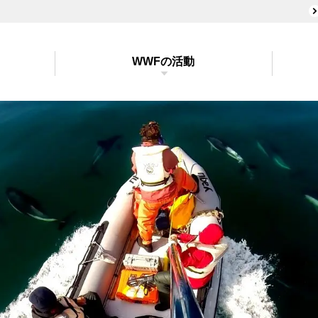
WWFの活動