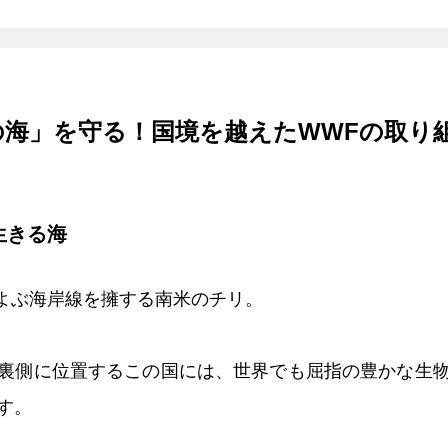
の海」を守る！国境を越えたWWFの取り
生きる海
におよぶ海岸線を擁する南米のチリ。
裏側に位置するこの国には、世界でも屈指の豊かな生
す。